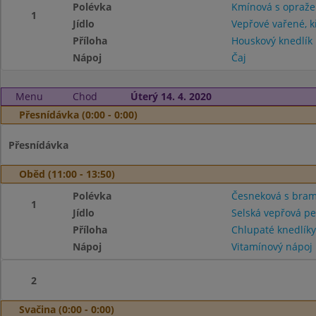
Polévka
Kmínová s opraž
1
Jídlo
Vepřové vařené, 
Příloha
Houskový knedlík
Nápoj
Čaj
Menu
Chod
Úterý 14. 4. 2020
Přesnídávka (0:00 - 0:00)
Přesnídávka
Oběd (11:00 - 13:50)
Polévka
Česneková s bram
1
Jídlo
Selská vepřová pe
Příloha
Chlupaté knedlíky
Nápoj
Vitamínový nápoj
2
Svačina (0:00 - 0:00)