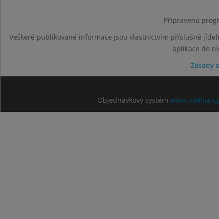
Připraveno progr
Veškeré publikované informace jsou vlastnictvím příslušné jídel
aplikace do n
Zásady 
Objednávkový systém
www.jidelna.c