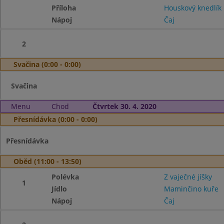
Příloha
Houskový knedlík
Nápoj
Čaj
2
Svačina (0:00 - 0:00)
Svačina
Menu
Chod
Čtvrtek 30. 4. 2020
Přesnídávka (0:00 - 0:00)
Přesnídávka
Oběd (11:00 - 13:50)
Polévka
Z vaječné jíšky
1
Jídlo
Maminčino kuře
Nápoj
Čaj