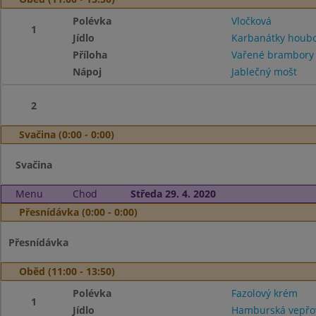
Polévka
Vločková
1
Jídlo
Karbanátky houb
Příloha
Vařené brambor
Nápoj
Jablečný mošt
2
Svačina (0:00 - 0:00)
Svačina
Menu
Chod
Středa 29. 4. 2020
Přesnídávka (0:00 - 0:00)
Přesnídávka
Oběd (11:00 - 13:50)
Polévka
Fazolový krém
1
Jídlo
Hamburská vepřov