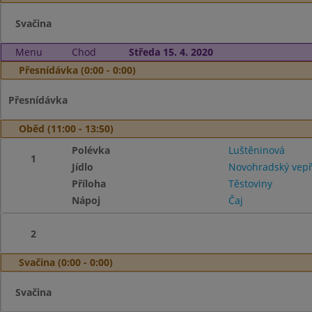
Svačina
Menu
Chod
Středa 15. 4. 2020
Přesnídávka (0:00 - 0:00)
Přesnídávka
Oběd (11:00 - 13:50)
Polévka
Luštěninová
1
Jídlo
Novohradský vepř
Příloha
Těstoviny
Nápoj
Čaj
2
Svačina (0:00 - 0:00)
Svačina