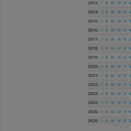
2013:
I
II
III
IV
V
V
2014:
I
II
III
IV
V
V
2015:
I
II
III
IV
V
V
2016:
I
II
III
IV
V
V
2017:
I
II
III
IV
V
V
2018:
I
II
III
IV
V
V
2019:
I
II
III
IV
V
V
2020:
I
II
III
IV
V
V
2021:
I
II
III
IV
V
V
2022:
I
II
III
IV
V
V
2023:
I
II
III
IV
V
V
2024:
I
II
III
IV
V
V
2025:
I
II
III
IV
V
V
2026:
I
II
III
IV
V
V