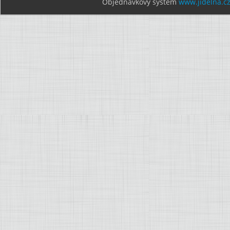
Objednávkový systém
www.jidelna.c