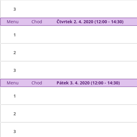
3
Menu
Chod
Čtvrtek 2. 4. 2020 (12:00 - 14:30)
1
2
3
Menu
Chod
Pátek 3. 4. 2020 (12:00 - 14:30)
1
2
3