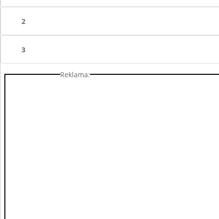
2
3
Reklama: