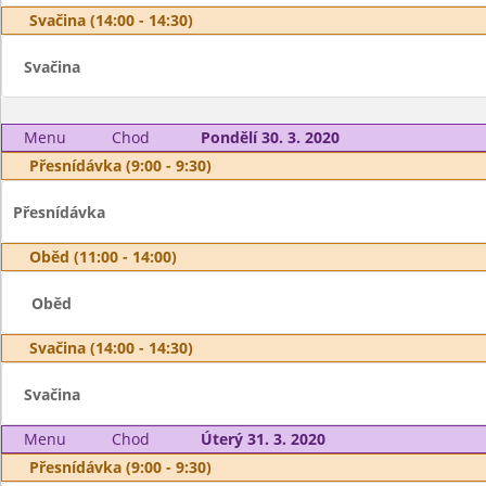
Svačina (14:00 - 14:30)
Svačina
Menu
Chod
Pondělí 30. 3. 2020
Přesnídávka (9:00 - 9:30)
Přesnídávka
Oběd (11:00 - 14:00)
Oběd
Svačina (14:00 - 14:30)
Svačina
Menu
Chod
Úterý 31. 3. 2020
Přesnídávka (9:00 - 9:30)