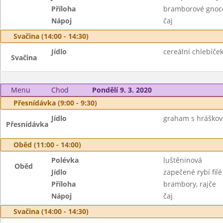
Příloha
bramborové gnoc
Nápoj
čaj
Svačina (14:00 - 14:30)
Jídlo
cereální chlebíček
Svačina
Menu
Chod
Pondělí 9. 3. 2020
Přesnídávka (9:00 - 9:30)
Jídlo
graham s hráškov
Přesnídávka
Oběd (11:00 - 14:00)
Polévka
luštěninová
Oběd
Jídlo
zapečené rybí fil
Příloha
brambory, rajče
Nápoj
čaj
Svačina (14:00 - 14:30)