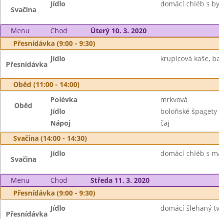
Jídlo
domácí chléb s by
Svačina
Menu
Chod
Úterý 10. 3. 2020
Přesnídávka (9:00 - 9:30)
Jídlo
krupicová kaše, b
Přesnídávka
Oběd (11:00 - 14:00)
Polévka
mrkvová
Oběd
Jídlo
boloňské špagety
Nápoj
čaj
Svačina (14:00 - 14:30)
Jídlo
domácí chléb s m
Svačina
Menu
Chod
Středa 11. 3. 2020
Přesnídávka (9:00 - 9:30)
Jídlo
domácí šlehaný tva
Přesnídávka