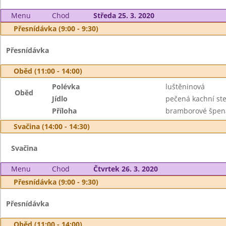
Menu
Chod
Středa 25. 3. 2020
Přesnídávka (9:00 - 9:30)
Přesnídávka
Oběd (11:00 - 14:00)
Polévka
luštěninová
Oběd
Jídlo
pečená kachní st
Příloha
bramborové špenát
Svačina (14:00 - 14:30)
Svačina
Menu
Chod
Čtvrtek 26. 3. 2020
Přesnídávka (9:00 - 9:30)
Přesnídávka
Oběd (11:00 - 14:00)