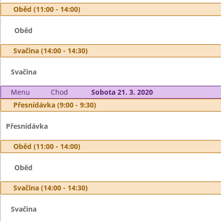
Oběd (11:00 - 14:00)
Oběd
Svačina (14:00 - 14:30)
Svačina
Menu
Chod
Sobota 21. 3. 2020
Přesnídávka (9:00 - 9:30)
Přesnídávka
Oběd (11:00 - 14:00)
Oběd
Svačina (14:00 - 14:30)
Svačina