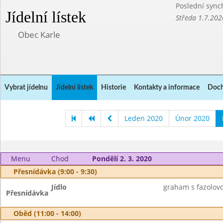
Poslední sync
Jídelní lístek
Středa 1.7.202
Obec Karle
Vybrat jídelnu
Jídelní lístek
Historie
Kontakty a informace
Doch
Leden 2020
Únor 2020
Menu
Chod
Pondělí 2. 3. 2020
Přesnídávka (9:00 - 9:30)
Jídlo
graham s fazolov
Přesnídávka
Oběd (11:00 - 14:00)