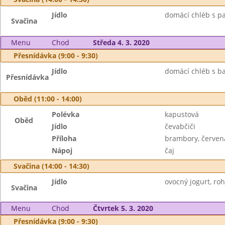
Jídlo
domácí chléb s pa
Svačina
Menu
Chod
Středa 4. 3. 2020
Přesnídávka (9:00 - 9:30)
Jídlo
domácí chléb s ba
Přesnídávka
Oběd (11:00 - 14:00)
Polévka
kapustová
Oběd
Jídlo
čevabčiči
Příloha
brambory, červen
Nápoj
čaj
Svačina (14:00 - 14:30)
Jídlo
ovocný jogurt, roh
Svačina
Menu
Chod
Čtvrtek 5. 3. 2020
Přesnídávka (9:00 - 9:30)