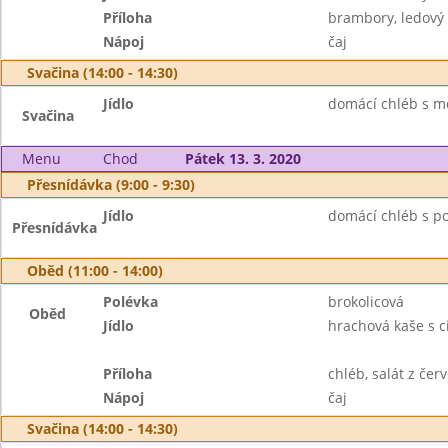
Příloha
brambory, ledový 
Nápoj
čaj
Svačina (14:00 - 14:30)
Jídlo
domácí chléb s m
Svačina
Menu
Chod
Pátek 13. 3. 2020
Přesnídávka (9:00 - 9:30)
Jídlo
domácí chléb s p
Přesnídávka
Oběd (11:00 - 14:00)
Polévka
brokolicová
Oběd
Jídlo
hrachová kaše s c
Příloha
chléb, salát z čer
Nápoj
čaj
Svačina (14:00 - 14:30)