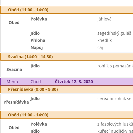
Oběd (11:00 - 14:00)
Polévka
jáhlová
Oběd
Jídlo
segedínský guláš
Příloha
knedlík
Nápoj
čaj
Svačina (14:00 - 14:30)
Jídlo
rohlík s pomazán
Svačina
Menu
Chod
Čtvrtek 12. 3. 2020
Přesnídávka (9:00 - 9:30)
Jídlo
cereální rohlík s
Přesnídávka
Oběd (11:00 - 14:00)
Polévka
z fazolových lusk
Oběd
Jídlo
kuřecí nudličky n