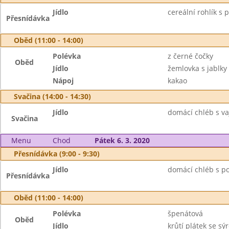
Jídlo
cereální rohlík s
Přesnídávka
Oběd (11:00 - 14:00)
Polévka
z černé čočky
Oběd
Jídlo
žemlovka s jablky
Nápoj
kakao
Svačina (14:00 - 14:30)
Jídlo
domácí chléb s v
Svačina
Menu
Chod
Pátek 6. 3. 2020
Přesnídávka (9:00 - 9:30)
Jídlo
domácí chléb s po
Přesnídávka
Oběd (11:00 - 14:00)
Polévka
špenátová
Oběd
Jídlo
krůtí plátek se s