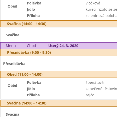
Polévka
vločková
Oběd
Jídlo
kuřecí rizoto se 
Příloha
zeleninová obloh
Svačina (14:00 - 14:30)
Svačina
Menu
Chod
Úterý 24. 3. 2020
Přesnídávka (9:00 - 9:30)
Přesnídávka
Oběd (11:00 - 14:00)
Polévka
špenátová
Oběd
Jídlo
zapečené těstovi
Příloha
rajče
Svačina (14:00 - 14:30)
Svačina