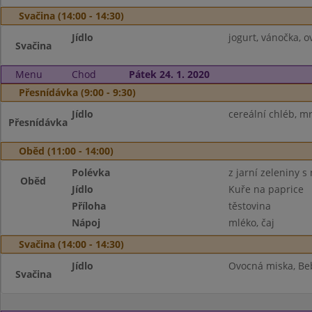
Svačina (14:00 - 14:30)
Jídlo
jogurt, vánočka, o
Svačina
Menu
Chod
Pátek 24. 1. 2020
Přesnídávka (9:00 - 9:30)
Jídlo
cereální chléb, mr
Přesnídávka
Oběd (11:00 - 14:00)
Polévka
z jarní zeleniny 
Oběd
Jídlo
Kuře na paprice
Příloha
těstovina
Nápoj
mléko, čaj
Svačina (14:00 - 14:30)
Jídlo
Ovocná miska, Be
Svačina