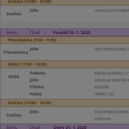
Svačina (14:00 - 14:30)
Jídlo
ovocná přesnídáv
Svačina
Menu
Chod
Pondělí 20. 1. 2020
Přesnídávka (9:00 - 9:30)
Jídlo
rybí pomazánka, t
Přesnídávka
Oběd (11:00 - 14:00)
Polévka
Rajská polévka s r
Oběd
Jídlo
cibulová omáčka
Příloha
Knedlík
Nápoj
mléko, čaj
Svačina (14:00 - 14:30)
Jídlo
Tvarohová pomazá
Svačina
zelenina
Menu
Chod
Úterý 21. 1. 2020