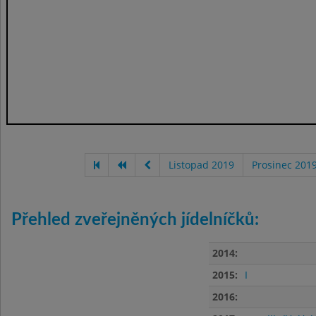
Listopad 2019
Prosinec 201
Přehled zveřejněných jídelníčků:
2014:
2015:
I
2016: