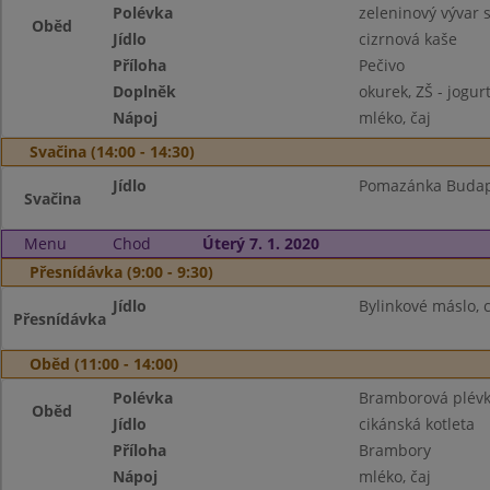
Polévka
zeleninový vývar 
Oběd
Jídlo
cizrnová kaše
Příloha
Pečivo
Doplněk
okurek, ZŠ - jogur
Nápoj
mléko, čaj
Svačina (14:00 - 14:30)
Jídlo
Pomazánka Budapeš
Svačina
Menu
Chod
Úterý 7. 1. 2020
Přesnídávka (9:00 - 9:30)
Jídlo
Bylinkové máslo, c
Přesnídávka
Oběd (11:00 - 14:00)
Polévka
Bramborová plév
Oběd
Jídlo
cikánská kotleta
Příloha
Brambory
Nápoj
mléko, čaj