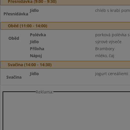
Přesnídávka (9:00 - 9:30)
Jídlo
chléb s krabí pom
Přesnídávka
Oběd (11:00 - 14:00)
Polévka
porková polévka s
Oběd
Jídlo
sýrové výseče
Příloha
Brambory
Nápoj
mléko, čaj
Svačina (14:00 - 14:30)
Jídlo
jogurt cereáliemi
Svačina
Reklama: