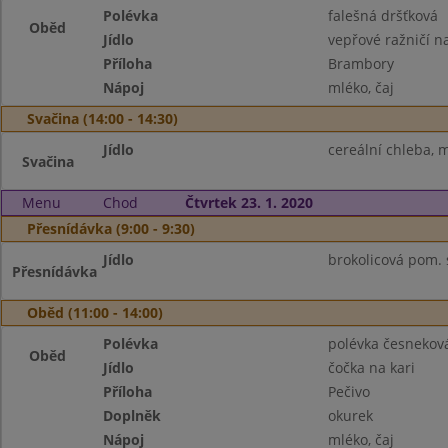
Polévka
falešná dršťková
Oběd
Jídlo
vepřové ražničí n
Příloha
Brambory
Nápoj
mléko, čaj
Svačina (14:00 - 14:30)
Jídlo
cereální chleba, m
Svačina
Menu
Chod
Čtvrtek 23. 1. 2020
Přesnídávka (9:00 - 9:30)
Jídlo
brokolicová pom. s
Přesnídávka
Oběd (11:00 - 14:00)
Polévka
polévka česnekov
Oběd
Jídlo
čočka na kari
Příloha
Pečivo
Doplněk
okurek
Nápoj
mléko, čaj