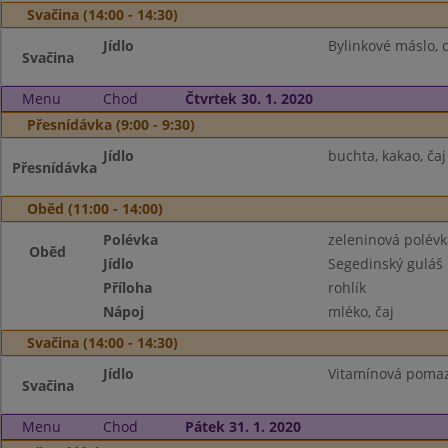
Svačina (14:00 - 14:30)
Jídlo
Bylinkové máslo, c
Svačina
Menu
Chod
Čtvrtek 30. 1. 2020
Přesnídávka (9:00 - 9:30)
Jídlo
buchta, kakao, čaj
Přesnídávka
Oběd (11:00 - 14:00)
Polévka
zeleninová polévk
Oběd
Jídlo
Segedinský guláš
Příloha
rohlík
Nápoj
mléko, čaj
Svačina (14:00 - 14:30)
Jídlo
Vitamínová pomaz
Svačina
Menu
Chod
Pátek 31. 1. 2020