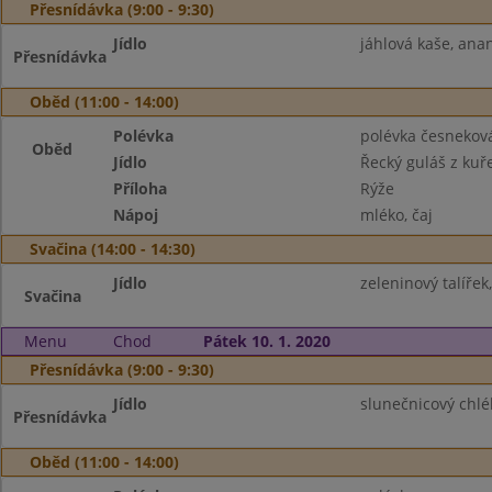
Přesnídávka (9:00 - 9:30)
Jídlo
jáhlová kaše, anan
Přesnídávka
Oběd (11:00 - 14:00)
Polévka
polévka česneková
Oběd
Jídlo
Řecký guláš z kuř
Příloha
Rýže
Nápoj
mléko, čaj
Svačina (14:00 - 14:30)
Jídlo
zeleninový talířek
Svačina
Menu
Chod
Pátek 10. 1. 2020
Přesnídávka (9:00 - 9:30)
Jídlo
slunečnicový chlé
Přesnídávka
Oběd (11:00 - 14:00)