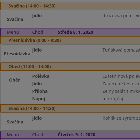
Svačina (14:00 - 14:30)
Jídlo
droždová pom., ve
Svačina
Menu
Chod
Středa 8. 1. 2020
Přesnídávka (9:00 - 9:30)
Jídlo
Tuňáková pomazánk
Přesnídávka
Oběd (11:00 - 14:00)
Polévka
Luštěninová polé
Oběd
Jídlo
Zapečené těstovi
Příloha
Zelný salát s mrkv
Nápoj
mléko, čaj
Svačina (14:00 - 14:30)
Jídlo
Rohlík se sýrem,ze
Svačina
Menu
Chod
Čtvrtek 9. 1. 2020