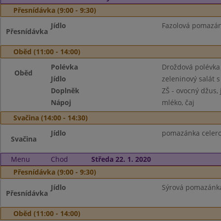
Přesnídávka (9:00 - 9:30)
Jídlo
Fazolová pomazánk
Přesnídávka
Oběd (11:00 - 14:00)
Polévka
Droždová polévka 
Oběd
Jídlo
zeleninový salát s
Doplněk
ZŠ - ovocný džus, 
Nápoj
mléko, čaj
Svačina (14:00 - 14:30)
Jídlo
pomazánka celero
Svačina
Menu
Chod
Středa 22. 1. 2020
Přesnídávka (9:00 - 9:30)
Jídlo
Sýrová pomazánka,
Přesnídávka
Oběd (11:00 - 14:00)