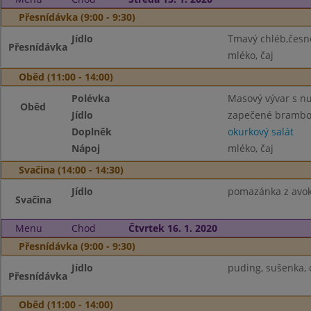
Přesnídávka (9:00 - 9:30)
Jídlo
Tmavý chléb,česn
Přesnídávka
mléko, čaj
Oběd (11:00 - 14:00)
Polévka
Masový vývar s n
Oběd
Jídlo
zapečené brambor
Doplněk
okurkový salát
Nápoj
mléko, čaj
Svačina (14:00 - 14:30)
Jídlo
pomazánka z avoká
Svačina
Menu
Chod
Čtvrtek 16. 1. 2020
Přesnídávka (9:00 - 9:30)
Jídlo
puding, sušenka, 
Přesnídávka
Oběd (11:00 - 14:00)