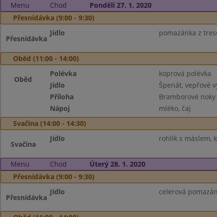
Menu
Chod
Pondělí 27. 1. 2020
Přesnídávka (9:00 - 9:30)
Jídlo
pomazánka z tresčí
Přesnídávka
Oběd (11:00 - 14:00)
Polévka
koprová polévka
Oběd
Jídlo
Špenát, vepřové 
Příloha
Bramborové noky
Nápoj
mléko, čaj
Svačina (14:00 - 14:30)
Jídlo
rohlík s máslem, 
Svačina
Menu
Chod
Úterý 28. 1. 2020
Přesnídávka (9:00 - 9:30)
Jídlo
celerová pomazánk
Přesnídávka