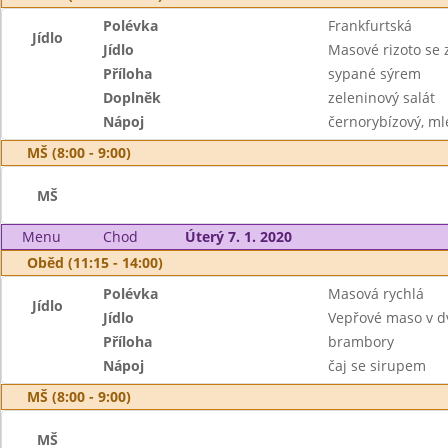
Polévka
Frankfurtská
Jídlo
Jídlo
Masové rizoto se 
Příloha
sypané sýrem
Doplněk
zeleninový salát
Nápoj
černorybízový, ml
MŠ (8:00 - 9:00)
MŠ
Menu
Chod
Úterý 7. 1. 2020
Oběd (11:15 - 14:00)
Polévka
Masová rychlá
Jídlo
Jídlo
Vepřové maso v d
Příloha
brambory
Nápoj
čaj se sirupem
MŠ (8:00 - 9:00)
MŠ