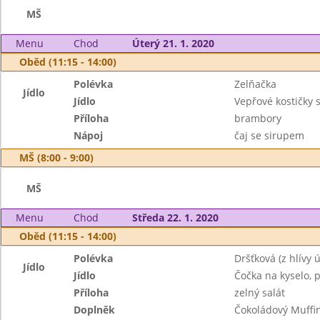
MŠ
Menu
Chod
Úterý 21. 1. 2020
Oběd (11:15 - 14:00)
Polévka
Zelňačka
Jídlo
Jídlo
Vepřové kostičky 
Příloha
brambory
Nápoj
čaj se sirupem
MŠ (8:00 - 9:00)
MŠ
Menu
Chod
Středa 22. 1. 2020
Oběd (11:15 - 14:00)
Polévka
Dršťková (z hlívy ú
Jídlo
Jídlo
Čočka na kyselo, 
Příloha
zelný salát
Doplněk
Čokoládový Muffi