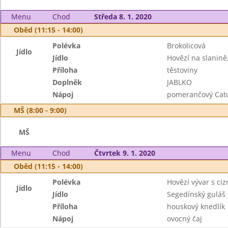
Menu
Chod
Středa 8. 1. 2020
Oběd (11:15 - 14:00)
Polévka
Brokolicová
Jídlo
Jídlo
Hovězí na slanině
Příloha
těstoviny
Doplněk
JABLKO
Nápoj
pomerančový Cat
MŠ (8:00 - 9:00)
MŠ
Menu
Chod
Čtvrtek 9. 1. 2020
Oběd (11:15 - 14:00)
Polévka
Hovězí vývar s ci
Jídlo
Jídlo
Segedínský guláš
Příloha
houskový knedlík
Nápoj
ovocný čaj