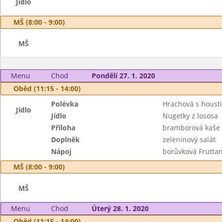
Jídlo
MŠ (8:00 - 9:00)
MŠ
Menu
Chod
Pondělí 27. 1. 2020
Oběd (11:15 - 14:00)
Polévka
Hrachová s houst
Jídlo
Jídlo
Nugetky z lososa
Příloha
bramborová kaše
Doplněk
zeleninový salát
Nápoj
borůvková Fruttan
MŠ (8:00 - 9:00)
MŠ
Menu
Chod
Úterý 28. 1. 2020
Oběd (11:15 - 14:00)