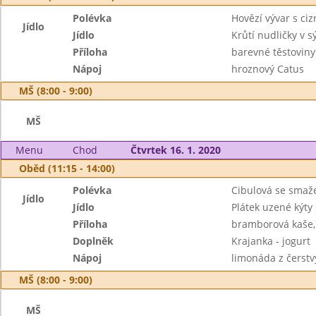
Polévka
Hovězí vývar s ci
Jídlo
Jídlo
Krůtí nudličky v 
Příloha
barevné těstoviny
Nápoj
hroznový Catus
MŠ (8:00 - 9:00)
MŠ
Menu
Chod
Čtvrtek 16. 1. 2020
Oběd (11:15 - 14:00)
Polévka
Cibulová se sma
Jídlo
Jídlo
Plátek uzené kýty
Příloha
bramborová kaše,
Doplněk
Krajanka - jogurt
Nápoj
limonáda z čerstv
MŠ (8:00 - 9:00)
MŠ