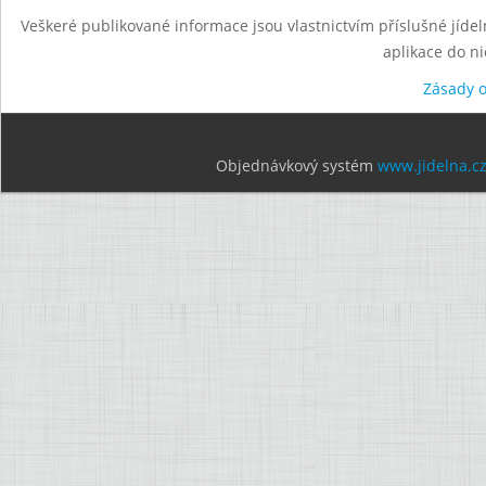
Veškeré publikované informace jsou vlastnictvím příslušné jídel
aplikace do n
Zásady 
Objednávkový systém
www.jidelna.c