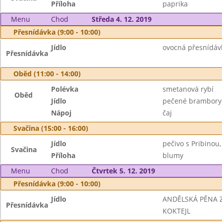
Příloha
paprika
Menu
Chod
Středa 4. 12. 2019
Přesnídávka (9:00 - 10:00)
Jídlo
ovocná přesnídávk
Přesnídávka
Oběd (11:00 - 14:00)
Polévka
smetanová rybí
Oběd
Jídlo
pečené brambory 
Nápoj
čaj
Svačina (15:00 - 16:00)
Jídlo
pečivo s Pribinou
Svačina
Příloha
blumy
Menu
Chod
Čtvrtek 5. 12. 2019
Přesnídávka (9:00 - 10:00)
Jídlo
ANDĚLSKÁ PĚNA Z
Přesnídávka
KOKTEJL