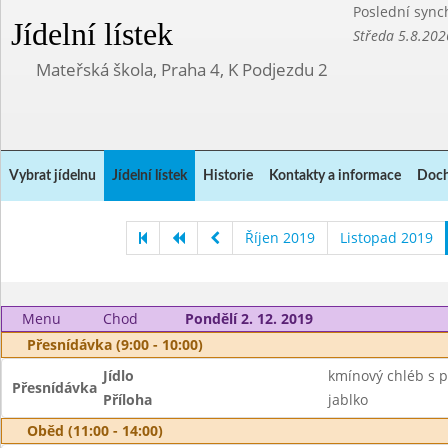
Poslední sync
Jídelní lístek
Středa 5.8.202
Mateřská škola, Praha 4, K Podjezdu 2
Vybrat jídelnu
Jídelní lístek
Historie
Kontakty a informace
Doch
Říjen 2019
Listopad 2019
Menu
Chod
Pondělí 2. 12. 2019
Přesnídávka (9:00 - 10:00)
Jídlo
kmínový chléb s 
Přesnídávka
Příloha
jablko
Oběd (11:00 - 14:00)