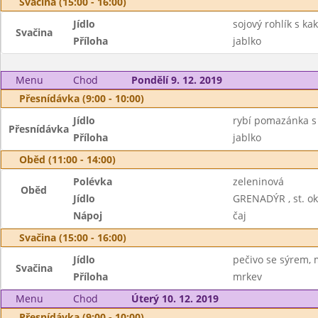
Svačina (15:00 - 16:00)
Jídlo
sojový rohlík s k
Svačina
Příloha
jablko
Menu
Chod
Pondělí 9. 12. 2019
Přesnídávka (9:00 - 10:00)
Jídlo
rybí pomazánka s
Přesnídávka
Příloha
jablko
Oběd (11:00 - 14:00)
Polévka
zeleninová
Oběd
Jídlo
GRENADÝR , st. o
Nápoj
čaj
Svačina (15:00 - 16:00)
Jídlo
pečivo se sýrem, 
Svačina
Příloha
mrkev
Menu
Chod
Úterý 10. 12. 2019
Přesnídávka (9:00 - 10:00)