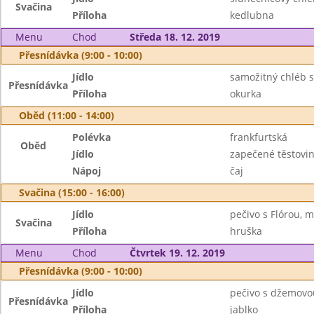
Svačina
Příloha
kedlubna
Menu
Chod
Středa 18. 12. 2019
Přesnídávka (9:00 - 10:00)
Jídlo
samožitný chléb s
Přesnídávka
Příloha
okurka
Oběd (11:00 - 14:00)
Polévka
frankfurtská
Oběd
Jídlo
zapečené těstovin
Nápoj
čaj
Svačina (15:00 - 16:00)
Jídlo
pečivo s Flórou, m
Svačina
Příloha
hruška
Menu
Chod
Čtvrtek 19. 12. 2019
Přesnídávka (9:00 - 10:00)
Jídlo
pečivo s džemovo
Přesnídávka
Příloha
jablko