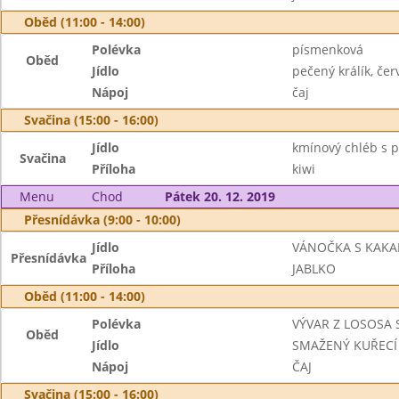
Oběd (11:00 - 14:00)
Polévka
písmenková
Oběd
Jídlo
pečený králík, če
Nápoj
čaj
Svačina (15:00 - 16:00)
Jídlo
kmínový chléb s 
Svačina
Příloha
kiwi
Menu
Chod
Pátek 20. 12. 2019
Přesnídávka (9:00 - 10:00)
Jídlo
VÁNOČKA S KAK
Přesnídávka
Příloha
JABLKO
Oběd (11:00 - 14:00)
Polévka
VÝVAR Z LOSOSA 
Oběd
Jídlo
SMAŽENÝ KUŘECÍ
Nápoj
ČAJ
Svačina (15:00 - 16:00)