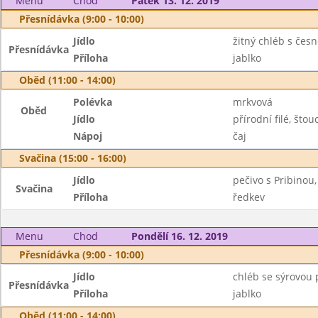
Menu
Chod
Pátek 13. 12. 2019
Přesnídávka (9:00 - 10:00)
Jídlo
žitný chléb s čes
Přesnídávka
Příloha
jablko
Oběd (11:00 - 14:00)
Polévka
mrkvová
Oběd
Jídlo
přírodní filé, št
Nápoj
čaj
Svačina (15:00 - 16:00)
Jídlo
pečivo s Pribinou
Svačina
Příloha
ředkev
Menu
Chod
Pondělí 16. 12. 2019
Přesnídávka (9:00 - 10:00)
Jídlo
chléb se sýrovou 
Přesnídávka
Příloha
jablko
Oběd (11:00 - 14:00)