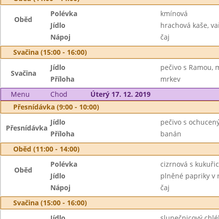
Polévka
kmínová
Oběd
Jídlo
hrachová kaše, vař
Nápoj
čaj
Svačina (15:00 - 16:00)
Jídlo
pečivo s Ramou, 
Svačina
Příloha
mrkev
Menu
Chod
Úterý 17. 12. 2019
Přesnídávka (9:00 - 10:00)
Jídlo
pečivo s ochucen
Přesnídávka
Příloha
banán
Oběd (11:00 - 14:00)
Polévka
cizrnová s kukuřic
Oběd
Jídlo
plněné papriky v 
Nápoj
čaj
Svačina (15:00 - 16:00)
Jídlo
slunečnicový chlé