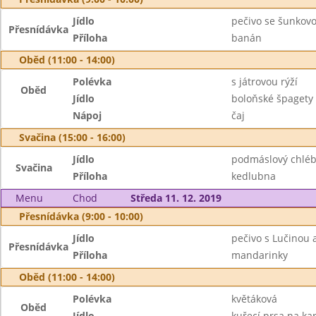
Jídlo
pečivo se šunkov
Přesnídávka
Příloha
banán
Oběd (11:00 - 14:00)
Polévka
s játrovou rýží
Oběd
Jídlo
boloňské špagety
Nápoj
čaj
Svačina (15:00 - 16:00)
Jídlo
podmáslový chléb
Svačina
Příloha
kedlubna
Menu
Chod
Středa 11. 12. 2019
Přesnídávka (9:00 - 10:00)
Jídlo
pečivo s Lučinou 
Přesnídávka
Příloha
mandarinky
Oběd (11:00 - 14:00)
Polévka
květáková
Oběd
Jídlo
kuřecí prsa na kar