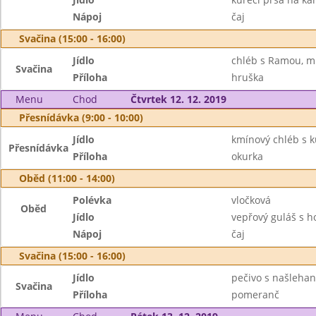
Nápoj
čaj
Svačina (15:00 - 16:00)
Jídlo
chléb s Ramou, m
Svačina
Příloha
hruška
Menu
Chod
Čtvrtek 12. 12. 2019
Přesnídávka (9:00 - 10:00)
Jídlo
kmínový chléb s k
Přesnídávka
Příloha
okurka
Oběd (11:00 - 14:00)
Polévka
vločková
Oběd
Jídlo
vepřový guláš s 
Nápoj
čaj
Svačina (15:00 - 16:00)
Jídlo
pečivo s našleha
Svačina
Příloha
pomeranč