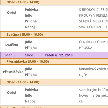
Oběd (11:00 - 14:00)
Polévka
S BROKOLICÍ ZE 
Oběd
Jídlo
KROUPY V PEKELN
Příloha
SLADKÁ MLSKA O
Nápoj
SVÁTEČNÍ DŽUSÍK
Svačina (15:00 - 16:00)
Jídlo
ČERTÍKY PEČENÝ 
Svačina
Příloha
HRUŠKA
Menu
Chod
Pátek 6. 12. 2019
Přesnídávka (9:00 - 10:00)
Jídlo
lámankový chléb s
Přesnídávka
Příloha
rajče
Oběd (11:00 - 14:00)
Polévka
se zeleným hráš
Oběd
Jídlo
hovězí na česnek
Nápoj
čaj