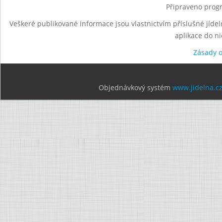
Připraveno progr
Veškeré publikované informace jsou vlastnictvím příslušné jídel
aplikace do n
Zásady 
Objednávkový systém
www.jidelna.c