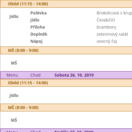
Oběd (11:15 - 14:00)
Polévka
Brokolicová s kru
Jídlo
Jídlo
Čevabčiči
Příloha
brambory
Doplněk
zeleninový salát
Nápoj
ovocný čaj
MŠ (8:00 - 9:00)
MŠ
Menu
Chod
Sobota 26. 10. 2019
Oběd (11:15 - 14:00)
Jídlo
MŠ (8:00 - 9:00)
MŠ