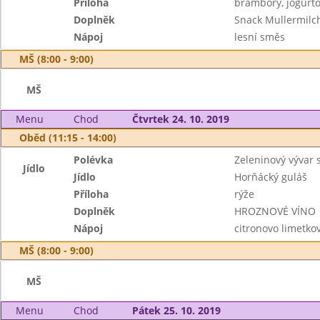
Příloha
brambory, jogurto
Doplněk
Snack Mullermilc
Nápoj
lesní směs
MŠ (8:00 - 9:00)
MŠ
Menu
Chod
Čtvrtek 24. 10. 2019
Oběd (11:15 - 14:00)
Polévka
Zeleninový vývar 
Jídlo
Jídlo
Horňácký guláš
Příloha
rýže
Doplněk
HROZNOVÉ VÍNO
Nápoj
citronovo limetko
MŠ (8:00 - 9:00)
MŠ
Menu
Chod
Pátek 25. 10. 2019