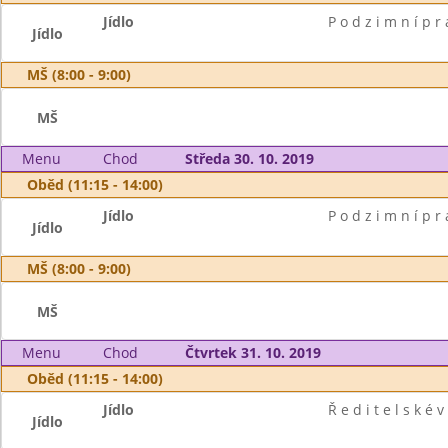
Jídlo
P o d z i m n í p r 
Jídlo
MŠ (8:00 - 9:00)
MŠ
Menu
Chod
Středa 30. 10. 2019
Oběd (11:15 - 14:00)
Jídlo
P o d z i m n í p r 
Jídlo
MŠ (8:00 - 9:00)
MŠ
Menu
Chod
Čtvrtek 31. 10. 2019
Oběd (11:15 - 14:00)
Jídlo
Ř e d i t e l s k é v
Jídlo