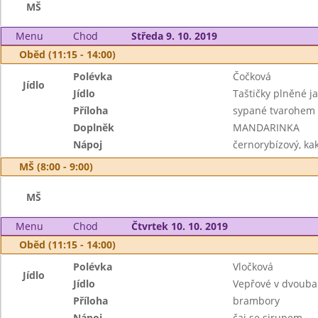
MŠ
Menu
Chod
Středa 9. 10. 2019
Oběd (11:15 - 14:00)
Polévka
Čočková
Jídlo
Jídlo
Taštičky plněné ja
Příloha
sypané tvarohem
Doplněk
MANDARINKA
Nápoj
černorybízový, ka
MŠ (8:00 - 9:00)
MŠ
Menu
Chod
Čtvrtek 10. 10. 2019
Oběd (11:15 - 14:00)
Polévka
Vločková
Jídlo
Jídlo
Vepřové v dvouba
Příloha
brambory
Nápoj
čaj se sirupem