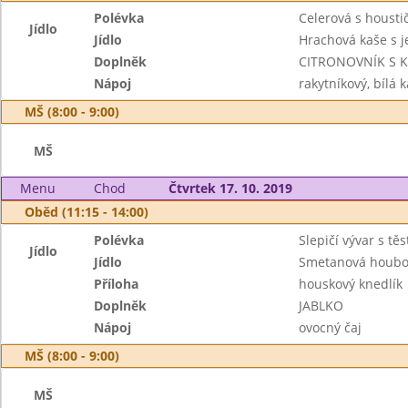
Polévka
Celerová s housti
Jídlo
Jídlo
Hrachová kaše s j
Doplněk
CITRONOVNÍK S 
Nápoj
rakytníkový, bílá 
MŠ (8:00 - 9:00)
MŠ
Menu
Chod
Čtvrtek 17. 10. 2019
Oběd (11:15 - 14:00)
Polévka
Slepičí vývar s tě
Jídlo
Jídlo
Smetanová houbo
Příloha
houskový knedlík
Doplněk
JABLKO
Nápoj
ovocný čaj
MŠ (8:00 - 9:00)
MŠ