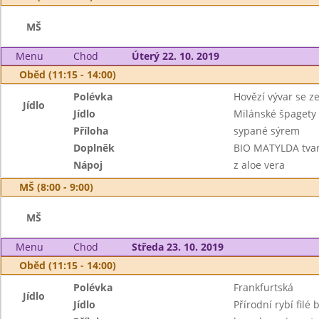
MŠ
Menu
Chod
Úterý 22. 10. 2019
Oběd (11:15 - 14:00)
Polévka
Hovězí vývar se z
Jídlo
Jídlo
Milánské špagety 
Příloha
sypané sýrem
Doplněk
BIO MATYLDA tvar
Nápoj
z aloe vera
MŠ (8:00 - 9:00)
MŠ
Menu
Chod
Středa 23. 10. 2019
Oběd (11:15 - 14:00)
Polévka
Frankfurtská
Jídlo
Jídlo
Přírodní rybí filé 