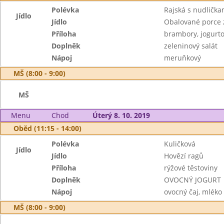
Polévka
Rajská s nudlička
Jídlo
Jídlo
Obalované porce 
Příloha
brambory, jogurto
Doplněk
zeleninový salát
Nápoj
meruňkový
MŠ (8:00 - 9:00)
MŠ
Menu
Chod
Úterý 8. 10. 2019
Oběd (11:15 - 14:00)
Polévka
Kuličková
Jídlo
Jídlo
Hovězí ragů
Příloha
rýžové těstoviny
Doplněk
OVOCNÝ JOGURT
Nápoj
ovocný čaj, mléko
MŠ (8:00 - 9:00)