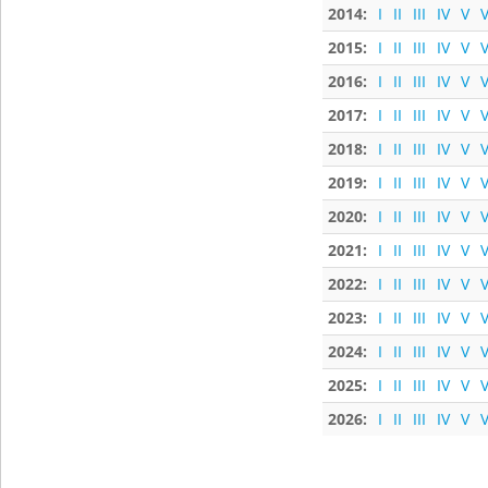
2014:
I
II
III
IV
V
V
2015:
I
II
III
IV
V
V
2016:
I
II
III
IV
V
V
2017:
I
II
III
IV
V
V
2018:
I
II
III
IV
V
V
2019:
I
II
III
IV
V
V
2020:
I
II
III
IV
V
V
2021:
I
II
III
IV
V
V
2022:
I
II
III
IV
V
V
2023:
I
II
III
IV
V
V
2024:
I
II
III
IV
V
V
2025:
I
II
III
IV
V
V
2026:
I
II
III
IV
V
V