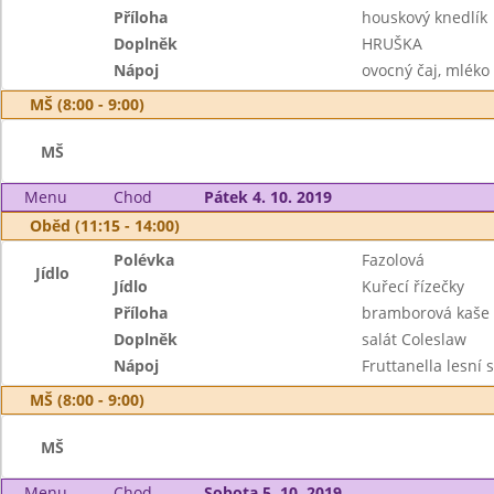
Příloha
houskový knedlík
Doplněk
HRUŠKA
Nápoj
ovocný čaj, mléko
MŠ (8:00 - 9:00)
MŠ
Menu
Chod
Pátek 4. 10. 2019
Oběd (11:15 - 14:00)
Polévka
Fazolová
Jídlo
Jídlo
Kuřecí řízečky
Příloha
bramborová kaše
Doplněk
salát Coleslaw
Nápoj
Fruttanella lesní
MŠ (8:00 - 9:00)
MŠ
Menu
Chod
Sobota 5. 10. 2019