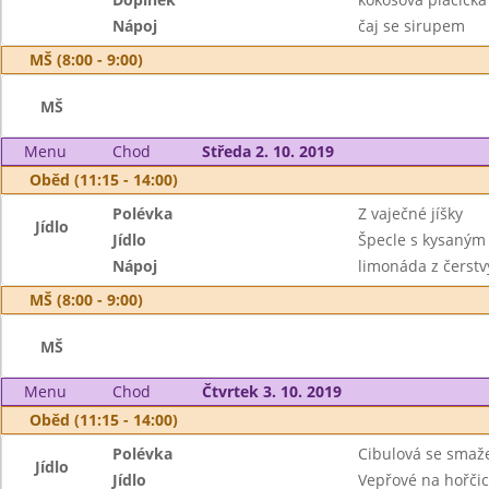
Nápoj
čaj se sirupem
MŠ (8:00 - 9:00)
MŠ
Menu
Chod
Středa 2. 10. 2019
Oběd (11:15 - 14:00)
Polévka
Z vaječné jíšky
Jídlo
Jídlo
Špecle s kysaným
Nápoj
limonáda z čerstv
MŠ (8:00 - 9:00)
MŠ
Menu
Chod
Čtvrtek 3. 10. 2019
Oběd (11:15 - 14:00)
Polévka
Cibulová se sma
Jídlo
Jídlo
Vepřové na hořčic