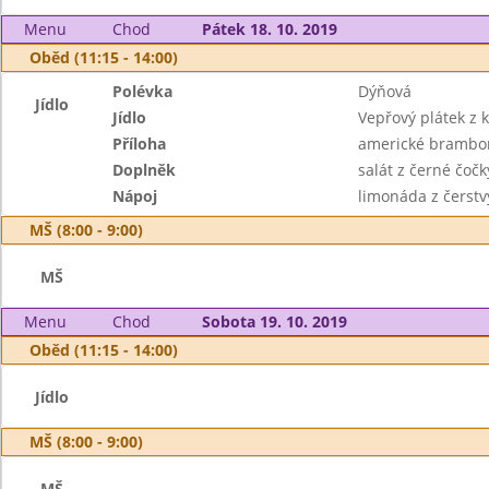
Menu
Chod
Pátek 18. 10. 2019
Oběd (11:15 - 14:00)
Polévka
Dýňová
Jídlo
Jídlo
Vepřový plátek z k
Příloha
americké brambory
Doplněk
salát z černé čočk
Nápoj
limonáda z čerstv
MŠ (8:00 - 9:00)
MŠ
Menu
Chod
Sobota 19. 10. 2019
Oběd (11:15 - 14:00)
Jídlo
MŠ (8:00 - 9:00)
MŠ