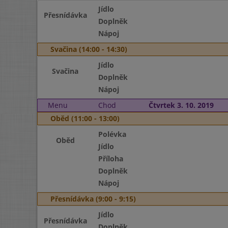
Jídlo
Přesnídávka
Doplněk
Nápoj
Svačina (14:00 - 14:30)
Jídlo
Svačina
Doplněk
Nápoj
Menu
Chod
Čtvrtek 3. 10. 2019
Oběd (11:00 - 13:00)
Polévka
Oběd
Jídlo
Příloha
Doplněk
Nápoj
Přesnídávka (9:00 - 9:15)
Jídlo
Přesnídávka
Doplněk