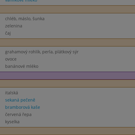
chléb, máslo, šunka
zelenina
čaj
grahamový rohlík, perla, plátkový sýr
ovoce
banánové mléko
italská
sekaná pečeně
bramborová kaše
červená řepa
kyselka