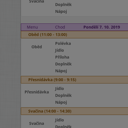
Svačina
Doplněk
Nápoj
Menu
Chod
Pondělí 7. 10. 2019
Oběd (11:00 - 13:00)
Polévka
Oběd
Jídlo
Příloha
Doplněk
Nápoj
Přesnídávka (9:00 - 9:15)
Jídlo
Přesnídávka
Doplněk
Nápoj
Svačina (14:00 - 14:30)
Jídlo
Svačina
Doplněk