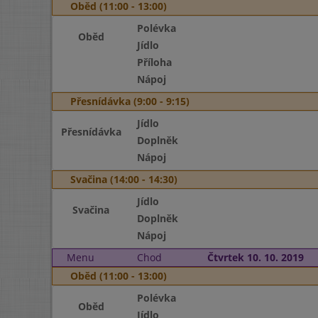
Oběd (11:00 - 13:00)
Polévka
Oběd
Jídlo
Příloha
Nápoj
Přesnídávka (9:00 - 9:15)
Jídlo
Přesnídávka
Doplněk
Nápoj
Svačina (14:00 - 14:30)
Jídlo
Svačina
Doplněk
Nápoj
Menu
Chod
Čtvrtek 10. 10. 2019
Oběd (11:00 - 13:00)
Polévka
Oběd
Jídlo