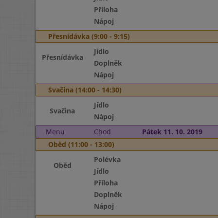
Příloha
Nápoj
Přesnídávka (9:00 - 9:15)
Jídlo
Přesnídávka
Doplněk
Nápoj
Svačina (14:00 - 14:30)
Jídlo
Svačina
Nápoj
Menu
Chod
Pátek 11. 10. 2019
Oběd (11:00 - 13:00)
Polévka
Oběd
Jídlo
Příloha
Doplněk
Nápoj