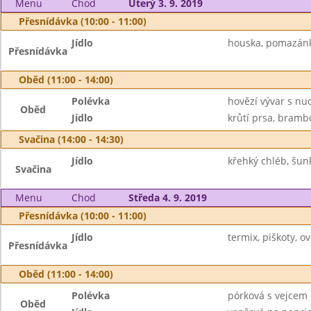
Menu
Chod
Úterý 3. 9. 2019
Přesnídávka (10:00 - 11:00)
Jídlo
houska, pomazánka
Přesnídávka
Oběd (11:00 - 14:00)
Polévka
hovězí vývar s nu
Oběd
Jídlo
krůtí prsa, bramb
Svačina (14:00 - 14:30)
Jídlo
křehký chléb, šun
Svačina
Menu
Chod
Středa 4. 9. 2019
Přesnídávka (10:00 - 11:00)
Jídlo
termix, piškoty, ovo
Přesnídávka
Oběd (11:00 - 14:00)
Polévka
pórková s vejcem
Oběd