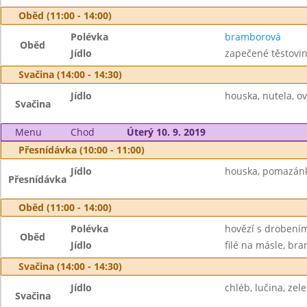
Oběd (11:00 - 14:00)
Polévka
bramborová
Oběd
Jídlo
zapečené těstovin
Svačina (14:00 - 14:30)
Jídlo
houska, nutela, o
Svačina
Menu
Chod
Úterý 10. 9. 2019
Přesnídávka (10:00 - 11:00)
Jídlo
houska, pomazánk
Přesnídávka
Oběd (11:00 - 14:00)
Polévka
hovězí s drobení
Oběd
Jídlo
filé na másle, bra
Svačina (14:00 - 14:30)
Jídlo
chléb, lučina, zele
Svačina