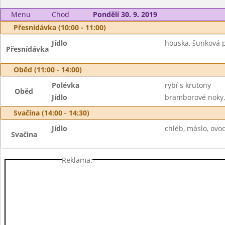
Menu
Chod
Pondělí 30. 9. 2019
Přesnídávka (10:00 - 11:00)
Jídlo
houska, šunková p
Přesnídávka
Oběd (11:00 - 14:00)
Polévka
rybí s krutony
Oběd
Jídlo
bramborové noky, z
Svačina (14:00 - 14:30)
Jídlo
chléb, máslo, ovo
Svačina
Reklama: