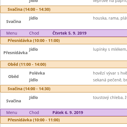
Jídlo
vepřové na paprice
Svačina (14:00 - 14:30)
Jídlo
houska, rama, plát
Svačina
Menu
Chod
Čtvrtek 5. 9. 2019
Přesnídávka (10:00 - 11:00)
Jídlo
lupínky s mlékem,
Přesnídávka
Oběd (11:00 - 14:00)
Polévka
hovězí vývar s hv
Oběd
Jídlo
sekaná pečeně, b
Svačina (14:00 - 14:30)
Jídlo
toustový chleba, ž
Svačina
Menu
Chod
Pátek 6. 9. 2019
Přesnídávka (10:00 - 11:00)