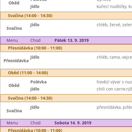
Oběd
Jídlo
kuřecí nudličky, 
Svačina (14:00 - 14:30)
Jídlo
chléb, žervé, zele
Svačina
Menu
Chod
Pátek 13. 9. 2019
Přesnídávka (10:00 - 11:00)
Jídlo
chléb, rama, vejce
Přesnídávka
Oběd (11:00 - 14:00)
Polévka
hovězí vývar s nu
Oběd
Jídlo
chili con carne,rý
Svačina (14:00 - 14:30)
Jídlo
přesnídávka, piško
Svačina
Menu
Chod
Sobota 14. 9. 2019
Přesnídávka (10:00 - 11:00)