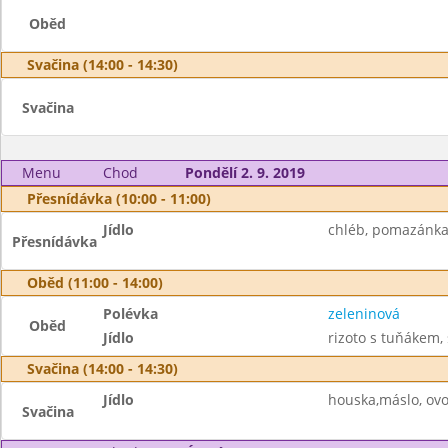
Oběd
Svačina (14:00 - 14:30)
Svačina
Menu
Chod
Pondělí 2. 9. 2019
Přesnídávka (10:00 - 11:00)
Jídlo
chléb, pomazánka z
Přesnídávka
Oběd (11:00 - 14:00)
Polévka
zeleninová
Oběd
Jídlo
rizoto s tuňákem, 
Svačina (14:00 - 14:30)
Jídlo
houska,máslo, ovo
Svačina