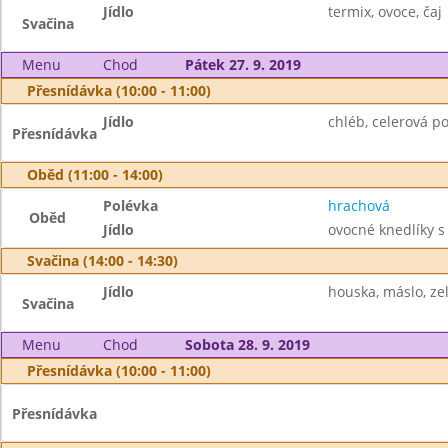
Jídlo
termix, ovoce, čaj
Svačina
Menu
Chod
Pátek 27. 9. 2019
Přesnídávka (10:00 - 11:00)
Jídlo
chléb, celerová po
Přesnídávka
Oběd (11:00 - 14:00)
Polévka
hrachová
Oběd
Jídlo
ovocné knedlíky s
Svačina (14:00 - 14:30)
Jídlo
houska, máslo, zele
Svačina
Menu
Chod
Sobota 28. 9. 2019
Přesnídávka (10:00 - 11:00)
Přesnídávka