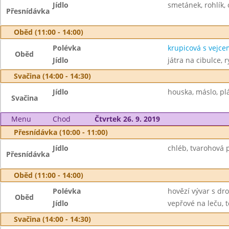
Jídlo
smetánek, rohlík, 
Přesnídávka
Oběd (11:00 - 14:00)
Polévka
krupicová s vejce
Oběd
Jídlo
játra na cibulce, r
Svačina (14:00 - 14:30)
Jídlo
houska, máslo, plá
Svačina
Menu
Chod
Čtvrtek 26. 9. 2019
Přesnídávka (10:00 - 11:00)
Jídlo
chléb, tvarohová 
Přesnídávka
Oběd (11:00 - 14:00)
Polévka
hovězí vývar s d
Oběd
Jídlo
vepřové na leču, t
Svačina (14:00 - 14:30)