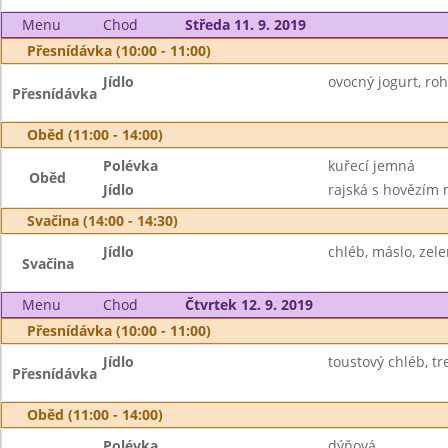
Menu
Chod
Středa 11. 9. 2019
Přesnídávka (10:00 - 11:00)
Jídlo
ovocný jogurt, rohl
Přesnídávka
Oběd (11:00 - 14:00)
Polévka
kuřecí jemná
Oběd
Jídlo
rajská s hovězím 
Svačina (14:00 - 14:30)
Jídlo
chléb, máslo, zel
Svačina
Menu
Chod
Čtvrtek 12. 9. 2019
Přesnídávka (10:00 - 11:00)
Jídlo
toustový chléb, tre
Přesnídávka
Oběd (11:00 - 14:00)
Polévka
dýňová