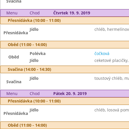
Svačina
Menu
Chod
Čtvrtek 19. 9. 2019
Přesnídávka (10:00 - 11:00)
Jídlo
chléb, hermelíno
Přesnídávka
Oběd (11:00 - 14:00)
Polévka
čočková
Oběd
Jídlo
ceketové placičky
Svačina (14:00 - 14:30)
Jídlo
toustový chléb, m
Svačina
Menu
Chod
Pátek 20. 9. 2019
Přesnídávka (10:00 - 11:00)
Jídlo
chléb, losová poma
Přesnídávka
Oběd (11:00 - 14:00)