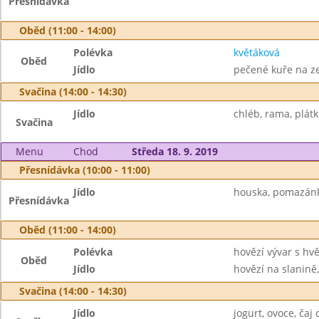
Přesnídávka
Oběd (11:00 - 14:00)
Polévka
květáková
Oběd
Jídlo
pečené kuře na ze
Svačina (14:00 - 14:30)
Jídlo
chléb, rama, plátk
Svačina
Menu
Chod
Středa 18. 9. 2019
Přesnídávka (10:00 - 11:00)
Jídlo
houska, pomazánka
Přesnídávka
Oběd (11:00 - 14:00)
Polévka
hovězí vývar s hv
Oběd
Jídlo
hovězí na slanině,
Svačina (14:00 - 14:30)
Jídlo
jogurt, ovoce, čaj c