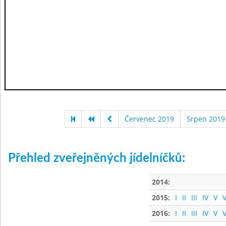
Červenec 2019
Srpen 2019
Přehled zveřejněných jídelníčků:
2014:
2015:
I
II
III
IV
V
V
2016:
I
II
III
IV
V
V