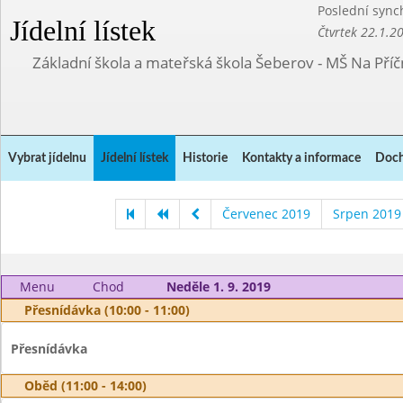
Poslední sync
Jídelní lístek
Čtvrtek 22.1.2
Základní škola a mateřská škola Šeberov - MŠ Na Pří
Vybrat jídelnu
Jídelní lístek
Historie
Kontakty a informace
Doch
Červenec 2019
Srpen 2019
Menu
Chod
Neděle 1. 9. 2019
Přesnídávka (10:00 - 11:00)
Přesnídávka
Oběd (11:00 - 14:00)