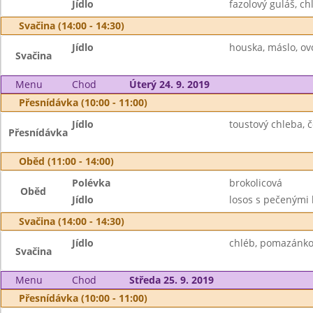
Jídlo
fazolový guláš, c
Svačina (14:00 - 14:30)
Jídlo
houska, máslo, ov
Svačina
Menu
Chod
Úterý 24. 9. 2019
Přesnídávka (10:00 - 11:00)
Jídlo
toustový chleba, 
Přesnídávka
Oběd (11:00 - 14:00)
Polévka
brokolicová
Oběd
Jídlo
losos s pečenými 
Svačina (14:00 - 14:30)
Jídlo
chléb, pomazánkov
Svačina
Menu
Chod
Středa 25. 9. 2019
Přesnídávka (10:00 - 11:00)