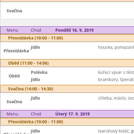
Svačina
Menu
Chod
Pondělí 16. 9. 2019
Přesnídávka (10:00 - 11:00)
Jídlo
houska, pomazánka
Přesnídávka
Oběd (11:00 - 14:00)
Polévka
kuřecí vývar s těs
Oběd
Jídlo
brambory, špenát, v
Svačina (14:00 - 14:30)
Jídlo
chleba, máslo, ov
Svačina
Menu
Chod
Úterý 17. 9. 2019
Přesnídávka (10:00 - 11:00)
Jídlo
tvarohový koláč, 