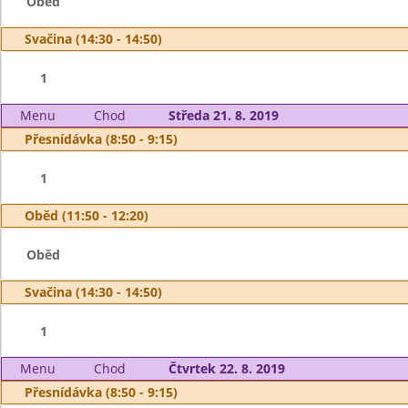
Oběd
Svačina (14:30 - 14:50)
1
Menu
Chod
Středa 21. 8. 2019
Přesnídávka (8:50 - 9:15)
1
Oběd (11:50 - 12:20)
Oběd
Svačina (14:30 - 14:50)
1
Menu
Chod
Čtvrtek 22. 8. 2019
Přesnídávka (8:50 - 9:15)