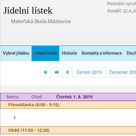
Poslední sync
Jídelní lístek
Pondělí 22.6.2
Mateřská škola Máslovice
Vybrat jídelnu
Jídelní lístek
Historie
Kontakty a informace
Doch
Červen 2019
Červenec 20
Menu
Chod
Čtvrtek 1. 8. 2019
Přesnídávka (8:50 - 9:15)
1
Oběd (11:50 - 12:20)