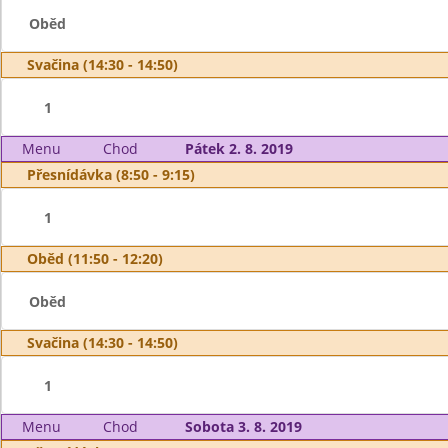
Oběd
Svačina (14:30 - 14:50)
1
Menu
Chod
Pátek 2. 8. 2019
Přesnídávka (8:50 - 9:15)
1
Oběd (11:50 - 12:20)
Oběd
Svačina (14:30 - 14:50)
1
Menu
Chod
Sobota 3. 8. 2019