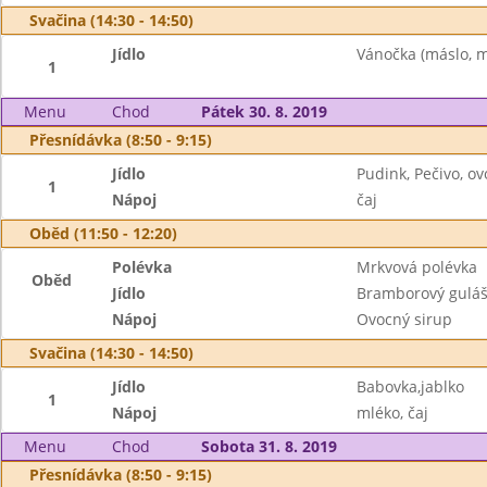
Svačina (14:30 - 14:50)
Jídlo
Vánočka (máslo, m
1
Menu
Chod
Pátek 30. 8. 2019
Přesnídávka (8:50 - 9:15)
Jídlo
Pudink, Pečivo, ov
1
Nápoj
čaj
Oběd (11:50 - 12:20)
Polévka
Mrkvová polévka
Oběd
Jídlo
Bramborový gulá
Nápoj
Ovocný sirup
Svačina (14:30 - 14:50)
Jídlo
Babovka,jablko
1
Nápoj
mléko, čaj
Menu
Chod
Sobota 31. 8. 2019
Přesnídávka (8:50 - 9:15)