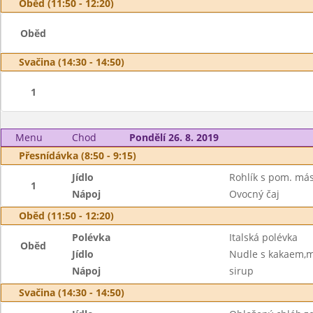
Oběd (11:50 - 12:20)
Oběd
Svačina (14:30 - 14:50)
1
Menu
Chod
Pondělí 26. 8. 2019
Přesnídávka (8:50 - 9:15)
Jídlo
Rohlík s pom. más
1
Nápoj
Ovocný čaj
Oběd (11:50 - 12:20)
Polévka
Italská polévka
Oběd
Jídlo
Nudle s kakaem,m
Nápoj
sirup
Svačina (14:30 - 14:50)