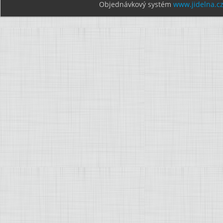
Objednávkový systém
www.jidelna.c