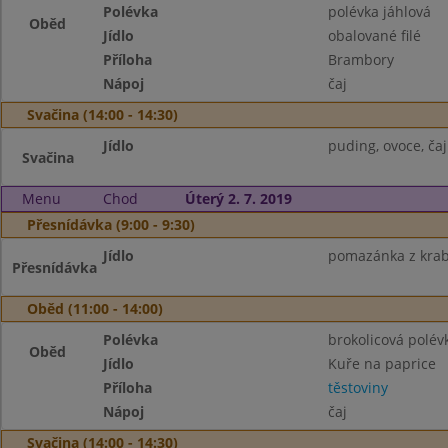
Polévka
polévka jáhlová
Oběd
Jídlo
obalované filé
Příloha
Brambory
Nápoj
čaj
Svačina (14:00 - 14:30)
Jídlo
puding, ovoce, čaj
Svačina
Menu
Chod
Úterý 2. 7. 2019
Přesnídávka (9:00 - 9:30)
Jídlo
pomazánka z krabíc
Přesnídávka
Oběd (11:00 - 14:00)
Polévka
brokolicová polév
Oběd
Jídlo
Kuře na paprice
Příloha
těstoviny
Nápoj
čaj
Svačina (14:00 - 14:30)