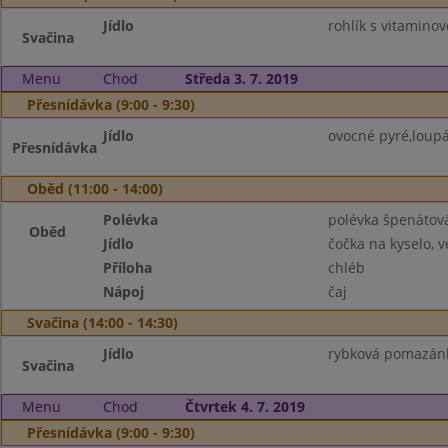
Jídlo
rohlík s vitamino
Svačina
Menu
Chod
Středa 3. 7. 2019
Přesnídávka (9:00 - 9:30)
Jídlo
ovocné pyré,loupá
Přesnídávka
Oběd (11:00 - 14:00)
Polévka
polévka špenátov
Oběd
Jídlo
čočka na kyselo, v
Příloha
chléb
Nápoj
čaj
Svačina (14:00 - 14:30)
Jídlo
rybková pomazánk
Svačina
Menu
Chod
Čtvrtek 4. 7. 2019
Přesnídávka (9:00 - 9:30)