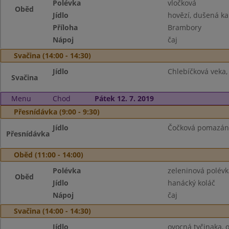
Polévka
vločková
Oběd
Jídlo
hovězí, dušená k
Příloha
Brambory
Nápoj
čaj
Svačina (14:00 - 14:30)
Jídlo
Chlebíčková veka,
Svačina
Menu
Chod
Pátek 12. 7. 2019
Přesnídávka (9:00 - 9:30)
Jídlo
Čočková pomazánk
Přesnídávka
Oběd (11:00 - 14:00)
Polévka
zeleninová polévk
Oběd
Jídlo
hanácký koláč
Nápoj
čaj
Svačina (14:00 - 14:30)
Jídlo
ovocná tyčinaka, o