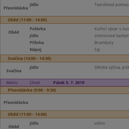
Jídlo
Tvarohová pomazá
Přesnídávka
Oběd (11:00 - 14:00)
Polévka
Kuřecí vývar s nu
Oběd
Jídlo
zeleninové karbe
Příloha
Brambory
Nápoj
čaj
Svačina (14:00 - 14:30)
Jídlo
Dětská výživa, pišk
Svačina
Menu
Chod
Pátek 5. 7. 2019
Přesnídávka (9:00 - 9:30)
Přesnídávka
Oběd (11:00 - 14:00)
Jídlo
volno
Oběd