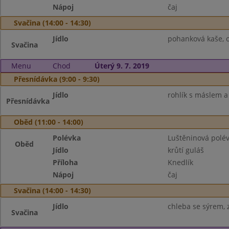
Nápoj
čaj
Svačina (14:00 - 14:30)
Jídlo
pohanková kaše, 
Svačina
Menu
Chod
Úterý 9. 7. 2019
Přesnídávka (9:00 - 9:30)
Jídlo
rohlík s máslem a
Přesnídávka
Oběd (11:00 - 14:00)
Polévka
Luštěninová polé
Oběd
Jídlo
krůtí guláš
Příloha
Knedlík
Nápoj
čaj
Svačina (14:00 - 14:30)
Jídlo
chleba se sýrem, 
Svačina