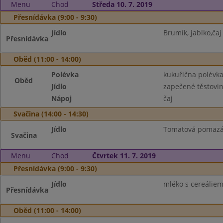
Menu
Chod
Středa 10. 7. 2019
Přesnídávka (9:00 - 9:30)
Jídlo
Brumík, jablko,čaj
Přesnídávka
Oběd (11:00 - 14:00)
Polévka
kukuřična polévk
Oběd
Jídlo
zapečené těstovin
Nápoj
čaj
Svačina (14:00 - 14:30)
Jídlo
Tomatová pomazán
Svačina
Menu
Chod
Čtvrtek 11. 7. 2019
Přesnídávka (9:00 - 9:30)
Jídlo
mléko s cereáliemi
Přesnídávka
Oběd (11:00 - 14:00)