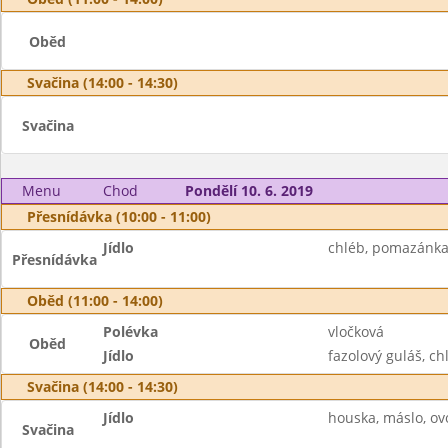
Oběd
Svačina (14:00 - 14:30)
Svačina
Menu
Chod
Pondělí 10. 6. 2019
Přesnídávka (10:00 - 11:00)
Jídlo
chléb, pomazánka 
Přesnídávka
Oběd (11:00 - 14:00)
Polévka
vločková
Oběd
Jídlo
fazolový guláš, c
Svačina (14:00 - 14:30)
Jídlo
houska, máslo, ov
Svačina