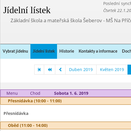
Poslední sync
Jídelní lístek
Čtvrtek 22.1.2
Základní škola a mateřská škola Šeberov - MŠ Na Pří
Vybrat jídelnu
Jídelní lístek
Historie
Kontakty a informace
Doch
Duben 2019
Květen 2019
Menu
Chod
Sobota 1. 6. 2019
Přesnídávka (10:00 - 11:00)
Přesnídávka
Oběd (11:00 - 14:00)