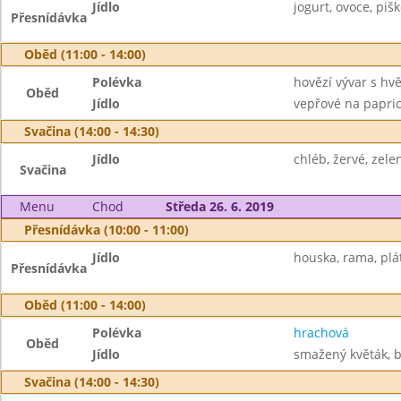
Jídlo
jogurt, ovoce, pišk
Přesnídávka
Oběd (11:00 - 14:00)
Polévka
hovězí vývar s hv
Oběd
Jídlo
vepřové na paprice
Svačina (14:00 - 14:30)
Jídlo
chléb, žervé, zele
Svačina
Menu
Chod
Středa 26. 6. 2019
Přesnídávka (10:00 - 11:00)
Jídlo
houska, rama, plá
Přesnídávka
Oběd (11:00 - 14:00)
Polévka
hrachová
Oběd
Jídlo
smažený květák, b
Svačina (14:00 - 14:30)