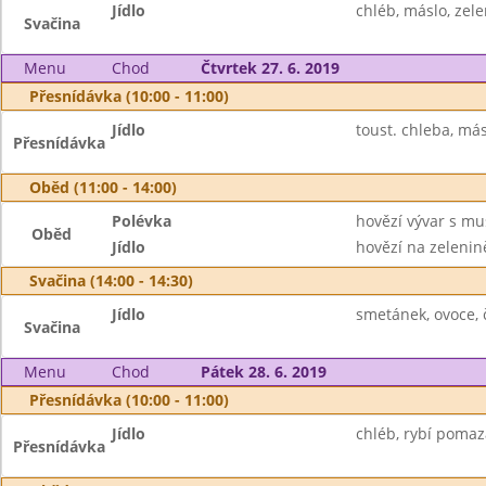
Jídlo
chléb, máslo, zelen
Svačina
Menu
Chod
Čtvrtek 27. 6. 2019
Přesnídávka (10:00 - 11:00)
Jídlo
toust. chleba, má
Přesnídávka
Oběd (11:00 - 14:00)
Polévka
hovězí vývar s mu
Oběd
Jídlo
hovězí na zelenin
Svačina (14:00 - 14:30)
Jídlo
smetánek, ovoce, 
Svačina
Menu
Chod
Pátek 28. 6. 2019
Přesnídávka (10:00 - 11:00)
Jídlo
chléb, rybí pomaz
Přesnídávka