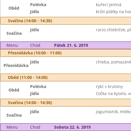
Polévka
kuřecí jemná
Oběd
Jídlo
krůtí plátky na h
Svačina (14:00 - 14:30)
Jídlo
racio chlebíček, p
Svačina
Menu
Chod
Pátek 21. 6. 2019
Přesnídávka (10:00 - 11:00)
Jídlo
chleba, pomazánka
Přesnídávka
Oběd (11:00 - 14:00)
Polévka
rybí s krutony
Oběd
Jídlo
čočka na kyselo, v
Svačina (14:00 - 14:30)
Jídlo
jogurtovník, mlék
Svačina
Menu
Chod
Sobota 22. 6. 2019