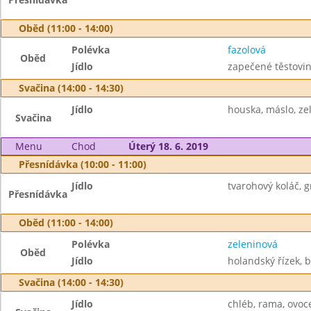
Oběd (11:00 - 14:00)
Polévka
fazolová
Oběd
Jídlo
zapečené těstovin
Svačina (14:00 - 14:30)
Jídlo
houska, máslo, ze
Svačina
Menu
Chod
Úterý 18. 6. 2019
Přesnídávka (10:00 - 11:00)
Jídlo
tvarohový koláč, 
Přesnídávka
Oběd (11:00 - 14:00)
Polévka
zeleninová
Oběd
Jídlo
holandský řízek, 
Svačina (14:00 - 14:30)
Jídlo
chléb, rama, ovoce,