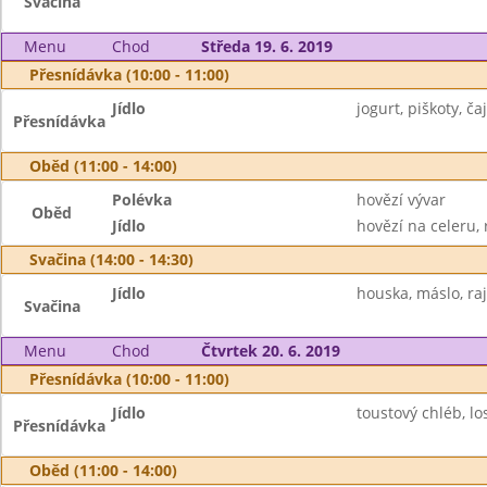
Svačina
Menu
Chod
Středa 19. 6. 2019
Přesnídávka (10:00 - 11:00)
Jídlo
jogurt, piškoty, čaj
Přesnídávka
Oběd (11:00 - 14:00)
Polévka
hovězí vývar
Oběd
Jídlo
hovězí na celeru, 
Svačina (14:00 - 14:30)
Jídlo
houska, máslo, raj
Svačina
Menu
Chod
Čtvrtek 20. 6. 2019
Přesnídávka (10:00 - 11:00)
Jídlo
toustový chléb, l
Přesnídávka
Oběd (11:00 - 14:00)