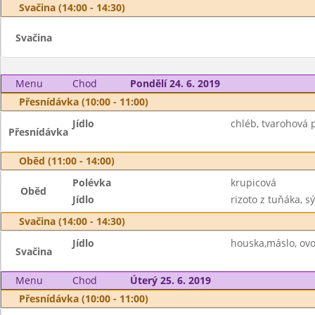
Svačina (14:00 - 14:30)
Svačina
Menu
Chod
Pondělí 24. 6. 2019
Přesnídávka (10:00 - 11:00)
Jídlo
chléb, tvarohová 
Přesnídávka
Oběd (11:00 - 14:00)
Polévka
krupicová
Oběd
Jídlo
rizoto z tuňáka, sý
Svačina (14:00 - 14:30)
Jídlo
houska,máslo, ovoc
Svačina
Menu
Chod
Úterý 25. 6. 2019
Přesnídávka (10:00 - 11:00)