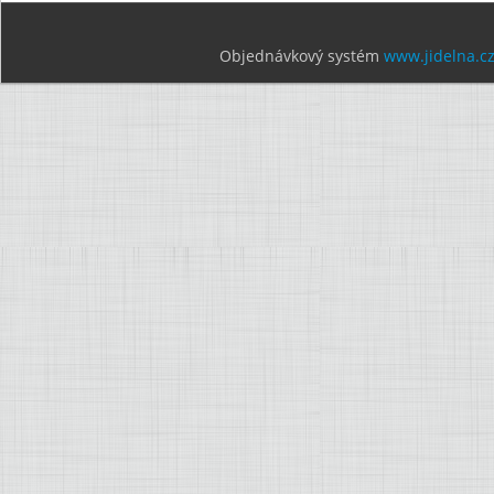
Objednávkový systém
www.jidelna.c