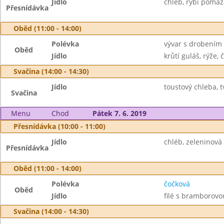
Jídlo
chléb, rybí pomaz
Přesnídávka
Oběd (11:00 - 14:00)
Polévka
vývar s drobením
Oběd
Jídlo
krůtí guláš, rýže, č
Svačina (14:00 - 14:30)
Jídlo
toustový chleba, 
Svačina
Menu
Chod
Pátek 7. 6. 2019
Přesnídávka (10:00 - 11:00)
Jídlo
chléb, zeleninová
Přesnídávka
Oběd (11:00 - 14:00)
Polévka
čočková
Oběd
Jídlo
filé s bramborovo
Svačina (14:00 - 14:30)