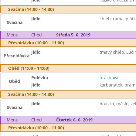
Svačina (14:00 - 14:30)
Jídlo
chléb, rama, plátk
Svačina
Menu
Chod
Středa 5. 6. 2019
Přesnídávka (10:00 - 11:00)
Jídlo
tmavý chléb, Luči
Přesnídávka
Oběd (11:00 - 14:00)
Polévka
hrachová
Oběd
Jídlo
karbanátek, brambo
Svačina (14:00 - 14:30)
Jídlo
houska, máslo, zele
Svačina
Menu
Chod
Čtvrtek 6. 6. 2019
Přesnídávka (10:00 - 11:00)