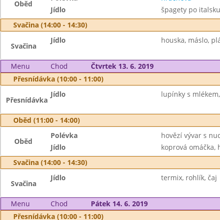
Oběd
Jídlo
špagety po italsku
Svačina (14:00 - 14:30)
Jídlo
houska, máslo, plá
Svačina
Menu
Chod
Čtvrtek 13. 6. 2019
Přesnídávka (10:00 - 11:00)
Jídlo
lupínky s mlékem,
Přesnídávka
Oběd (11:00 - 14:00)
Polévka
hovězí vývar s nu
Oběd
Jídlo
koprová omáčka, h
Svačina (14:00 - 14:30)
Jídlo
termix, rohlík, čaj
Svačina
Menu
Chod
Pátek 14. 6. 2019
Přesnídávka (10:00 - 11:00)