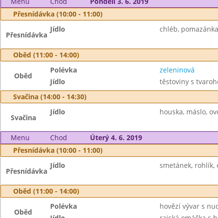
Menu
Chod
Pondělí 3. 6. 2019
Přesnídávka (10:00 - 11:00)
Jídlo
chléb, pomazánka 
Přesnídávka
Oběd (11:00 - 14:00)
Polévka
zeleninová
Oběd
Jídlo
těstoviny s tvaro
Svačina (14:00 - 14:30)
Jídlo
houska, máslo, ovoc
Svačina
Menu
Chod
Úterý 4. 6. 2019
Přesnídávka (10:00 - 11:00)
Jídlo
smetánek, rohlík, 
Přesnídávka
Oběd (11:00 - 14:00)
Polévka
hovězí vývar s nu
Oběd
Jídlo
rajská omáčka s 