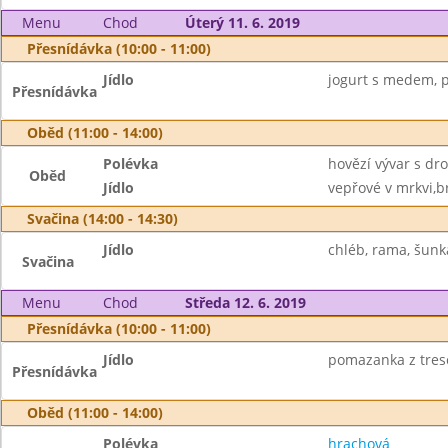
Menu
Chod
Úterý 11. 6. 2019
Přesnídávka (10:00 - 11:00)
Jídlo
jogurt s medem, pi
Přesnídávka
Oběd (11:00 - 14:00)
Polévka
hovězí vývar s d
Oběd
Jídlo
vepřové v mrkvi,b
Svačina (14:00 - 14:30)
Jídlo
chléb, rama, šunka
Svačina
Menu
Chod
Středa 12. 6. 2019
Přesnídávka (10:00 - 11:00)
Jídlo
pomazanka z tresci
Přesnídávka
Oběd (11:00 - 14:00)
Polévka
hrachová