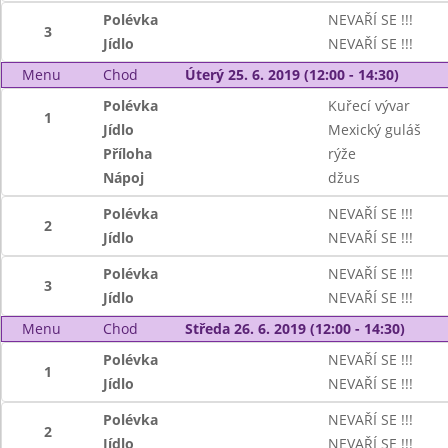
Polévka
NEVAŘÍ SE !!!
3
Jídlo
NEVAŘÍ SE !!!
Menu
Chod
Úterý 25. 6. 2019 (12:00 - 14:30)
Polévka
Kuřecí vývar
1
Jídlo
Mexický guláš
Příloha
rýže
Nápoj
džus
Polévka
NEVAŘÍ SE !!!
2
Jídlo
NEVAŘÍ SE !!!
Polévka
NEVAŘÍ SE !!!
3
Jídlo
NEVAŘÍ SE !!!
Menu
Chod
Středa 26. 6. 2019 (12:00 - 14:30)
Polévka
NEVAŘÍ SE !!!
1
Jídlo
NEVAŘÍ SE !!!
Polévka
NEVAŘÍ SE !!!
2
Jídlo
NEVAŘÍ SE !!!