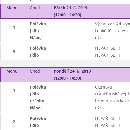
Menu
Chod
Pátek 21. 6. 2019
(12:00 - 14:30)
Polévka
Vývar s drožďovým
1
Jídlo
Lehké těstoviny 
Nápoj
džus
Polévka
NEVAŘÍ SE !!!
3
Jídlo
NEVAŘÍ SE !!!
Menu
Chod
Pondělí 24. 6. 2019
(12:00 - 14:30)
Polévka
Cizrnová
1
Jídlo
Frankfurtská vep
Příloha
bramborová kaše
Nápoj
džus
Polévka
NEVAŘÍ SE !!!
2
Jídlo
NEVAŘÍ SE !!!