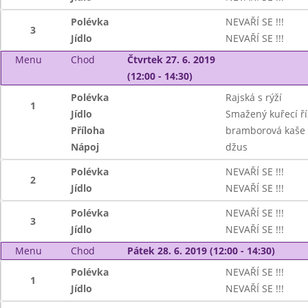
Polévka
NEVAŘÍ SE !!!
3
Jídlo
NEVAŘÍ SE !!!
Menu
Chod
Čtvrtek 27. 6. 2019
(12:00 - 14:30)
Polévka
Rajská s rýží
1
Jídlo
Smažený kuřecí ří
Příloha
bramborová kaše
Nápoj
džus
Polévka
NEVAŘÍ SE !!!
2
Jídlo
NEVAŘÍ SE !!!
Polévka
NEVAŘÍ SE !!!
3
Jídlo
NEVAŘÍ SE !!!
Menu
Chod
Pátek 28. 6. 2019 (12:00 - 14:30)
Polévka
NEVAŘÍ SE !!!
1
Jídlo
NEVAŘÍ SE !!!