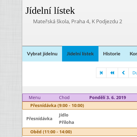
Jídelní lístek
Mateřská škola, Praha 4, K Podjezdu 2
Vybrat jídelnu
Jídelní lístek
Historie
Kon
D
Menu
Chod
Pondělí 3. 6. 2019
Přesnídávka (9:00 - 10:00)
Jídlo
Přesnídávka
Příloha
Oběd (11:00 - 14:00)