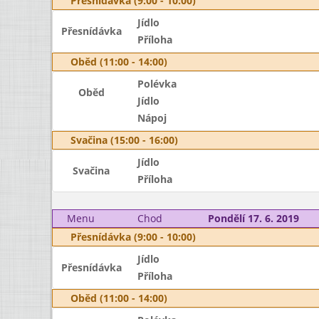
Přesnídávka (9:00 - 10:00)
Jídlo
Přesnídávka
Příloha
Oběd (11:00 - 14:00)
Polévka
Oběd
Jídlo
Nápoj
Svačina (15:00 - 16:00)
Jídlo
Svačina
Příloha
Menu
Chod
Pondělí 17. 6. 2019
Přesnídávka (9:00 - 10:00)
Jídlo
Přesnídávka
Příloha
Oběd (11:00 - 14:00)