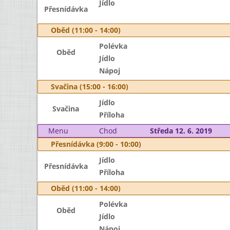
Jídlo
Přesnídávka
Oběd (11:00 - 14:00)
Polévka
Oběd
Jídlo
Nápoj
Svačina (15:00 - 16:00)
Jídlo
Svačina
Příloha
Menu
Chod
Středa 12. 6. 2019
Přesnídávka (9:00 - 10:00)
Jídlo
Přesnídávka
Příloha
Oběd (11:00 - 14:00)
Polévka
Oběd
Jídlo
Nápoj