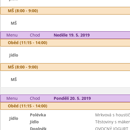
MŠ (8:00 - 9:00)
MŠ
Menu
Chod
Neděle 19. 5. 2019
Oběd (11:15 - 14:00)
Jídlo
MŠ (8:00 - 9:00)
MŠ
Menu
Chod
Pondělí 20. 5. 2019
Oběd (11:15 - 14:00)
Polévka
Mrkvová s housti
Jídlo
Jídlo
Těstoviny s máke
Doplněk
OVOCNÝ JOGURT