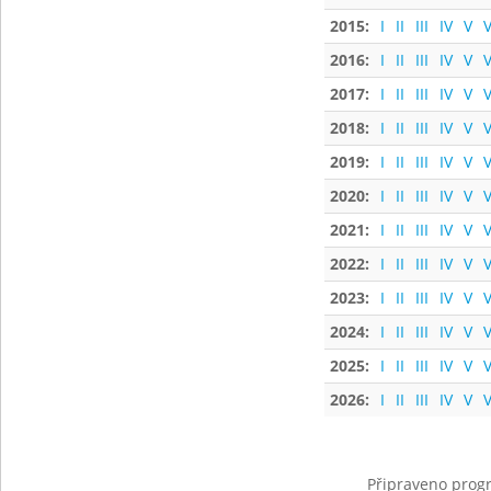
2015:
I
II
III
IV
V
V
2016:
I
II
III
IV
V
V
2017:
I
II
III
IV
V
V
2018:
I
II
III
IV
V
V
2019:
I
II
III
IV
V
V
2020:
I
II
III
IV
V
V
2021:
I
II
III
IV
V
V
2022:
I
II
III
IV
V
V
2023:
I
II
III
IV
V
V
2024:
I
II
III
IV
V
V
2025:
I
II
III
IV
V
V
2026:
I
II
III
IV
V
V
Připraveno progr