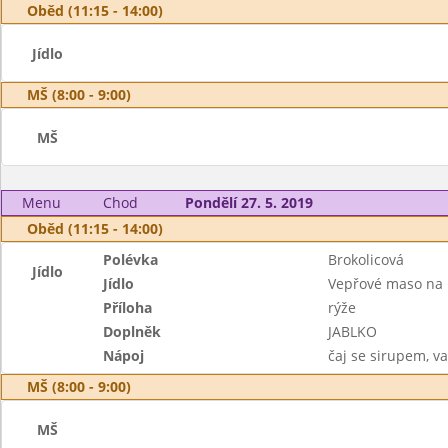
Oběd (11:15 - 14:00)
Jídlo
MŠ (8:00 - 9:00)
MŠ
Menu
Chod
Pondělí 27. 5. 2019
Oběd (11:15 - 14:00)
Polévka
Brokolicová
Jídlo
Jídlo
Vepřové maso na 
Příloha
rýže
Doplněk
JABLKO
Nápoj
čaj se sirupem, v
MŠ (8:00 - 9:00)
MŠ