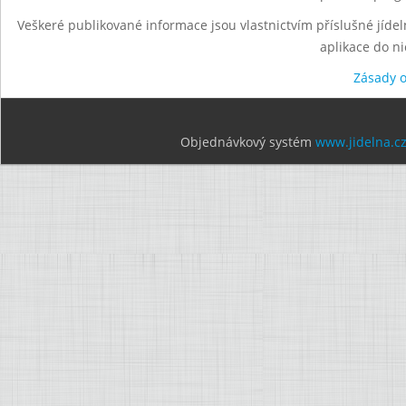
Veškeré publikované informace jsou vlastnictvím příslušné jídel
aplikace do n
Zásady 
Objednávkový systém
www.jidelna.c