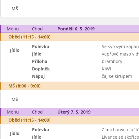
MŠ
Menu
Chod
Pondělí 6. 5. 2019
Oběd (11:15 - 14:00)
Polévka
Se sýrovým kapán
Jídlo
Jídlo
Vepřové maso v d
Příloha
brambory
Doplněk
KIWI
Nápoj
čaj se sirupem
MŠ (8:00 - 9:00)
MŠ
Menu
Chod
Úterý 7. 5. 2019
Oběd (11:15 - 14:00)
Polévka
Z míchaných lušt
Jídlo
Jídlo
Lívance se skoři