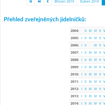
Březen 2019
Duben 2019
Přehled zveřejněných jídelníčků:
2004:
II
III
IV
V
V
2005:
I
II
III
IV
V
V
2006:
I
II
IV
V
V
2007:
I
II
III
IV
V
V
2008:
I
II
III
IV
V
V
2009:
I
II
III
IV
V
V
2010:
I
II
III
IV
V
V
2011:
I
II
III
IV
V
V
2012:
I
II
III
IV
V
V
2013:
I
II
III
IV
V
V
2014:
I
II
III
IV
V
V