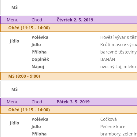
MŠ
Menu
Chod
Čtvrtek 2. 5. 2019
Oběd (11:15 - 14:00)
Polévka
Hovězí vývar s tě
Jídlo
Jídlo
Krůtí maso v sýr
Příloha
barevné těstoviny
Doplněk
BANÁN
Nápoj
ovocný čaj, mléko
MŠ (8:00 - 9:00)
MŠ
Menu
Chod
Pátek 3. 5. 2019
Oběd (11:15 - 14:00)
Polévka
Čočková
Jídlo
Jídlo
Pečené kuře
Příloha
brambory, zelenin