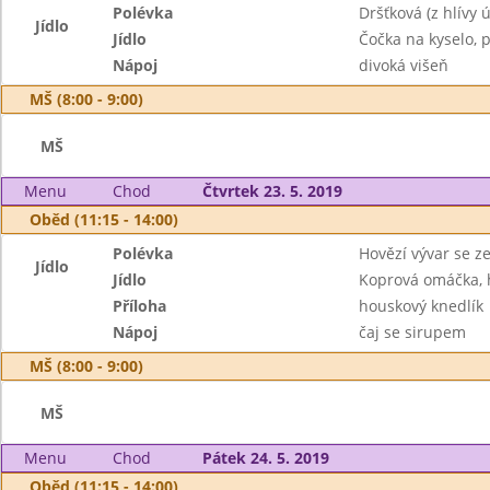
Polévka
Dršťková (z hlívy ú
Jídlo
Jídlo
Čočka na kyselo, p
Nápoj
divoká višeň
MŠ (8:00 - 9:00)
MŠ
Menu
Chod
Čtvrtek 23. 5. 2019
Oběd (11:15 - 14:00)
Polévka
Hovězí vývar se z
Jídlo
Jídlo
Koprová omáčka, 
Příloha
houskový knedlík
Nápoj
čaj se sirupem
MŠ (8:00 - 9:00)
MŠ
Menu
Chod
Pátek 24. 5. 2019
Oběd (11:15 - 14:00)