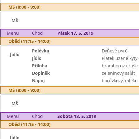
MŠ (8:00 - 9:00)
MŠ
Menu
Chod
Pátek 17. 5. 2019
Oběd (11:15 - 14:00)
Polévka
Dýňové pyré
Jídlo
Jídlo
Plátek uzené kýty
Příloha
bramborová kaše
Doplněk
zeleninový salát
Nápoj
borůvkový, mléko
MŠ (8:00 - 9:00)
MŠ
Menu
Chod
Sobota 18. 5. 2019
Oběd (11:15 - 14:00)
Jídlo