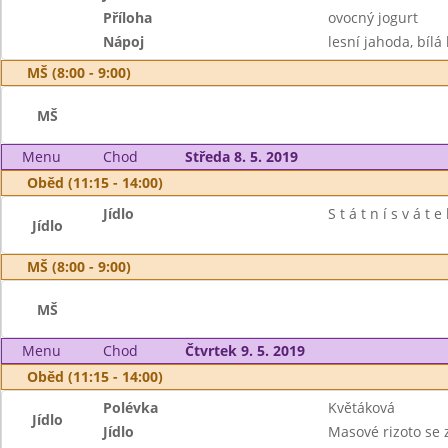
Příloha
ovocný jogurt
Nápoj
lesní jahoda, bílá
MŠ (8:00 - 9:00)
MŠ
Menu
Chod
Středa 8. 5. 2019
Oběd (11:15 - 14:00)
Jídlo
S t á t n í s v á t e 
Jídlo
MŠ (8:00 - 9:00)
MŠ
Menu
Chod
Čtvrtek 9. 5. 2019
Oběd (11:15 - 14:00)
Polévka
Květáková
Jídlo
Jídlo
Masové rizoto se 