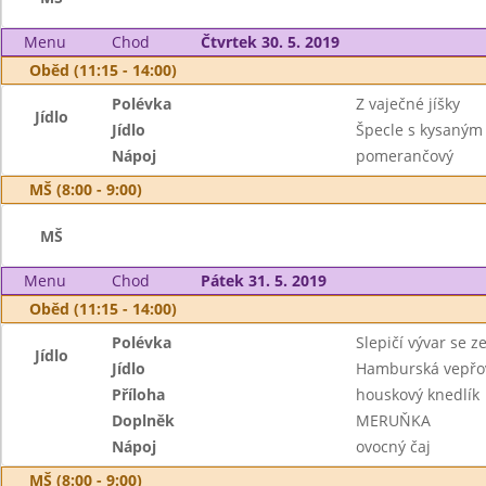
Menu
Chod
Čtvrtek 30. 5. 2019
Oběd (11:15 - 14:00)
Polévka
Z vaječné jíšky
Jídlo
Jídlo
Špecle s kysaným
Nápoj
pomerančový
MŠ (8:00 - 9:00)
MŠ
Menu
Chod
Pátek 31. 5. 2019
Oběd (11:15 - 14:00)
Polévka
Slepičí vývar se z
Jídlo
Jídlo
Hamburská vepřo
Příloha
houskový knedlík
Doplněk
MERUŇKA
Nápoj
ovocný čaj
MŠ (8:00 - 9:00)