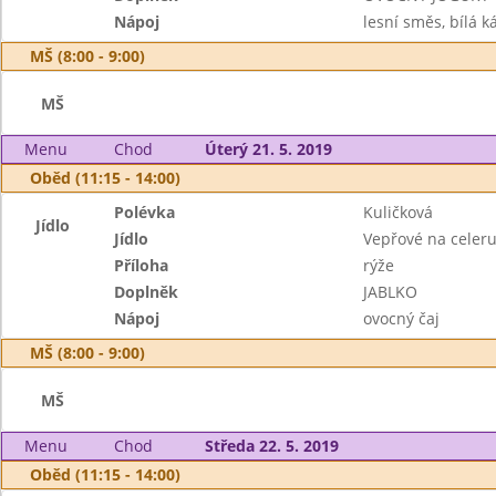
Nápoj
lesní směs, bílá k
MŠ (8:00 - 9:00)
MŠ
Menu
Chod
Úterý 21. 5. 2019
Oběd (11:15 - 14:00)
Polévka
Kuličková
Jídlo
Jídlo
Vepřové na celer
Příloha
rýže
Doplněk
JABLKO
Nápoj
ovocný čaj
MŠ (8:00 - 9:00)
MŠ
Menu
Chod
Středa 22. 5. 2019
Oběd (11:15 - 14:00)