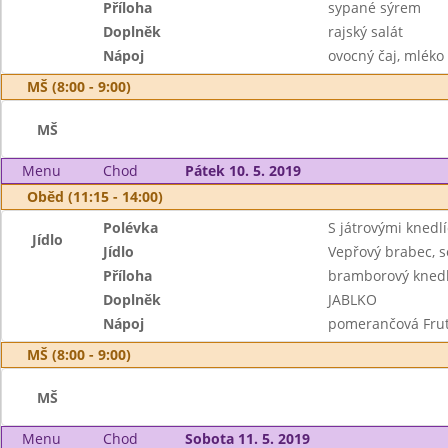
Příloha
sypané sýrem
Doplněk
rajský salát
Nápoj
ovocný čaj, mléko
MŠ (8:00 - 9:00)
MŠ
Menu
Chod
Pátek 10. 5. 2019
Oběd (11:15 - 14:00)
Polévka
S játrovými knedl
Jídlo
Jídlo
Vepřový brabec, 
Příloha
bramborový knedl
Doplněk
JABLKO
Nápoj
pomerančová Frut
MŠ (8:00 - 9:00)
MŠ
Menu
Chod
Sobota 11. 5. 2019