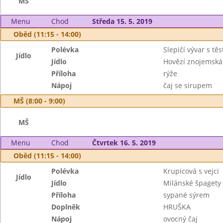
MŠ
Menu
Chod
Středa 15. 5. 2019
Oběd (11:15 - 14:00)
Polévka
Slepičí vývar s tě
Jídlo
Jídlo
Hovězí znojemská
Příloha
rýže
Nápoj
čaj se sirupem
MŠ (8:00 - 9:00)
MŠ
Menu
Chod
Čtvrtek 16. 5. 2019
Oběd (11:15 - 14:00)
Polévka
Krupicová s vejci
Jídlo
Jídlo
Milánské špagety 
Příloha
sypané sýrem
Doplněk
HRUŠKA
Nápoj
ovocný čaj