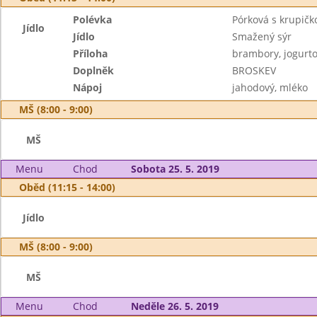
Polévka
Pórková s krupičk
Jídlo
Jídlo
Smažený sýr
Příloha
brambory, jogurto
Doplněk
BROSKEV
Nápoj
jahodový, mléko
MŠ (8:00 - 9:00)
MŠ
Menu
Chod
Sobota 25. 5. 2019
Oběd (11:15 - 14:00)
Jídlo
MŠ (8:00 - 9:00)
MŠ
Menu
Chod
Neděle 26. 5. 2019