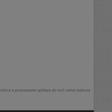
a tvůrce a provozovatel aplikace do nich nemá možnost