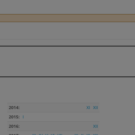
2014:
XI
XII
2015:
I
2016:
XII