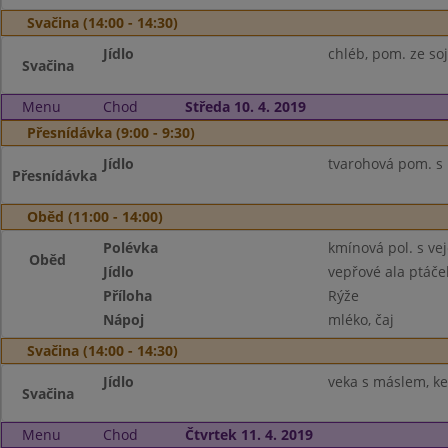
Svačina (14:00 - 14:30)
Jídlo
chléb, pom. ze soj
Svačina
Menu
Chod
Středa 10. 4. 2019
Přesnídávka (9:00 - 9:30)
Jídlo
tvarohová pom. s k
Přesnídávka
Oběd (11:00 - 14:00)
Polévka
kmínová pol. s vej
Oběd
Jídlo
vepřové ala ptáče
Příloha
Rýže
Nápoj
mléko, čaj
Svačina (14:00 - 14:30)
Jídlo
veka s máslem, ke
Svačina
Menu
Chod
Čtvrtek 11. 4. 2019