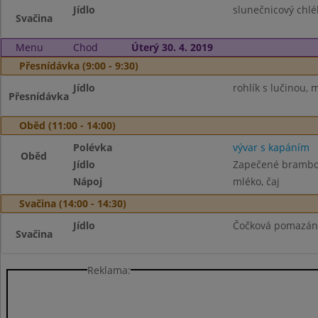
Jídlo
slunečnicový chl
Svačina
Menu
Chod
Úterý 30. 4. 2019
Přesnídávka (9:00 - 9:30)
Jídlo
rohlík s lučinou,
Přesnídávka
Oběd (11:00 - 14:00)
Polévka
vývar s kapáním
Oběd
Jídlo
Zapečené brambo
Nápoj
mléko, čaj
Svačina (14:00 - 14:30)
Jídlo
Čočková pomazánk
Svačina
Reklama: