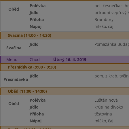
Polévka
pol. česnečka s h
Oběd
Jídlo
přírodní vepřový k
Příloha
Brambory
Nápoj
mléko, čaj
Svačina (14:00 - 14:30)
Jídlo
Pomazánka Budape
Svačina
Menu
Chod
Úterý 16. 4. 2019
Přesnídávka (9:00 - 9:30)
Jídlo
pom. z krab. tyčin
Přesnídávka
Oběd (11:00 - 14:00)
Polévka
Luštěninová
Oběd
Jídlo
krůtí na divoko
Příloha
těstovina
Nápoj
mléko, čaj