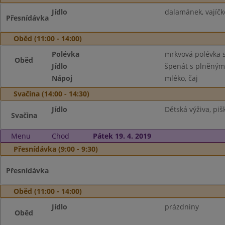
Jídlo
dalamánek, vajíčk
Přesnídávka
Oběd (11:00 - 14:00)
Polévka
mrkvová polévka s
Oběd
Jídlo
špenát s plněným
Nápoj
mléko, čaj
Svačina (14:00 - 14:30)
Jídlo
Dětská výživa, pišk
Svačina
Menu
Chod
Pátek 19. 4. 2019
Přesnídávka (9:00 - 9:30)
Přesnídávka
Oběd (11:00 - 14:00)
Jídlo
prázdniny
Oběd