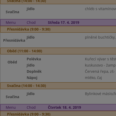
Svačina (14:00 - 14:30)
Jídlo
chléb s vitamínov
Svačina
Menu
Chod
Středa 17. 4. 2019
Přesnídávka (9:00 - 9:30)
Jídlo
plněné buchtičky,
Přesnídávka
Oběd (11:00 - 14:00)
Polévka
Kuřecí vývar s těs
Oběd
Jídlo
kuskusovo - žampi
Doplněk
Červená řepa, zš- 
Nápoj
mléko, čaj
Svačina (14:00 - 14:30)
Jídlo
Bylinkové máslo,fi
Svačina
Menu
Chod
Čtvrtek 18. 4. 2019
Přesnídávka (9:00 - 9:30)