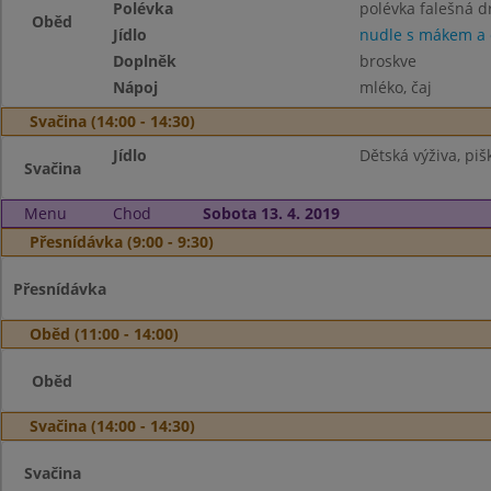
Polévka
polévka falešná d
Oběd
Jídlo
nudle s mákem a
Doplněk
broskve
Nápoj
mléko, čaj
Svačina (14:00 - 14:30)
Jídlo
Dětská výživa, pišk
Svačina
Menu
Chod
Sobota 13. 4. 2019
Přesnídávka (9:00 - 9:30)
Přesnídávka
Oběd (11:00 - 14:00)
Oběd
Svačina (14:00 - 14:30)
Svačina