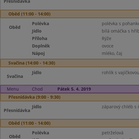
Přesnídávka
Oběd (11:00 - 14:00)
Polévka
polévka s pohank
Oběd
Jídlo
bílá omáčka s hří
Příloha
Rýže
Doplněk
ovoce
Nápoj
mléko, čaj
Svačina (14:00 - 14:30)
Jídlo
rohlík s vajíčkovo
Svačina
Menu
Chod
Pátek 5. 4. 2019
Přesnídávka (9:00 - 9:30)
Jídlo
záparový chléb s
Přesnídávka
Oběd (11:00 - 14:00)
Polévka
petrželová
Oběd