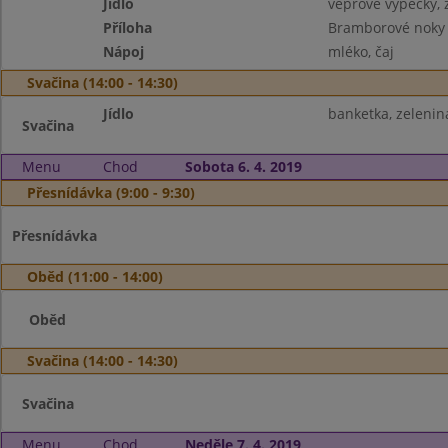
Jídlo
vepřové výpečky, z
Příloha
Bramborové noky
Nápoj
mléko, čaj
Svačina (14:00 - 14:30)
Jídlo
banketka, zelenin
Svačina
Menu
Chod
Sobota 6. 4. 2019
Přesnídávka (9:00 - 9:30)
Přesnídávka
Oběd (11:00 - 14:00)
Oběd
Svačina (14:00 - 14:30)
Svačina
Menu
Chod
Neděle 7. 4. 2019