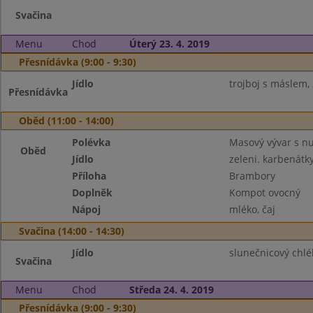
Svačina
Menu
Chod
Úterý 23. 4. 2019
Přesnídávka (9:00 - 9:30)
Jídlo
trojboj s máslem,
Přesnídávka
Oběd (11:00 - 14:00)
Polévka
Masový vývar s n
Oběd
Jídlo
zeleni. karbenátk
Příloha
Brambory
Doplněk
Kompot ovocný
Nápoj
mléko, čaj
Svačina (14:00 - 14:30)
Jídlo
slunečnicový chl
Svačina
Menu
Chod
Středa 24. 4. 2019
Přesnídávka (9:00 - 9:30)