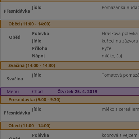
Jídlo
Pomazánka Budapeš
Přesnídávka
Oběd (11:00 - 14:00)
Polévka
Hrášková polévka
Oběd
Jídlo
kuřecí na zázvoru
Příloha
Rýže
Nápoj
mléko, čaj
Svačina (14:00 - 14:30)
Jídlo
Tomatová pomazán
Svačina
Menu
Chod
Čtvrtek 25. 4. 2019
Přesnídávka (9:00 - 9:30)
Jídlo
mléko s cereáliemi
Přesnídávka
Oběd (11:00 - 14:00)
Polévka
koprová s vejcem 
Oběd