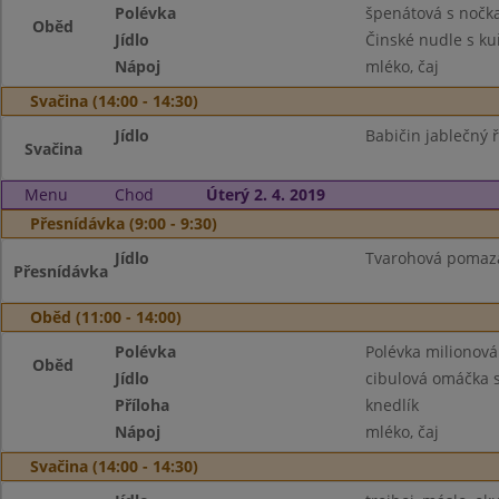
Polévka
špenátová s noč
Oběd
Jídlo
Činské nudle s k
Nápoj
mléko, čaj
Svačina (14:00 - 14:30)
Jídlo
Babičin jablečný ř
Svačina
Menu
Chod
Úterý 2. 4. 2019
Přesnídávka (9:00 - 9:30)
Jídlo
Tvarohová pomazá
Přesnídávka
Oběd (11:00 - 14:00)
Polévka
Polévka milionová
Oběd
Jídlo
cibulová omáčka
Příloha
knedlík
Nápoj
mléko, čaj
Svačina (14:00 - 14:30)