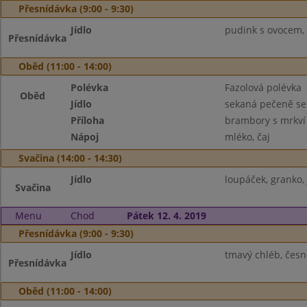
Přesnídávka (9:00 - 9:30)
Jídlo
pudink s ovocem, 
Přesnídávka
Oběd (11:00 - 14:00)
Polévka
Fazolová polévka
Oběd
Jídlo
sekaná pečeně se
Příloha
brambory s mrkví
Nápoj
mléko, čaj
Svačina (14:00 - 14:30)
Jídlo
loupáček, granko, 
Svačina
Menu
Chod
Pátek 12. 4. 2019
Přesnídávka (9:00 - 9:30)
Jídlo
tmavý chléb, česn
Přesnídávka
Oběd (11:00 - 14:00)