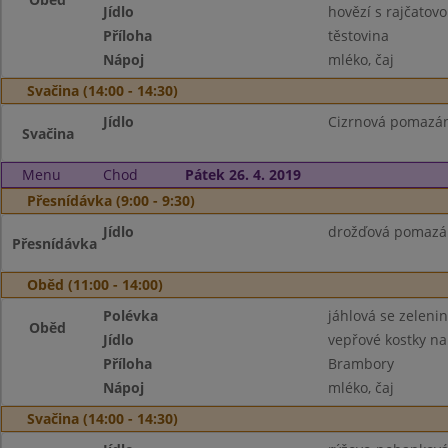
Jídlo
hovězí s rajčato
Příloha
těstovina
Nápoj
mléko, čaj
Svačina (14:00 - 14:30)
Jídlo
Cizrnová pomazánk
Svačina
Menu
Chod
Pátek 26. 4. 2019
Přesnídávka (9:00 - 9:30)
Jídlo
drožďová pomazán
Přesnídávka
Oběd (11:00 - 14:00)
Polévka
jáhlová se zeleni
Oběd
Jídlo
vepřové kostky na
Příloha
Brambory
Nápoj
mléko, čaj
Svačina (14:00 - 14:30)