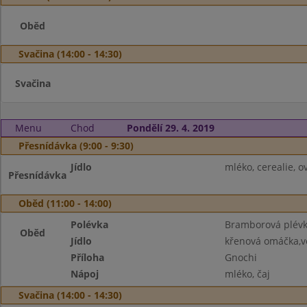
Oběd
Svačina (14:00 - 14:30)
Svačina
Menu
Chod
Pondělí 29. 4. 2019
Přesnídávka (9:00 - 9:30)
Jídlo
mléko, cerealie, o
Přesnídávka
Oběd (11:00 - 14:00)
Polévka
Bramborová plév
Oběd
Jídlo
křenová omáčka,v
Příloha
Gnochi
Nápoj
mléko, čaj
Svačina (14:00 - 14:30)