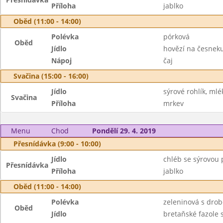
Příloha
jablko
Oběd (11:00 - 14:00)
Polévka
pórková
Oběd
Jídlo
hovězí na česnek
Nápoj
čaj
Svačina (15:00 - 16:00)
Jídlo
sýrové rohlík, mlé
Svačina
Příloha
mrkev
Menu
Chod
Pondělí 29. 4. 2019
Přesnídávka (9:00 - 10:00)
Jídlo
chléb se sýrovou 
Přesnídávka
Příloha
jablko
Oběd (11:00 - 14:00)
Polévka
zeleninová s dro
Oběd
Jídlo
bretaňské fazole