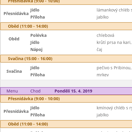
Přesnídávka (9:00 - 10:00)
Jídlo
lámankový chléb 
Přesnídávka
Příloha
jablko
Oběd (11:00 - 14:00)
Polévka
chlebová
Oběd
Jídlo
krůtí prsa na kari,
Nápoj
čaj
Svačina (15:00 - 16:00)
Jídlo
pečivo s Pribinou,
Svačina
Příloha
mrkev
Menu
Chod
Pondělí 15. 4. 2019
Přesnídávka (9:00 - 10:00)
Jídlo
kmínový chléb s r
Přesnídávka
Příloha
jablko
Oběd (11:00 - 14:00)