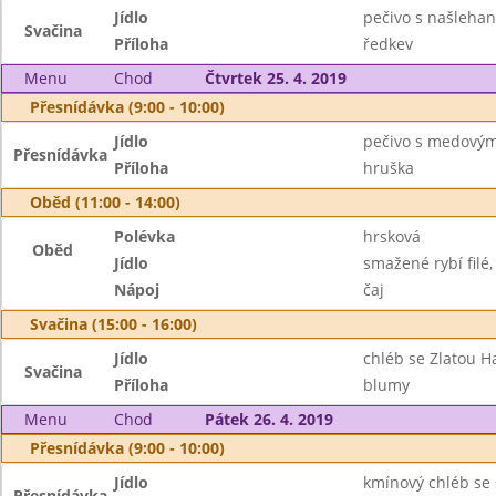
Jídlo
pečivo s našleha
Svačina
Příloha
ředkev
Menu
Chod
Čtvrtek 25. 4. 2019
Přesnídávka (9:00 - 10:00)
Jídlo
pečivo s medovým
Přesnídávka
Příloha
hruška
Oběd (11:00 - 14:00)
Polévka
hrsková
Oběd
Jídlo
smažené rybí filé
Nápoj
čaj
Svačina (15:00 - 16:00)
Jídlo
chléb se Zlatou H
Svačina
Příloha
blumy
Menu
Chod
Pátek 26. 4. 2019
Přesnídávka (9:00 - 10:00)
Jídlo
kmínový chléb se 
Přesnídávka