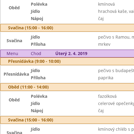
Polévka
kmínová
Oběd
Jídlo
hrachová kaše, vař
Nápoj
čaj
Svačina (15:00 - 16:00)
Jídlo
pečivo s Ramou, 
Svačina
Příloha
mrkev
Menu
Chod
Úterý 2. 4. 2019
Přesnídávka (9:00 - 10:00)
Jídlo
pečivo s budapeš
Přesnídávka
Příloha
paprika
Oběd (11:00 - 14:00)
Polévka
fazolková
Oběd
Jídlo
celerové opečenk
Nápoj
čaj
Svačina (15:00 - 16:00)
Jídlo
kmínový chléb s 
Svačina