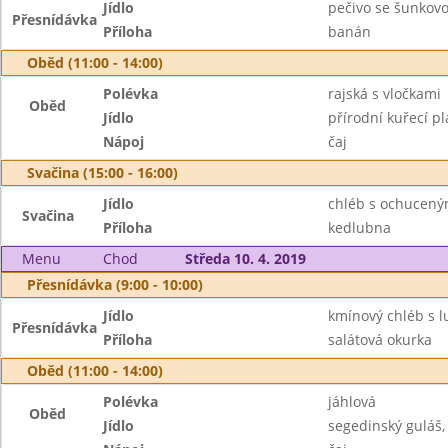
Jídlo
pečivo se šunkov
Přesnídávka
Příloha
banán
Oběd (11:00 - 14:00)
Polévka
rajská s vločkami
Oběd
Jídlo
přírodní kuřecí p
Nápoj
čaj
Svačina (15:00 - 16:00)
Jídlo
chléb s ochucen
Svačina
Příloha
kedlubna
Menu
Chod
Středa 10. 4. 2019
Přesnídávka (9:00 - 10:00)
Jídlo
kmínový chléb s l
Přesnídávka
Příloha
salátová okurka
Oběd (11:00 - 14:00)
Polévka
jáhlová
Oběd
Jídlo
segedinský guláš,