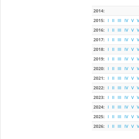
2014:
2015:
I
II
III
IV
V
V
2016:
I
II
III
IV
V
V
2017:
I
II
III
IV
V
V
2018:
I
II
III
IV
V
V
2019:
I
II
III
IV
V
V
2020:
I
II
III
IV
V
V
2021:
I
II
III
IV
V
V
2022:
I
II
III
IV
V
V
2023:
I
II
III
IV
V
V
2024:
I
II
III
IV
V
V
2025:
I
II
III
IV
V
V
2026:
I
II
III
IV
V
V