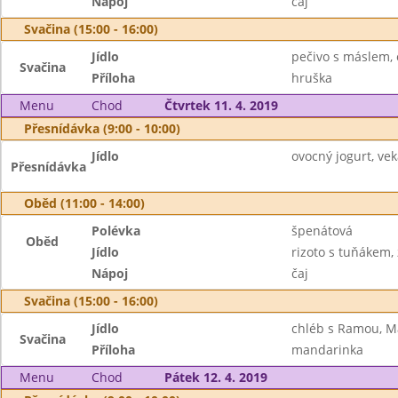
Nápoj
čaj
Svačina (15:00 - 16:00)
Jídlo
pečivo s máslem, 
Svačina
Příloha
hruška
Menu
Chod
Čtvrtek 11. 4. 2019
Přesnídávka (9:00 - 10:00)
Jídlo
ovocný jogurt, vek
Přesnídávka
Oběd (11:00 - 14:00)
Polévka
špenátová
Oběd
Jídlo
rizoto s tuňákem,
Nápoj
čaj
Svačina (15:00 - 16:00)
Jídlo
chléb s Ramou, M
Svačina
Příloha
mandarinka
Menu
Chod
Pátek 12. 4. 2019