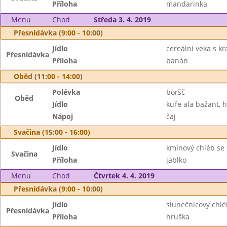
Příloha
mandarinka
Menu
Chod
Středa 3. 4. 2019
Přesnídávka (9:00 - 10:00)
Jídlo
cereální veka s k
Přesnídávka
Příloha
banán
Oběd (11:00 - 14:00)
Polévka
boršč
Oběd
Jídlo
kuře ala bažant, 
Nápoj
čaj
Svačina (15:00 - 16:00)
Jídlo
kmínový chléb se 
Svačina
Příloha
jablko
Menu
Chod
Čtvrtek 4. 4. 2019
Přesnídávka (9:00 - 10:00)
Jídlo
slunečnicový chlé
Přesnídávka
Příloha
hruška