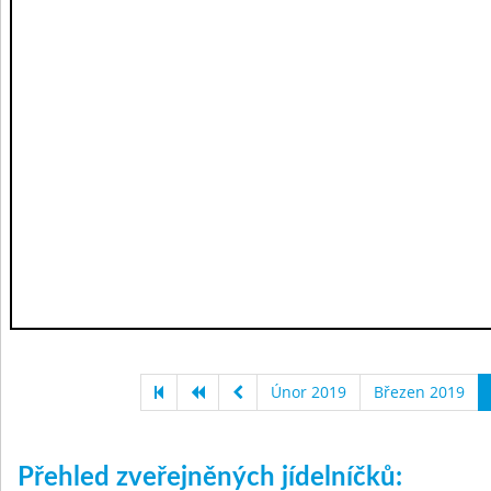
Únor 2019
Březen 2019
Přehled zveřejněných jídelníčků: