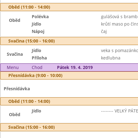
Oběd (11:00 - 14:00)
Polévka
gulášová s bram
Oběd
Jídlo
krůtí maso po čín
Nápoj
čaj
Svačina (15:00 - 16:00)
Jídlo
veka s pomazánko
Svačina
Příloha
kedlubna
Menu
Chod
Pátek 19. 4. 2019
Přesnídávka (9:00 - 10:00)
Přesnídávka
Oběd (11:00 - 14:00)
Jídlo
-------- VELKÝ PÁTE
Oběd
Svačina (15:00 - 16:00)