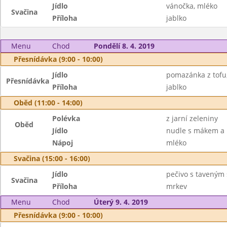
Jídlo
vánočka, mléko
Svačina
Příloha
jablko
Menu
Chod
Pondělí 8. 4. 2019
Přesnídávka (9:00 - 10:00)
Jídlo
pomazánka z tofu,
Přesnídávka
Příloha
jablko
Oběd (11:00 - 14:00)
Polévka
z jarní zeleniny
Oběd
Jídlo
nudle s mákem a
Nápoj
mléko
Svačina (15:00 - 16:00)
Jídlo
pečivo s taveným
Svačina
Příloha
mrkev
Menu
Chod
Úterý 9. 4. 2019
Přesnídávka (9:00 - 10:00)