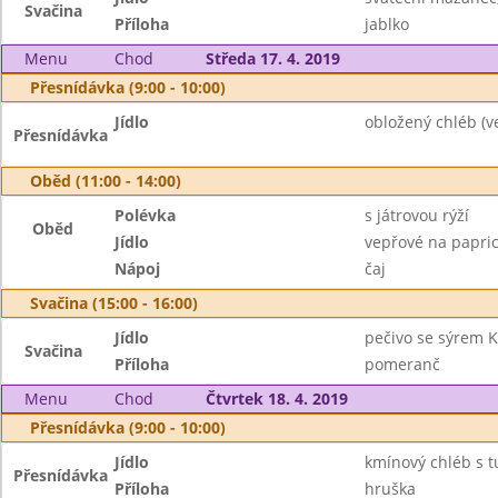
Svačina
Příloha
jablko
Menu
Chod
Středa 17. 4. 2019
Přesnídávka (9:00 - 10:00)
Jídlo
obložený chléb (ve
Přesnídávka
Oběd (11:00 - 14:00)
Polévka
s játrovou rýží
Oběd
Jídlo
vepřové na papric
Nápoj
čaj
Svačina (15:00 - 16:00)
Jídlo
pečivo se sýrem K
Svačina
Příloha
pomeranč
Menu
Chod
Čtvrtek 18. 4. 2019
Přesnídávka (9:00 - 10:00)
Jídlo
kmínový chléb s t
Přesnídávka
Příloha
hruška