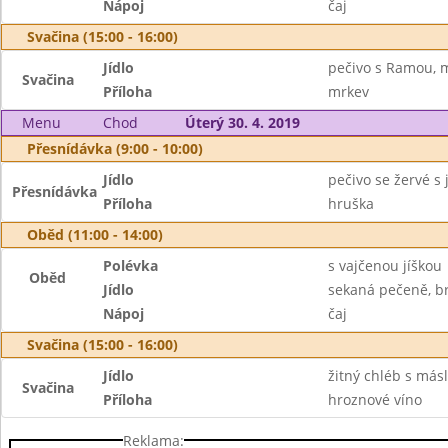
Nápoj
čaj
Svačina (15:00 - 16:00)
Jídlo
pečivo s Ramou, 
Svačina
Příloha
mrkev
Menu
Chod
Úterý 30. 4. 2019
Přesnídávka (9:00 - 10:00)
Jídlo
pečivo se žervé s 
Přesnídávka
Příloha
hruška
Oběd (11:00 - 14:00)
Polévka
s vajčenou jíškou
Oběd
Jídlo
sekaná pečeně, b
Nápoj
čaj
Svačina (15:00 - 16:00)
Jídlo
žitný chléb s más
Svačina
Příloha
hroznové víno
Reklama: