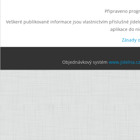
Připraveno progr
Veškeré publikované informace jsou vlastnictvím příslušné jídel
aplikace do n
Zásady 
Objednávkový systém
www.jidelna.c