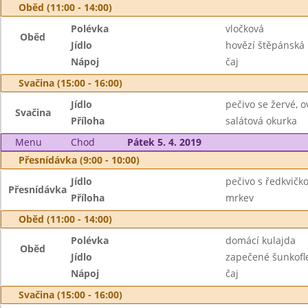
Oběd (11:00 - 14:00)
Polévka
vločková
Oběd
Jídlo
hovězí štěpánská
Nápoj
čaj
Svačina (15:00 - 16:00)
Jídlo
pečivo se žervé, o
Svačina
Příloha
salátová okurka
Menu
Chod
Pátek 5. 4. 2019
Přesnídávka (9:00 - 10:00)
Jídlo
pečivo s ředkvičk
Přesnídávka
Příloha
mrkev
Oběd (11:00 - 14:00)
Polévka
domácí kulajda
Oběd
Jídlo
zapečené šunkofle
Nápoj
čaj
Svačina (15:00 - 16:00)