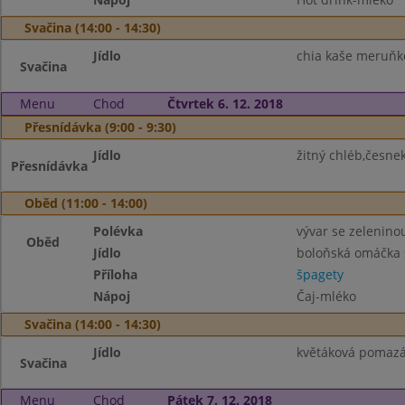
Svačina (14:00 - 14:30)
Jídlo
chia kaše meruňk
Svačina
Menu
Chod
Čtvrtek 6. 12. 2018
Přesnídávka (9:00 - 9:30)
Jídlo
žitný chléb,česne
Přesnídávka
Oběd (11:00 - 14:00)
Polévka
vývar se zelenino
Oběd
Jídlo
boloňská omáčka
Příloha
špagety
Nápoj
Čaj-mléko
Svačina (14:00 - 14:30)
Jídlo
květáková pomazán
Svačina
Menu
Chod
Pátek 7. 12. 2018