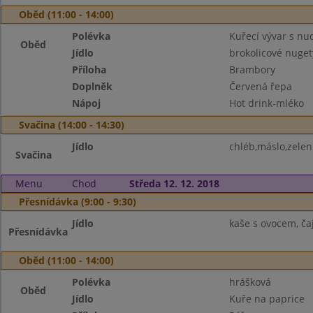
Oběd (11:00 - 14:00)
Polévka
Kuřecí vývar s nu
Oběd
Jídlo
brokolicové nuget
Příloha
Brambory
Doplněk
Červená řepa
Nápoj
Hot drink-mléko
Svačina (14:00 - 14:30)
Jídlo
chléb,máslo,zelen
Svačina
Menu
Chod
Středa 12. 12. 2018
Přesnídávka (9:00 - 9:30)
Jídlo
kaše s ovocem, ča
Přesnídávka
Oběd (11:00 - 14:00)
Polévka
hrášková
Oběd
Jídlo
Kuře na paprice