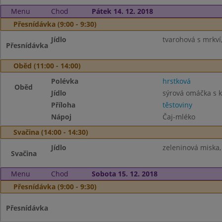
Menu
Chod
Pátek 14. 12. 2018
Přesnídávka (9:00 - 9:30)
Jídlo
tvarohová s mrkví,
Přesnídávka
Oběd (11:00 - 14:00)
Polévka
hrstková
Oběd
Jídlo
sýrová omáčka s
Příloha
těstoviny
Nápoj
Čaj-mléko
Svačina (14:00 - 14:30)
Jídlo
zeleninová miska,
Svačina
Menu
Chod
Sobota 15. 12. 2018
Přesnídávka (9:00 - 9:30)
Přesnídávka