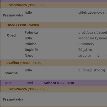
Přesnídávka (9:00 - 9:30)
Jídlo
chléb záparový,má
Přesnídávka
Oběd (11:00 - 14:00)
Polévka
drožďová s česne
Oběd
Jídlo
vrabec na kysané
Příloha
Brambory
Doplněk
ZŠ-Jabko
Nápoj
sirup bylinný - m
Svačina (14:00 - 14:30)
Jídlo
pudink,piškot,čaj
Svačina
Menu
Chod
Sobota 8. 12. 2018
Přesnídávka (9:00 - 9:30)
Přesnídávka