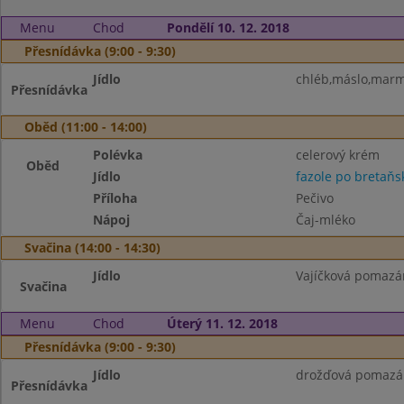
Menu
Chod
Pondělí 10. 12. 2018
Přesnídávka (9:00 - 9:30)
Jídlo
chléb,máslo,marme
Přesnídávka
Oběd (11:00 - 14:00)
Polévka
celerový krém
Oběd
Jídlo
fazole po bretaňs
Příloha
Pečivo
Nápoj
Čaj-mléko
Svačina (14:00 - 14:30)
Jídlo
Vajíčková pomazán
Svačina
Menu
Chod
Úterý 11. 12. 2018
Přesnídávka (9:00 - 9:30)
Jídlo
drožďová pomazánk
Přesnídávka