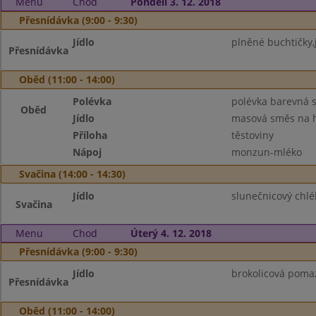
Menu
Chod
Pondělí 3. 12. 2018
Přesnídávka (9:00 - 9:30)
Jídlo
plněné buchtičky,j
Přesnídávka
Oběd (11:00 - 14:00)
Polévka
polévka barevná s
Oběd
Jídlo
masová směs na 
Příloha
těstoviny
Nápoj
monzun-mléko
Svačina (14:00 - 14:30)
Jídlo
slunečnicový chlé
Svačina
Menu
Chod
Úterý 4. 12. 2018
Přesnídávka (9:00 - 9:30)
Jídlo
brokolicová pomaz
Přesnídávka
Oběd (11:00 - 14:00)