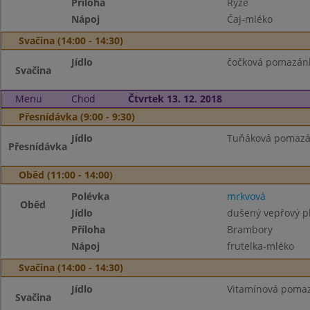
Příloha
Rýže
Nápoj
Čaj-mléko
Svačina (14:00 - 14:30)
Jídlo
čočková pomazánka
Svačina
Menu
Chod
Čtvrtek 13. 12. 2018
Přesnídávka (9:00 - 9:30)
Jídlo
Tuňáková pomazánk
Přesnídávka
Oběd (11:00 - 14:00)
Polévka
mrkvová
Oběd
Jídlo
dušený vepřový pl
Příloha
Brambory
Nápoj
frutelka-mléko
Svačina (14:00 - 14:30)
Jídlo
Vitamínová pomaz
Svačina