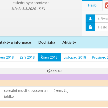
Poslední synchronizace:
Heslo
Středa 5.8.2026 15:51
takty a informace
Docházka
Aktivity
ven 2018
Září 2018
Říjen 2018
Listopad 2018
Prosinec 
Týden 40
cereálni musli s ovocem a s mlékem, čaj
jablko