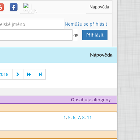
Nápověda
Nemůžu se přihlásit
Nápověda
2018
Obsahuje alergeny
1
,
5
,
6
,
7
,
8
,
11