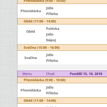
Přesnídávka (9:00 - 10:00)
Jídlo
Přesnídávka
Příloha
Oběd (11:00 - 14:00)
Polévka
Oběd
Jídlo
Nápoj
Svačina (15:00 - 16:00)
Jídlo
Svačina
Příloha
Menu
Chod
Pondělí 15. 10. 2018
Přesnídávka (9:00 - 10:00)
Jídlo
Přesnídávka
Příloha
Oběd (11:00 - 14:00)