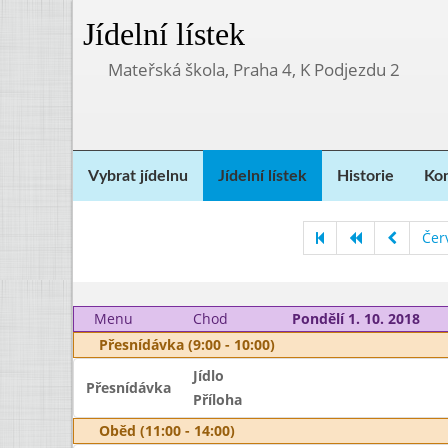
Jídelní lístek
Mateřská škola, Praha 4, K Podjezdu 2
Vybrat jídelnu
Jídelní lístek
Historie
Kon
Čer
Menu
Chod
Pondělí 1. 10. 2018
Přesnídávka (9:00 - 10:00)
Jídlo
Přesnídávka
Příloha
Oběd (11:00 - 14:00)