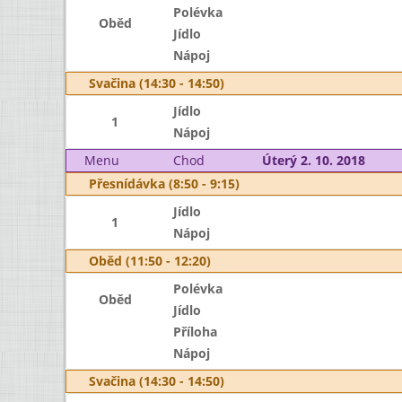
Polévka
Oběd
Jídlo
Nápoj
Svačina (14:30 - 14:50)
Jídlo
1
Nápoj
Menu
Chod
Úterý 2. 10. 2018
Přesnídávka (8:50 - 9:15)
Jídlo
1
Nápoj
Oběd (11:50 - 12:20)
Polévka
Oběd
Jídlo
Příloha
Nápoj
Svačina (14:30 - 14:50)