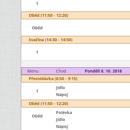
1
Oběd (11:50 - 12:20)
Oběd
Svačina (14:30 - 14:50)
1
Menu
Chod
Pondělí 8. 10. 2018
Přesnídávka (8:50 - 9:15)
Jídlo
1
Nápoj
Oběd (11:50 - 12:20)
Polévka
Oběd
Jídlo
Nápoj