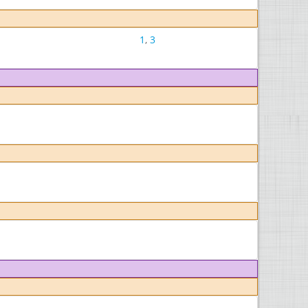
1
,
3