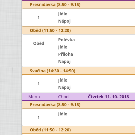
Přesnídávka (8:50 - 9:15)
Jídlo
1
Nápoj
Oběd (11:50 - 12:20)
Polévka
Oběd
Jídlo
Příloha
Nápoj
Svačina (14:30 - 14:50)
Jídlo
1
Nápoj
Menu
Chod
Čtvrtek 11. 10. 2018
Přesnídávka (8:50 - 9:15)
Jídlo
1
Oběd (11:50 - 12:20)