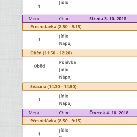
Jídlo
1
Menu
Chod
Středa 3. 10. 2018
Přesnídávka (8:50 - 9:15)
Jídlo
1
Nápoj
Oběd (11:50 - 12:20)
Polévka
Oběd
Jídlo
Nápoj
Svačina (14:30 - 14:50)
Jídlo
1
Nápoj
Menu
Chod
Čtvrtek 4. 10. 2018
Přesnídávka (8:50 - 9:15)
Jídlo
1