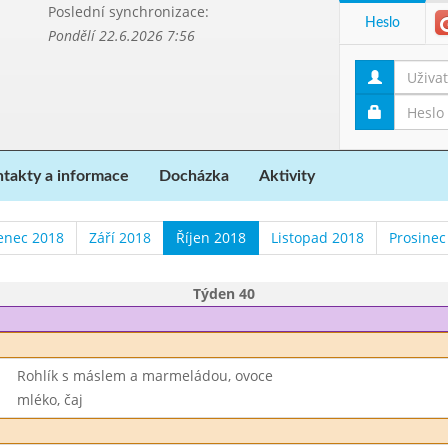
Poslední synchronizace:
Heslo
Pondělí 22.6.2026 7:56
takty a informace
Docházka
Aktivity
enec 2018
Září 2018
Říjen 2018
Listopad 2018
Prosinec
Týden 40
Rohlík s máslem a marmeládou, ovoce
mléko, čaj