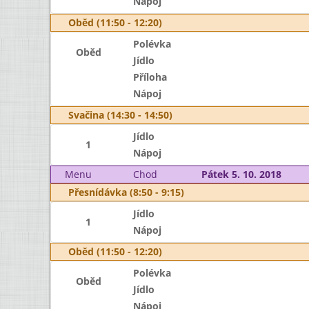
Nápoj
Oběd (11:50 - 12:20)
Polévka
Oběd
Jídlo
Příloha
Nápoj
Svačina (14:30 - 14:50)
Jídlo
1
Nápoj
Menu
Chod
Pátek 5. 10. 2018
Přesnídávka (8:50 - 9:15)
Jídlo
1
Nápoj
Oběd (11:50 - 12:20)
Polévka
Oběd
Jídlo
Nápoj