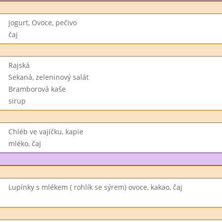
jogurt, Ovoce, pečivo
čaj
Rajská
Sekaná, zeleninový salát
Bramborová kaše
sirup
Chléb ve vajíčku, kapie
mléko, čaj
Lupínky s mlékem ( rohlík se sýrem) ovoce, kakao, čaj