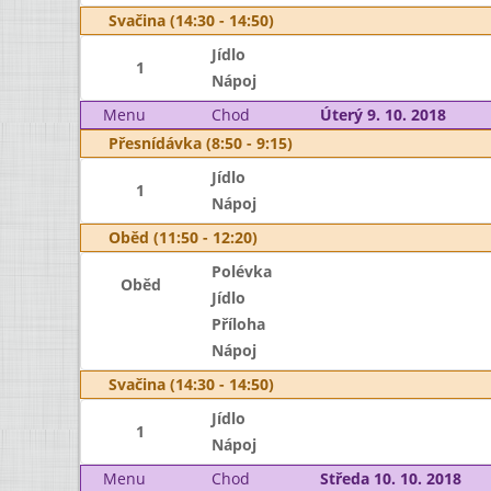
Svačina (14:30 - 14:50)
Jídlo
1
Nápoj
Menu
Chod
Úterý 9. 10. 2018
Přesnídávka (8:50 - 9:15)
Jídlo
1
Nápoj
Oběd (11:50 - 12:20)
Polévka
Oběd
Jídlo
Příloha
Nápoj
Svačina (14:30 - 14:50)
Jídlo
1
Nápoj
Menu
Chod
Středa 10. 10. 2018