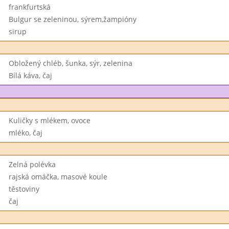
frankfurtská
Bulgur se zeleninou, sýrem,žampióny
sirup
Obložený chléb, šunka, sýr, zelenina
Bílá káva, čaj
Kuličky s mlékem, ovoce
mléko, čaj
Zelná polévka
rajská omáčka, masové koule
těstoviny
čaj