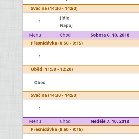
Svačina (14:30 - 14:50)
Jídlo
1
Nápoj
Menu
Chod
Sobota 6. 10. 2018
Přesnídávka (8:50 - 9:15)
1
Oběd (11:50 - 12:20)
Oběd
Svačina (14:30 - 14:50)
1
Menu
Chod
Neděle 7. 10. 2018
Přesnídávka (8:50 - 9:15)