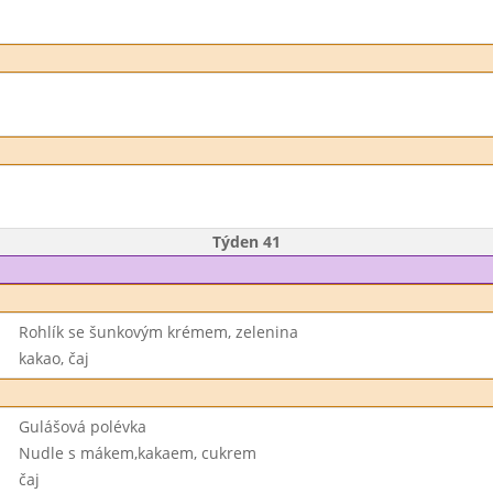
Týden 41
Rohlík se šunkovým krémem, zelenina
kakao, čaj
Gulášová polévka
Nudle s mákem,kakaem, cukrem
čaj