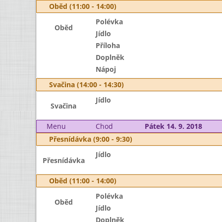
Oběd (11:00 - 14:00)
Polévka
Oběd
Jídlo
Příloha
Doplněk
Nápoj
Svačina (14:00 - 14:30)
Jídlo
Svačina
Menu
Chod
Pátek 14. 9. 2018
Přesnídávka (9:00 - 9:30)
Jídlo
Přesnídávka
Oběd (11:00 - 14:00)
Polévka
Oběd
Jídlo
Doplněk