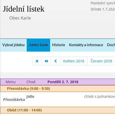
Poslední sync
Jídelní lístek
Středa 1.7.202
Obec Karle
Vybrat jídelnu
Jídelní lístek
Historie
Kontakty a informace
Doch
Květen 2018
Červen 2018
Menu
Chod
Pondělí 2. 7. 2018
Přesnídávka (9:00 - 9:30)
Jídlo
chleb s pohankov
Přesnídávka
Oběd (11:00 - 14:00)