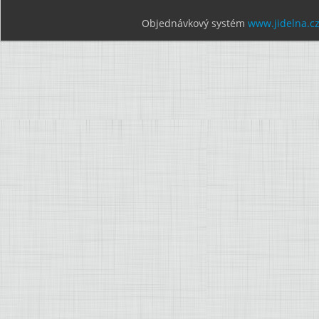
Objednávkový systém
www.jidelna.c