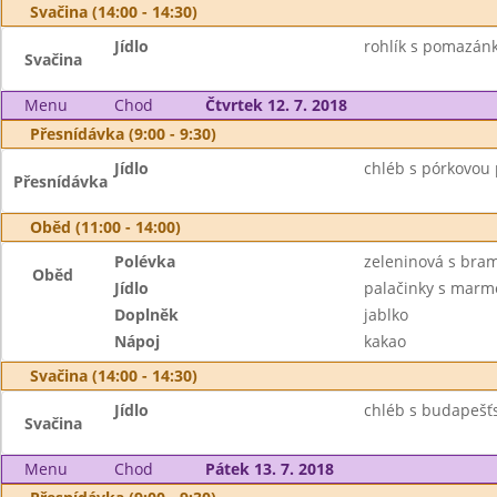
Svačina (14:00 - 14:30)
Jídlo
rohlík s pomazán
Svačina
Menu
Chod
Čtvrtek 12. 7. 2018
Přesnídávka (9:00 - 9:30)
Jídlo
chléb s pórkovou
Přesnídávka
Oběd (11:00 - 14:00)
Polévka
zeleninová s br
Oběd
Jídlo
palačinky s marm
Doplněk
jablko
Nápoj
kakao
Svačina (14:00 - 14:30)
Jídlo
chléb s budapešť
Svačina
Menu
Chod
Pátek 13. 7. 2018