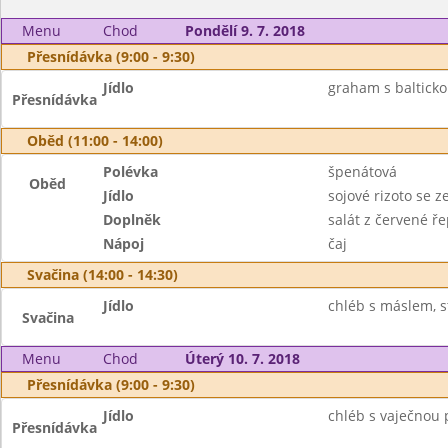
Menu
Chod
Pondělí 9. 7. 2018
Přesnídávka (9:00 - 9:30)
Jídlo
graham s balticko
Přesnídávka
Oběd (11:00 - 14:00)
Polévka
špenátová
Oběd
Jídlo
sojové rizoto se z
Doplněk
salát z červené ř
Nápoj
čaj
Svačina (14:00 - 14:30)
Jídlo
chléb s máslem, s
Svačina
Menu
Chod
Úterý 10. 7. 2018
Přesnídávka (9:00 - 9:30)
Jídlo
chléb s vaječnou 
Přesnídávka