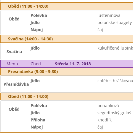
Oběd (11:00 - 14:00)
Polévka
luštěninová
Oběd
Jídlo
boloňské špagety
Nápoj
čaj
Svačina (14:00 - 14:30)
Jídlo
kukuřičené lupínk
Svačina
Menu
Chod
Středa 11. 7. 2018
Přesnídávka (9:00 - 9:30)
Jídlo
chléb s hráškovou
Přesnídávka
Oběd (11:00 - 14:00)
Polévka
pohanková
Oběd
Jídlo
segedínský guláš
Příloha
knedlík
Nápoj
čaj