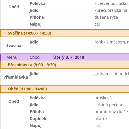
Polévka
s červenou čočko
Oběd
Jídlo
kuřecí prsíčka na
Příloha
dušená rýže
Nápoj
čaj
Svačina (14:00 - 14:30)
Jídlo
rohlík s máslem, 
Svačina
Menu
Chod
Úterý 3. 7. 2018
Přesnídávka (9:00 - 9:30)
Jídlo
graham s atlantic
Přesnídávka
Oběd (11:00 - 14:00)
Polévka
hrášková
Oběd
Jídlo
sekaná pečeně
Příloha
bramborová kaše
Doplněk
okurek
Nápoj
čaj