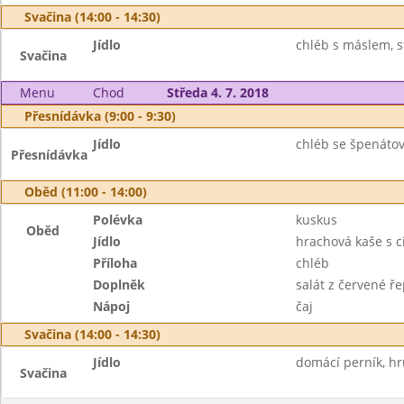
Svačina (14:00 - 14:30)
Jídlo
chléb s máslem, s
Svačina
Menu
Chod
Středa 4. 7. 2018
Přesnídávka (9:00 - 9:30)
Jídlo
chléb se špenáto
Přesnídávka
Oběd (11:00 - 14:00)
Polévka
kuskus
Oběd
Jídlo
hrachová kaše s c
Příloha
chléb
Doplněk
salát z červené ř
Nápoj
čaj
Svačina (14:00 - 14:30)
Jídlo
domácí perník, hr
Svačina