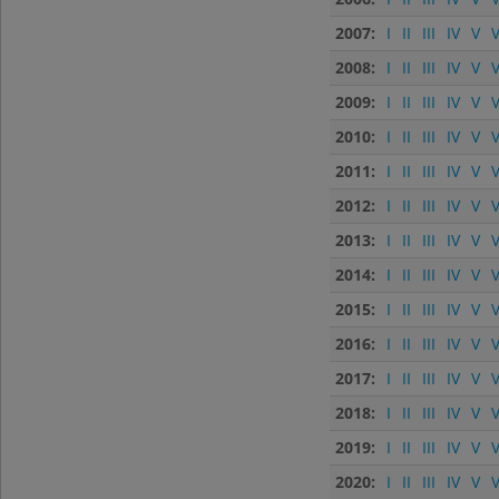
2007:
I
II
III
IV
V
V
2008:
I
II
III
IV
V
V
2009:
I
II
III
IV
V
V
2010:
I
II
III
IV
V
V
2011:
I
II
III
IV
V
V
2012:
I
II
III
IV
V
V
2013:
I
II
III
IV
V
V
2014:
I
II
III
IV
V
V
2015:
I
II
III
IV
V
V
2016:
I
II
III
IV
V
V
2017:
I
II
III
IV
V
V
2018:
I
II
III
IV
V
V
2019:
I
II
III
IV
V
V
2020:
I
II
III
IV
V
V