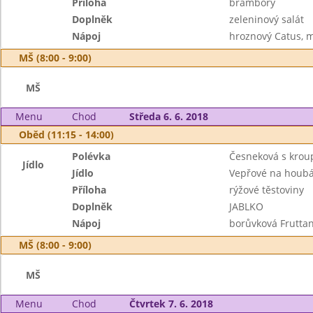
Příloha
brambory
Doplněk
zeleninový salát
Nápoj
hroznový Catus, 
MŠ (8:00 - 9:00)
MŠ
Menu
Chod
Středa 6. 6. 2018
Oběd (11:15 - 14:00)
Polévka
Česneková s kro
Jídlo
Jídlo
Vepřové na houb
Příloha
rýžové těstoviny
Doplněk
JABLKO
Nápoj
borůvková Fruttan
MŠ (8:00 - 9:00)
MŠ
Menu
Chod
Čtvrtek 7. 6. 2018