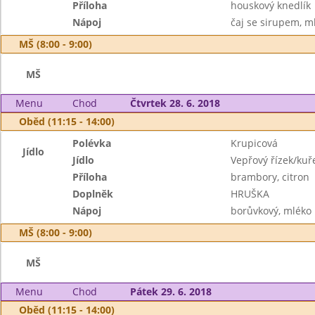
Příloha
houskový knedlík
Nápoj
čaj se sirupem, m
MŠ (8:00 - 9:00)
MŠ
Menu
Chod
Čtvrtek 28. 6. 2018
Oběd (11:15 - 14:00)
Polévka
Krupicová
Jídlo
Jídlo
Vepřový řízek/kuř
Příloha
brambory, citron
Doplněk
HRUŠKA
Nápoj
borůvkový, mléko
MŠ (8:00 - 9:00)
MŠ
Menu
Chod
Pátek 29. 6. 2018
Oběd (11:15 - 14:00)