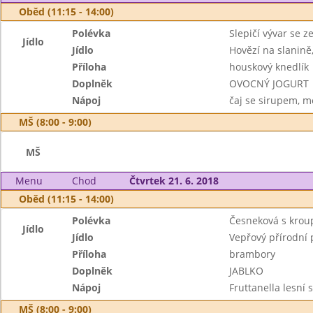
Oběd (11:15 - 14:00)
Polévka
Slepičí vývar se z
Jídlo
Jídlo
Hovězí na slanině
Příloha
houskový knedlík
Doplněk
OVOCNÝ JOGURT
Nápoj
čaj se sirupem, m
MŠ (8:00 - 9:00)
MŠ
Menu
Chod
Čtvrtek 21. 6. 2018
Oběd (11:15 - 14:00)
Polévka
Česneková s kro
Jídlo
Jídlo
Vepřový přírodní 
Příloha
brambory
Doplněk
JABLKO
Nápoj
Fruttanella lesní
MŠ (8:00 - 9:00)