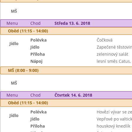
MŠ
Menu
Chod
Středa 13. 6. 2018
Oběd (11:15 - 14:00)
Polévka
Čočková
Jídlo
Jídlo
Zapečené těstovi
Příloha
zeleninový salát
Nápoj
lesní směs Catus,
MŠ (8:00 - 9:00)
MŠ
Menu
Chod
Čtvrtek 14. 6. 2018
Oběd (11:15 - 14:00)
Polévka
Hovězí vývar se z
Jídlo
Jídlo
Vepřové po valtic
Příloha
houskový knedlík