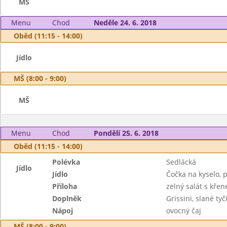
MŠ
Menu
Chod
Neděle 24. 6. 2018
Oběd (11:15 - 14:00)
Jídlo
MŠ (8:00 - 9:00)
MŠ
Menu
Chod
Pondělí 25. 6. 2018
Oběd (11:15 - 14:00)
Polévka
Sedlácká
Jídlo
Jídlo
Čočka na kyselo, 
Příloha
zelný salát s kře
Doplněk
Grissini, slané ty
Nápoj
ovocný čaj
MŠ (8:00 - 9:00)