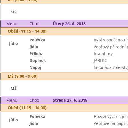
MŠ
Menu
Chod
Úterý 26. 6. 2018
Oběd (11:15 - 14:00)
Polévka
Rybí s opečenou 
Jídlo
Jídlo
Vepřový přírodní 
Příloha
brambory,
Doplněk
JABLKO
Nápoj
limonáda z čerstv
MŠ (8:00 - 9:00)
MŠ
Menu
Chod
Středa 27. 6. 2018
Oběd (11:15 - 14:00)
Polévka
Hovězí vývar s pí
Jídlo
Jídlo
Vepřové na papri