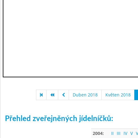
Duben 2018
Květen 2018
Přehled zveřejněných jídelníčků:
2004:
II
III
IV
V
V