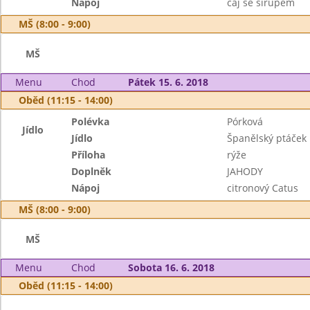
Nápoj
čaj se sirupem
MŠ (8:00 - 9:00)
MŠ
Menu
Chod
Pátek 15. 6. 2018
Oběd (11:15 - 14:00)
Polévka
Pórková
Jídlo
Jídlo
Španělský ptáček
Příloha
rýže
Doplněk
JAHODY
Nápoj
citronový Catus
MŠ (8:00 - 9:00)
MŠ
Menu
Chod
Sobota 16. 6. 2018
Oběd (11:15 - 14:00)