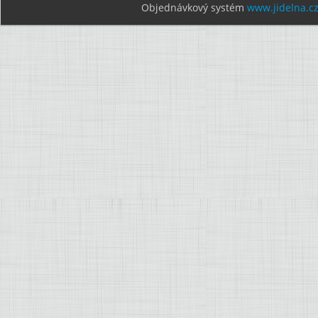
Objednávkový systém
www.jidelna.c