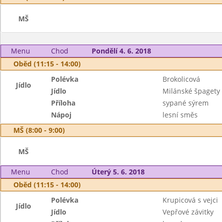
MŠ
Menu
Chod
Pondělí 4. 6. 2018
Oběd (11:15 - 14:00)
Polévka
Brokolicová
Jídlo
Jídlo
Milánské špagety 
Příloha
sypané sýrem
Nápoj
lesní směs
MŠ (8:00 - 9:00)
MŠ
Menu
Chod
Úterý 5. 6. 2018
Oběd (11:15 - 14:00)
Polévka
Krupicová s vejci
Jídlo
Jídlo
Vepřové závitky