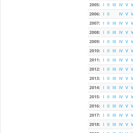
2005:
I
II
III
IV
V
V
2006:
I
II
IV
V
V
2007:
I
II
III
IV
V
V
2008:
I
II
III
IV
V
V
2009:
I
II
III
IV
V
V
2010:
I
II
III
IV
V
V
2011:
I
II
III
IV
V
V
2012:
I
II
III
IV
V
V
2013:
I
II
III
IV
V
V
2014:
I
II
III
IV
V
V
2015:
I
II
III
IV
V
V
2016:
I
II
III
IV
V
V
2017:
I
II
III
IV
V
V
2018:
I
II
III
IV
V
V