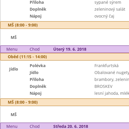
Příloha
sypané sýrem
Doplněk
zeleninový salát
Nápoj
ovocný čaj
MŠ (8:00 - 9:00)
MŠ
Menu
Chod
Úterý 19. 6. 2018
Oběd (11:15 - 14:00)
Polévka
Frankfurtská
Jídlo
Jídlo
Obalované nugety 
Příloha
brambory, zelenin
Doplněk
BROSKEV
Nápoj
lesní jahoda, mlé
MŠ (8:00 - 9:00)
MŠ
Menu
Chod
Středa 20. 6. 2018