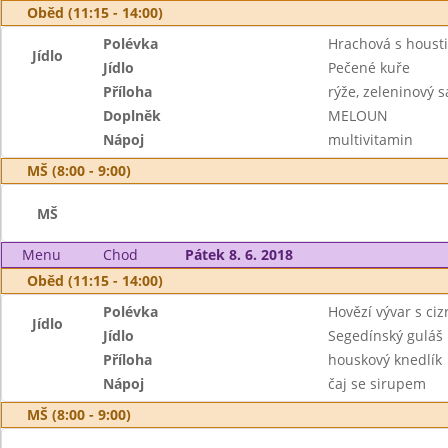
Oběd (11:15 - 14:00)
Polévka
Hrachová s houst
Jídlo
Jídlo
Pečené kuře
Příloha
rýže, zeleninový s
Doplněk
MELOUN
Nápoj
multivitamin
MŠ (8:00 - 9:00)
MŠ
Menu
Chod
Pátek 8. 6. 2018
Oběd (11:15 - 14:00)
Polévka
Hovězí vývar s c
Jídlo
Jídlo
Segedínský guláš
Příloha
houskový knedlík
Nápoj
čaj se sirupem
MŠ (8:00 - 9:00)