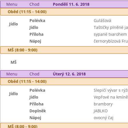
Menu
Chod
Pondělí 11. 6. 2018
Oběd (11:15 - 14:00)
Polévka
Gulášová
Jídlo
Jídlo
Taštičky plněné ja
Příloha
sypané tvarohem
Nápoj
černorybízová Fru
MŠ (8:00 - 9:00)
MŠ
Menu
Chod
Úterý 12. 6. 2018
Oběd (11:15 - 14:00)
Polévka
Slepičí vývar s rýž
Jídlo
Jídlo
Vepřové na kmíně
Příloha
brambory
Doplněk
JABLKO
Nápoj
ovocný čaj
MŠ (8:00 - 9:00)