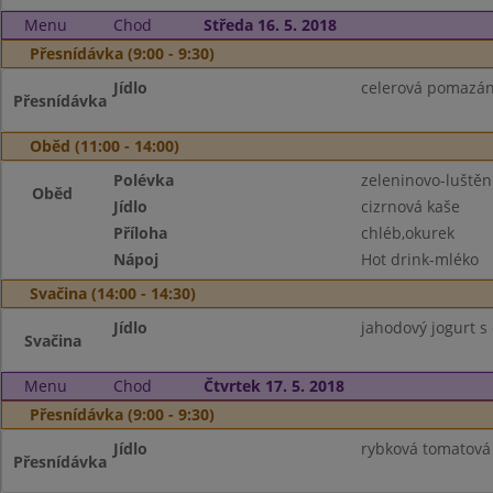
Menu
Chod
Středa 16. 5. 2018
Přesnídávka (9:00 - 9:30)
Jídlo
celerová pomazánk
Přesnídávka
Oběd (11:00 - 14:00)
Polévka
zeleninovo-luštěn
Oběd
Jídlo
cizrnová kaše
Příloha
chléb,okurek
Nápoj
Hot drink-mléko
Svačina (14:00 - 14:30)
Jídlo
jahodový jogurt s 
Svačina
Menu
Chod
Čtvrtek 17. 5. 2018
Přesnídávka (9:00 - 9:30)
Jídlo
rybková tomatová 
Přesnídávka