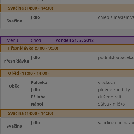
Svačina (14:00 - 14:30)
Jídlo
chléb s máslem,ve
Svačina
Menu
Chod
Pondělí 21. 5. 2018
Přesnídávka (9:00 - 9:30)
Jídlo
pudink,loupáček,č
Přesnídávka
Oběd (11:00 - 14:00)
Polévka
vločková
Oběd
Jídlo
plněné knedlíky
Příloha
dušené zelí
Nápoj
Šťáva - mléko
Svačina (14:00 - 14:30)
Jídlo
vajíčková pomazán
Svačina