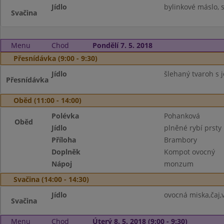
Jídlo
bylinkové máslo, 
Svačina
Menu
Chod
Pondělí 7. 5. 2018
Přesnídávka (9:00 - 9:30)
Jídlo
šlehaný tvaroh s 
Přesnídávka
Oběd (11:00 - 14:00)
Polévka
Pohanková
Oběd
Jídlo
plněné rybí prsty
Příloha
Brambory
Doplněk
Kompot ovocný
Nápoj
monzum
Svačina (14:00 - 14:30)
Jídlo
ovocná miska,čaj,
Svačina
Menu
Chod
Úterý 8. 5. 2018 (9:00 - 9:30)