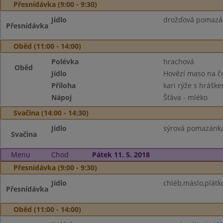
Přesnídávka (9:00 - 9:30)
Jídlo
drožďová pomazánk
Přesnídávka
Oběd (11:00 - 14:00)
Polévka
hrachová
Oběd
Jídlo
Hovězí maso na č
Příloha
kari rýže s hrášk
Nápoj
Šťáva - mléko
Svačina (14:00 - 14:30)
Jídlo
sýrová pomazánka,
Svačina
Menu
Chod
Pátek 11. 5. 2018
Přesnídávka (9:00 - 9:30)
Jídlo
chléb,máslo,plátko
Přesnídávka
Oběd (11:00 - 14:00)