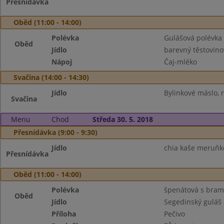
Přesnídávka
Oběd (11:00 - 14:00)
Polévka
Gulášová polévka
Oběd
Jídlo
barevný těstovino
Nápoj
Čaj-mléko
Svačina (14:00 - 14:30)
Jídlo
Bylinkové máslo, r
Svačina
Menu
Chod
Středa 30. 5. 2018
Přesnídávka (9:00 - 9:30)
Jídlo
chia kaše meruňko
Přesnídávka
Oběd (11:00 - 14:00)
Polévka
špenátová s bra
Oběd
Jídlo
Segedinský guláš
Příloha
Pečivo