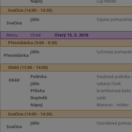
Nápoj
Čaj-mléko
Svačina (14:00 - 14:30)
Jídlo
Sojová pomazánka 
Svačina
Menu
Chod
Úterý 15. 5. 2018
Přesnídávka (9:00 - 9:30)
Jídlo
lučinová pomazánk
Přesnídávka
Oběd (11:00 - 14:00)
Polévka
houbová polévka 
Oběd
Jídlo
sekaný řízek
Příloha
bramborová kaše
Doplněk
salát
Nápoj
Monzun - mléko
Svačina (14:00 - 14:30)
Jídlo
česneková pomazá
Svačina