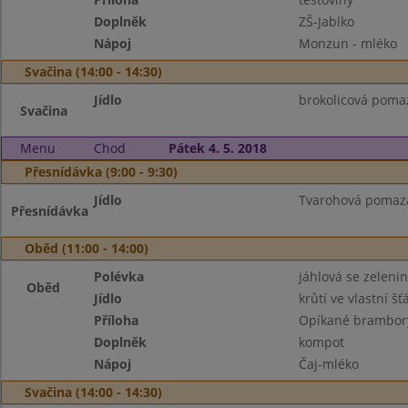
Doplněk
ZŠ-Jablko
Nápoj
Monzun - mléko
Svačina (14:00 - 14:30)
Jídlo
brokolicová pomaz
Svačina
Menu
Chod
Pátek 4. 5. 2018
Přesnídávka (9:00 - 9:30)
Jídlo
Tvarohová pomazán
Přesnídávka
Oběd (11:00 - 14:00)
Polévka
jáhlová se zeleni
Oběd
Jídlo
krůtí ve vlastní šť
Příloha
Opíkané brambor
Doplněk
kompot
Nápoj
Čaj-mléko
Svačina (14:00 - 14:30)