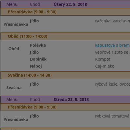
Menu
Chod
Úterý 22. 5. 2018
Přesnídávka (9:00 - 9:30)
Jídlo
raženka,tvaroho-m
Přesnídávka
Oběd (11:00 - 14:00)
Polévka
kapustová s bra
Oběd
Jídlo
vepřové rizoto se
Doplněk
Kompot
Nápoj
Čaj-mléko
Svačina (14:00 - 14:30)
Jídlo
rýžová kaše, ovoce
Svačina
Menu
Chod
Středa 23. 5. 2018
Přesnídávka (9:00 - 9:30)
Jídlo
rybková tomatová 
Přesnídávka