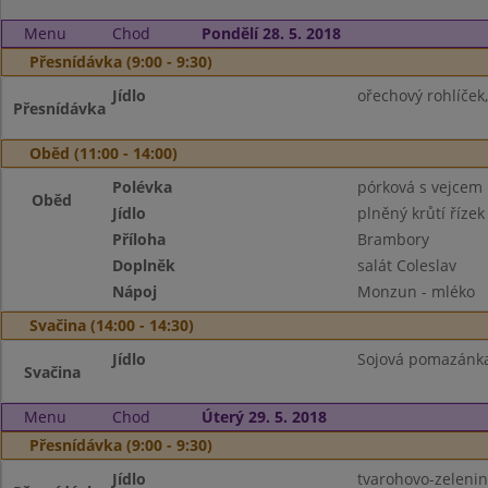
Menu
Chod
Pondělí 28. 5. 2018
Přesnídávka (9:00 - 9:30)
Jídlo
ořechový rohlíček,
Přesnídávka
Oběd (11:00 - 14:00)
Polévka
pórková s vejcem
Oběd
Jídlo
plněný krůtí řízek
Příloha
Brambory
Doplněk
salát Coleslav
Nápoj
Monzun - mléko
Svačina (14:00 - 14:30)
Jídlo
Sojová pomazánka 
Svačina
Menu
Chod
Úterý 29. 5. 2018
Přesnídávka (9:00 - 9:30)
Jídlo
tvarohovo-zelenin