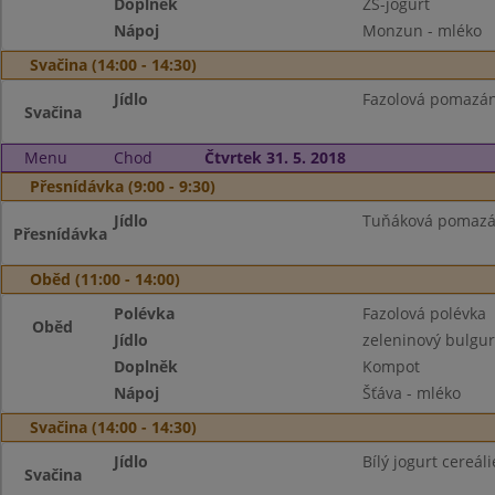
Doplněk
ZŠ-jogurt
Nápoj
Monzun - mléko
Svačina (14:00 - 14:30)
Jídlo
Fazolová pomazánk
Svačina
Menu
Chod
Čtvrtek 31. 5. 2018
Přesnídávka (9:00 - 9:30)
Jídlo
Tuňáková pomazánk
Přesnídávka
Oběd (11:00 - 14:00)
Polévka
Fazolová polévka
Oběd
Jídlo
zeleninový bulgur
Doplněk
Kompot
Nápoj
Šťáva - mléko
Svačina (14:00 - 14:30)
Jídlo
Bílý jogurt cereáli
Svačina