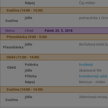
Nápoj
Čaj-mléko
Svačina (14:00 - 14:30)
Jídlo
pomazánka z červe
Svačina
Menu
Chod
Pátek 25. 5. 2018
Přesnídávka (9:00 - 9:30)
Jídlo
Borůvkový koláč,k
Přesnídávka
Oběd (11:00 - 14:00)
Polévka
hrstková
Oběd
Jídlo
obalované filé
Příloha
bramborový salát
Nápoj
Monzun - mléko
Svačina (14:00 - 14:30)
Jídlo
Zeleninová miska,
Svačina