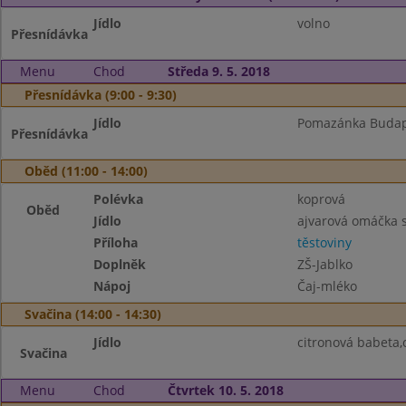
Jídlo
volno
Přesnídávka
Menu
Chod
Středa 9. 5. 2018
Přesnídávka (9:00 - 9:30)
Jídlo
Pomazánka Budapeš
Přesnídávka
Oběd (11:00 - 14:00)
Polévka
koprová
Oběd
Jídlo
ajvarová omáčka 
Příloha
těstoviny
Doplněk
ZŠ-Jablko
Nápoj
Čaj-mléko
Svačina (14:00 - 14:30)
Jídlo
citronová babeta,
Svačina
Menu
Chod
Čtvrtek 10. 5. 2018