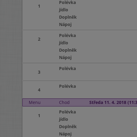
Polévka
1
jídlo
Doplněk
Nápoj
Polévka
2
jídlo
Doplněk
Nápoj
Polévka
3
Polévka
4
Menu
Chod
Středa 11. 4. 2018 (11:3
Polévka
1
jídlo
Doplněk
Nápoj