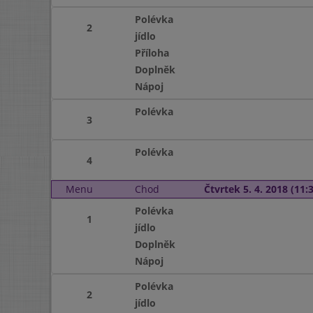
Polévka
2
jídlo
Příloha
Doplněk
Nápoj
Polévka
3
Polévka
4
Menu
Chod
Čtvrtek 5. 4. 2018 (11:3
Polévka
1
jídlo
Doplněk
Nápoj
Polévka
2
jídlo