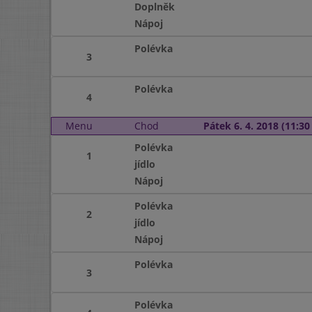
Doplněk
Nápoj
Polévka
3
Polévka
4
Menu
Chod
Pátek 6. 4. 2018 (11:30 
Polévka
1
jídlo
Nápoj
Polévka
2
jídlo
Nápoj
Polévka
3
Polévka