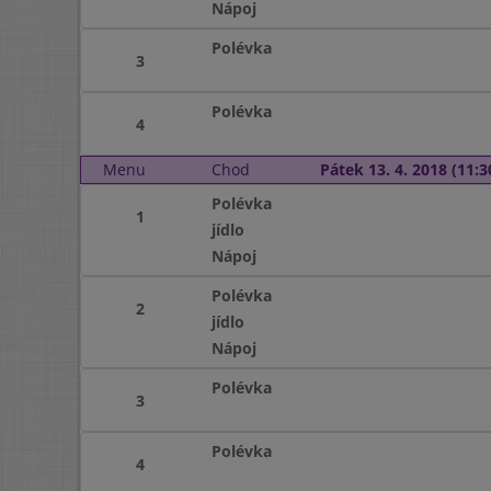
Nápoj
Polévka
3
Polévka
4
Menu
Chod
Pátek 13. 4. 2018 (11:3
Polévka
1
jídlo
Nápoj
Polévka
2
jídlo
Nápoj
Polévka
3
Polévka
4