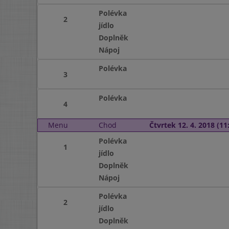
Polévka
2
jídlo
Doplněk
Nápoj
Polévka
3
Polévka
4
Menu
Chod
Čtvrtek 12. 4. 2018 (11:
Polévka
1
jídlo
Doplněk
Nápoj
Polévka
2
jídlo
Doplněk