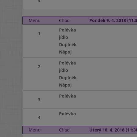
4
Menu
Chod
Pondělí 9. 4. 2018 (11:3
Polévka
1
jídlo
Doplněk
Nápoj
Polévka
2
jídlo
Doplněk
Nápoj
Polévka
3
Polévka
4
Menu
Chod
Úterý 10. 4. 2018 (11:30