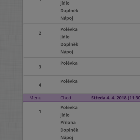
jídlo
Doplněk
Nápoj
Polévka
2
jídlo
Doplněk
Nápoj
Polévka
3
Polévka
4
Menu
Chod
Středa 4. 4. 2018 (11:30
Polévka
1
jídlo
Příloha
Doplněk
Nápoj