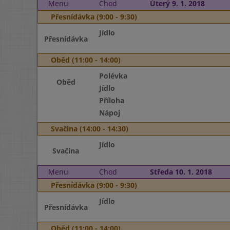
Menu
Chod
Úterý 9. 1. 2018
Přesnídávka (9:00 - 9:30)
Jídlo
Přesnídávka
Oběd (11:00 - 14:00)
Polévka
Oběd
Jídlo
Příloha
Nápoj
Svačina (14:00 - 14:30)
Jídlo
Svačina
Menu
Chod
Středa 10. 1. 2018
Přesnídávka (9:00 - 9:30)
Jídlo
Přesnídávka
Oběd (11:00 - 14:00)