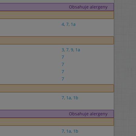
Obsahuje alergeny
4
,
7
,
1a
3
,
7
,
9
,
1a
7
7
7
7
7
,
1a
,
1b
Obsahuje alergeny
7
,
1a
,
1b