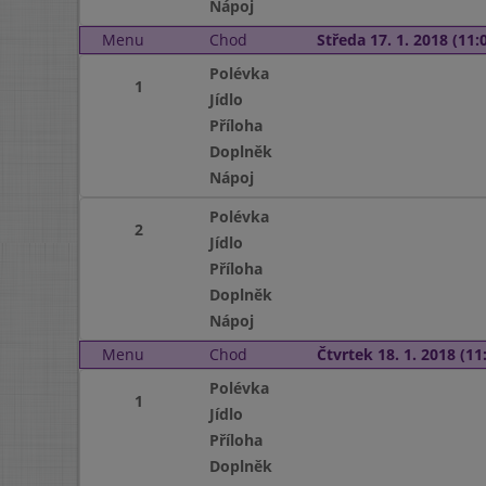
Nápoj
Menu
Chod
Středa 17. 1. 2018 (11:0
Polévka
1
Jídlo
Příloha
Doplněk
Nápoj
Polévka
2
Jídlo
Příloha
Doplněk
Nápoj
Menu
Chod
Čtvrtek 18. 1. 2018 (11:
Polévka
1
Jídlo
Příloha
Doplněk