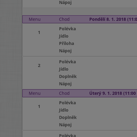
Nápoj
Menu
Chod
Pondělí 8. 1. 2018 (11:0
Polévka
1
Jídlo
Příloha
Nápoj
Polévka
2
Jídlo
Doplněk
Nápoj
Menu
Chod
Úterý 9. 1. 2018 (11:00 
Polévka
1
Jídlo
Doplněk
Nápoj
Polévka