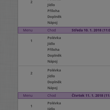
2
Jídlo
Příloha
Doplněk
Nápoj
Menu
Chod
Středa 10. 1. 2018 (11:0
Polévka
1
Jídlo
Příloha
Doplněk
Nápoj
Polévka
2
Jídlo
Doplněk
Nápoj
Menu
Chod
Čtvrtek 11. 1. 2018 (11:
Polévka
1
Jídlo