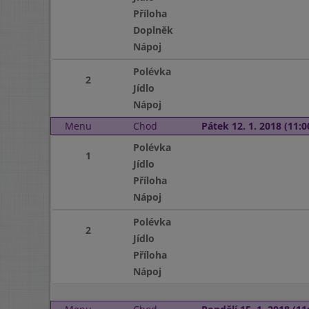
Příloha
Doplněk
Nápoj
Polévka
2
Jídlo
Nápoj
Menu
Chod
Pátek 12. 1. 2018 (11:0
Polévka
1
Jídlo
Příloha
Nápoj
Polévka
2
Jídlo
Příloha
Nápoj