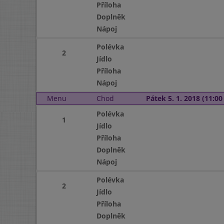
Příloha
Doplněk
Nápoj
Polévka
2
Jídlo
Příloha
Nápoj
Menu
Chod
Pátek 5. 1. 2018 (11:00 
Polévka
1
Jídlo
Příloha
Doplněk
Nápoj
Polévka
2
Jídlo
Příloha
Doplněk