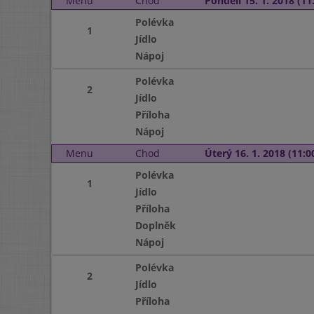
Menu
Chod
Pondělí 15. 1. 2018 (11:
Polévka
1
Jídlo
Nápoj
Polévka
2
Jídlo
Příloha
Nápoj
Menu
Chod
Úterý 16. 1. 2018 (11:00
Polévka
1
Jídlo
Příloha
Doplněk
Nápoj
Polévka
2
Jídlo
Příloha