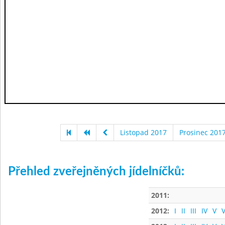
Listopad 2017
Prosinec 201
Přehled zveřejněných jídelníčků:
2011:
2012:
I
II
III
IV
V
V