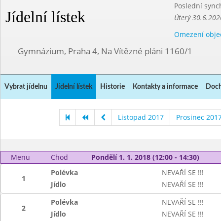
Poslední sync
Jídelní lístek
Úterý 30.6.202
Omezení obje
Gymnázium, Praha 4, Na Vítězné pláni 1160/1
Vybrat jídelnu
Jídelní lístek
Historie
Kontakty a informace
Doch
Listopad 2017
Prosinec 201
Menu
Chod
Pondělí 1. 1. 2018 (12:00 - 14:30)
Polévka
NEVAŘÍ SE !!!
1
Jídlo
NEVAŘÍ SE !!!
Polévka
NEVAŘÍ SE !!!
2
Jídlo
NEVAŘÍ SE !!!