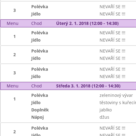
Polévka
NEVAŘÍ SE !!!
3
Jídlo
NEVAŘÍ SE !!!
Menu
Chod
Úterý 2. 1. 2018 (12:00 - 14:30)
Polévka
NEVAŘÍ SE !!!
1
Jídlo
NEVAŘÍ SE !!!
Polévka
NEVAŘÍ SE !!!
2
Jídlo
NEVAŘÍ SE !!!
Polévka
NEVAŘÍ SE !!!
3
Jídlo
NEVAŘÍ SE !!!
Menu
Chod
Středa 3. 1. 2018 (12:00 - 14:30)
Polévka
zeleninový vývar
1
Jídlo
těstoviny s kuřec
Doplněk
jablko
Nápoj
džus
Polévka
NEVAŘÍ SE !!!
2
Jídlo
NEVAŘÍ SE !!!