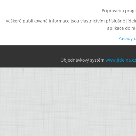
Připraveno progr
Veškeré publikované informace jsou vlastnictvím příslušné jídel
aplikace do n
Zásady 
Objednávkový systém
www.jidelna.c