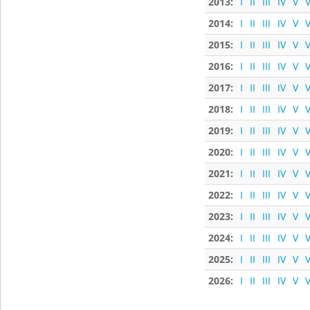
2013:
I
II
III
IV
V
V
2014:
I
II
III
IV
V
V
2015:
I
II
III
IV
V
V
2016:
I
II
III
IV
V
V
2017:
I
II
III
IV
V
V
2018:
I
II
III
IV
V
V
2019:
I
II
III
IV
V
V
2020:
I
II
III
IV
V
V
2021:
I
II
III
IV
V
V
2022:
I
II
III
IV
V
V
2023:
I
II
III
IV
V
V
2024:
I
II
III
IV
V
V
2025:
I
II
III
IV
V
V
2026:
I
II
III
IV
V
V