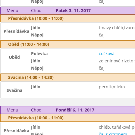
Nápoj
čaj
Menu
Chod
Pátek 3. 11. 2017
Přesnídávka (10:00 - 11:00)
Jídlo
tmavý chléb,tvar
Přesnídávka
Nápoj
čaj
Oběd (11:00 - 14:00)
Polévka
čočková
Oběd
Jídlo
zeleninové rizoto
Nápoj
čaj
Svačina (14:00 - 14:30)
Jídlo
perník,mléko
Svačina
Menu
Chod
Pondělí 6. 11. 2017
Přesnídávka (10:00 - 11:00)
Jídlo
chléb, tuňáková 
Přesnídávka
Nápoj
čaj s citronem