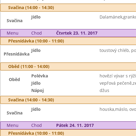
Svačina (14:00 - 14:30)
Jídlo
Dalamánek,grank
Svačina
Menu
Chod
Čtvrtek 23. 11. 2017
Přesnídávka (10:00 - 11:00)
Jídlo
toustový chléb, 
Přesnídávka
Oběd (11:00 - 14:00)
Polévka
hovězí vývar s rýž
Oběd
Jídlo
vepřová pečeně,ze
Nápoj
džus
Svačina (14:00 - 14:30)
Jídlo
houska,máslo, ov
Svačina
Menu
Chod
Pátek 24. 11. 2017
Přesnídávka (10:00 - 11:00)