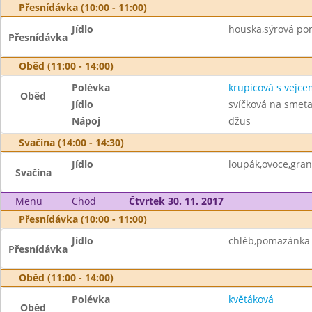
Přesnídávka (10:00 - 11:00)
Jídlo
houska,sýrová po
Přesnídávka
Oběd (11:00 - 14:00)
Polévka
krupicová s vejce
Oběd
Jídlo
svíčková na smeta
Nápoj
džus
Svačina (14:00 - 14:30)
Jídlo
loupák,ovoce,gra
Svačina
Menu
Chod
Čtvrtek 30. 11. 2017
Přesnídávka (10:00 - 11:00)
Jídlo
chléb,pomazánka z
Přesnídávka
Oběd (11:00 - 14:00)
Polévka
květáková
Oběd