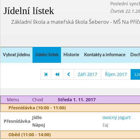
Poslední sync
Jídelní lístek
Čtvrtek 22.1.2
Základní škola a mateřská škola Šeberov - MŠ Na Pří
Vybrat jídelnu
Jídelní lístek
Historie
Kontakty a informace
Doch
Září 2017
Říjen 2017
Li
Menu
Chod
Středa 1. 11. 2017
Přesnídávka (10:00 - 11:00)
Jídlo
ovocný jogurt
Přesnídávka
Nápoj
čaj
Oběd (11:00 - 14:00)