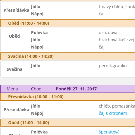
Jídlo
tmavý chléb, šunk
Přesnídávka
Nápoj
čaj
Oběd (11:00 - 14:00)
Polévka
drožďová
Oběd
Jídlo
hrachová kaše,vej
Nápoj
čaj
Svačina (14:00 - 14:30)
Jídlo
perník,granko
Svačina
Menu
Chod
Pondělí 27. 11. 2017
Přesnídávka (10:00 - 11:00)
Jídlo
chléb, pomazánka 
Přesnídávka
Nápoj
čaj s citronem
Oběd (11:00 - 14:00)
Polévka
špenátová