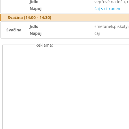
Jídlo
vepřové na leču, 
Nápoj
čaj s citronem
Svačina (14:00 - 14:30)
Jídlo
smetánek,piškoty
Svačina
Nápoj
čaj
Reklama: