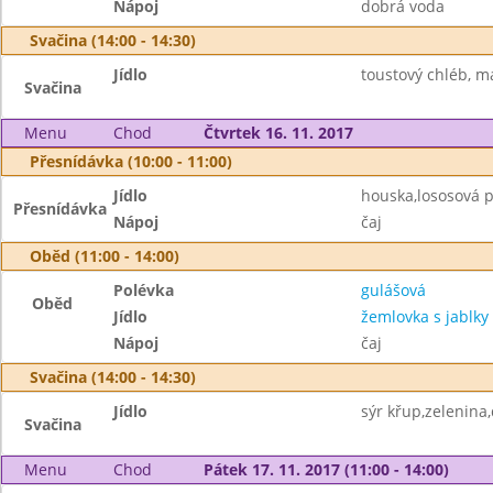
Nápoj
dobrá voda
Svačina (14:00 - 14:30)
Jídlo
toustový chléb, m
Svačina
Menu
Chod
Čtvrtek 16. 11. 2017
Přesnídávka (10:00 - 11:00)
Jídlo
houska,lososová 
Přesnídávka
Nápoj
čaj
Oběd (11:00 - 14:00)
Polévka
gulášová
Oběd
Jídlo
žemlovka s jablky
Nápoj
čaj
Svačina (14:00 - 14:30)
Jídlo
sýr křup,zelenina
Svačina
Menu
Chod
Pátek 17. 11. 2017 (11:00 - 14:00)