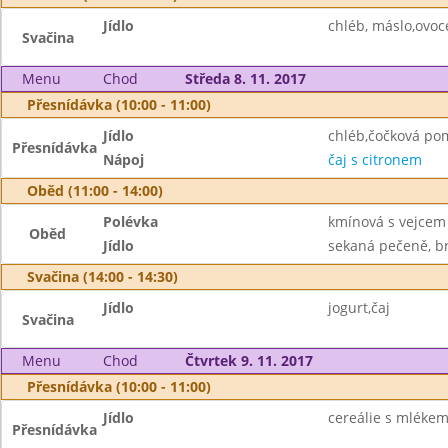
Jídlo
chléb, máslo,ovoc
Svačina
Menu
Chod
Středa 8. 11. 2017
Přesnídávka (10:00 - 11:00)
Jídlo
chléb,čočková po
Přesnídávka
Nápoj
čaj s citronem
Oběd (11:00 - 14:00)
Polévka
kmínová s vejcem
Oběd
Jídlo
sekaná pečeně, b
Svačina (14:00 - 14:30)
Jídlo
jogurt,čaj
Svačina
Menu
Chod
Čtvrtek 9. 11. 2017
Přesnídávka (10:00 - 11:00)
Jídlo
cereálie s mlékem
Přesnídávka