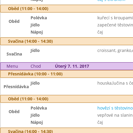
Oběd (11:00 - 14:00)
Polévka
kuřecí s kroupami
Oběd
Jídlo
zapečené těstovin
Nápoj
čaj
Svačina (14:00 - 14:30)
Jídlo
croissant, granko
Svačina
Menu
Chod
Úterý 7. 11. 2017
Přesnídávka (10:00 - 11:00)
Jídlo
houska,lučina s 
Přesnídávka
Oběd (11:00 - 14:00)
Polévka
hovězí s těstovin
Oběd
Jídlo
vepřové na slanin
Nápoj
čaj
Svačina (14:00 - 14:30)