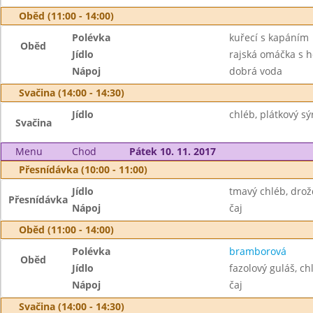
Oběd (11:00 - 14:00)
Polévka
kuřecí s kapáním
Oběd
Jídlo
rajská omáčka s 
Nápoj
dobrá voda
Svačina (14:00 - 14:30)
Jídlo
chléb, plátkový sýr
Svačina
Menu
Chod
Pátek 10. 11. 2017
Přesnídávka (10:00 - 11:00)
Jídlo
tmavý chléb, dro
Přesnídávka
Nápoj
čaj
Oběd (11:00 - 14:00)
Polévka
bramborová
Oběd
Jídlo
fazolový guláš, ch
Nápoj
čaj
Svačina (14:00 - 14:30)