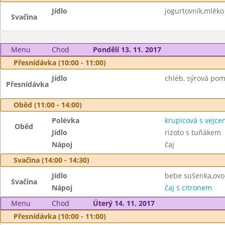
Jídlo
jogurtovník,mléko
Svačina
Menu
Chod
Pondělí 13. 11. 2017
Přesnídávka (10:00 - 11:00)
Jídlo
chléb, sýrová po
Přesnídávka
Oběd (11:00 - 14:00)
Polévka
krupicová s vejce
Oběd
Jídlo
rizoto s tuňákem
Nápoj
čaj
Svačina (14:00 - 14:30)
Jídlo
bebe sušenka,ovo
Svačina
Nápoj
čaj s citronem
Menu
Chod
Úterý 14. 11. 2017
Přesnídávka (10:00 - 11:00)