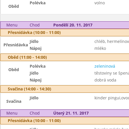
Polévka
volno
Oběd
Menu
Chod
Pondělí 20. 11. 2017
Přesnídávka (10:00 - 11:00)
Jídlo
chléb, hermelíno
Přesnídávka
Nápoj
mléko
Oběd (11:00 - 14:00)
Polévka
zeleninová
Oběd
Jídlo
těstoviny se špe
Nápoj
dobrá voda
Svačina (14:00 - 14:30)
Jídlo
kinder pingui,ovo
Svačina
Menu
Chod
Úterý 21. 11. 2017
Přesnídávka (10:00 - 11:00)