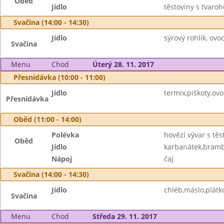
Oběd
Jídlo
těstoviny s tvaro
Svačina (14:00 - 14:30)
Jídlo
sýrový rohlík, ovoc
Svačina
Menu
Chod
Úterý 28. 11. 2017
Přesnídávka (10:00 - 11:00)
Jídlo
termix,piškoty,ovo
Přesnídávka
Oběd (11:00 - 14:00)
Polévka
hovězí vývar s těs
Oběd
Jídlo
karbanátek,bramb
Nápoj
čaj
Svačina (14:00 - 14:30)
Jídlo
chléb,máslo,plátk
Svačina
Menu
Chod
Středa 29. 11. 2017