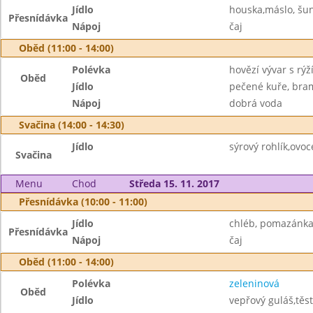
Jídlo
houska,máslo, šun
Přesnídávka
Nápoj
čaj
Oběd (11:00 - 14:00)
Polévka
hovězí vývar s rýž
Oběd
Jídlo
pečené kuře, bra
Nápoj
dobrá voda
Svačina (14:00 - 14:30)
Jídlo
sýrový rohlík,ovo
Svačina
Menu
Chod
Středa 15. 11. 2017
Přesnídávka (10:00 - 11:00)
Jídlo
chléb, pomazánka 
Přesnídávka
Nápoj
čaj
Oběd (11:00 - 14:00)
Polévka
zeleninová
Oběd
Jídlo
vepřový guláš,těs