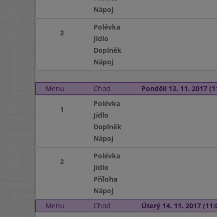
Nápoj
Polévka
2
Jídlo
Doplněk
Nápoj
Menu
Chod
Pondělí 13. 11. 2017 (1
Polévka
1
Jídlo
Doplněk
Nápoj
Polévka
2
Jídlo
Příloha
Nápoj
Menu
Chod
Úterý 14. 11. 2017 (11: