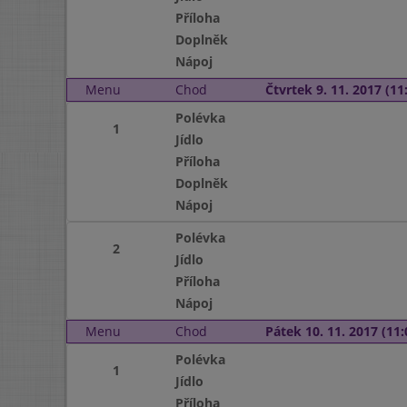
Příloha
Doplněk
Nápoj
Menu
Chod
Čtvrtek 9. 11. 2017 (11:
Polévka
1
Jídlo
Příloha
Doplněk
Nápoj
Polévka
2
Jídlo
Příloha
Nápoj
Menu
Chod
Pátek 10. 11. 2017 (11:
Polévka
1
Jídlo
Příloha