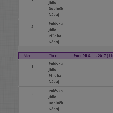
Jídlo
Doplněk
Nápoj
Polévka
2
Jídlo
Příloha
Nápoj
Menu
Chod
Pondělí 6. 11. 2017 (11:
Polévka
1
Jídlo
Příloha
Nápoj
Polévka
2
Jídlo
Doplněk
Nápoj