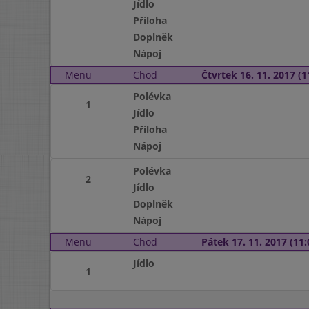
Jídlo
Příloha
Doplněk
Nápoj
Menu
Chod
Čtvrtek 16. 11. 2017 (1
Polévka
1
Jídlo
Příloha
Nápoj
Polévka
2
Jídlo
Doplněk
Nápoj
Menu
Chod
Pátek 17. 11. 2017 (11:
Jídlo
1