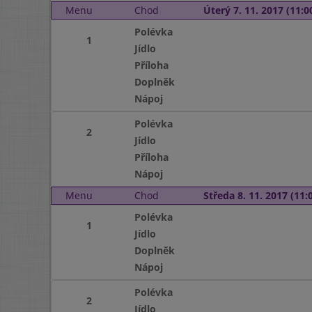
Menu
Chod
Úterý 7. 11. 2017 (11:00
Polévka
1
Jídlo
Příloha
Doplněk
Nápoj
Polévka
2
Jídlo
Příloha
Nápoj
Menu
Chod
Středa 8. 11. 2017 (11:0
Polévka
1
Jídlo
Doplněk
Nápoj
Polévka
2
Jídlo