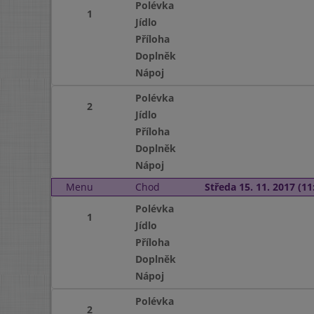
Polévka
1
Jídlo
Příloha
Doplněk
Nápoj
Polévka
2
Jídlo
Příloha
Doplněk
Nápoj
Menu
Chod
Středa 15. 11. 2017 (11:
Polévka
1
Jídlo
Příloha
Doplněk
Nápoj
Polévka
2