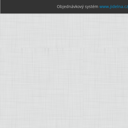
Objednávkový systém
www.jidelna.c