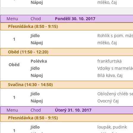
Nápoj
mléko, čaj
Menu
Chod
Pondělí 30. 10. 2017
Přesnídávka (8:50 - 9:15)
Jídlo
Rohlík s pom. más
1
Nápoj
mléko, čaj
Oběd (11:50 - 12:20)
Polévka
frankfurtská
Oběd
Jídlo
Vdolky s marmel
Nápoj
Bílá káva, čaj
Svačina (14:30 - 14:50)
Jídlo
Obložený chléb s
1
Nápoj
Ovocný čaj
Menu
Chod
Úterý 31. 10. 2017
Přesnídávka (8:50 - 9:15)
Jídlo
loupák, pudink
1