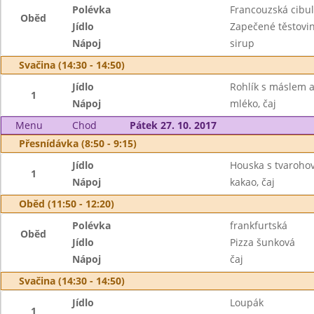
Polévka
Francouzská cibu
Oběd
Jídlo
Zapečené těstovi
Nápoj
sirup
Svačina (14:30 - 14:50)
Jídlo
Rohlík s máslem 
1
Nápoj
mléko, čaj
Menu
Chod
Pátek 27. 10. 2017
Přesnídávka (8:50 - 9:15)
Jídlo
Houska s tvaroho
1
Nápoj
kakao, čaj
Oběd (11:50 - 12:20)
Polévka
frankfurtská
Oběd
Jídlo
Pizza šunková
Nápoj
čaj
Svačina (14:30 - 14:50)
Jídlo
Loupák
1