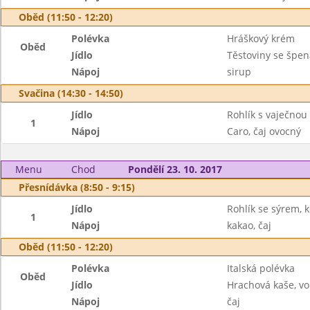
Oběd (11:50 - 12:20)
Polévka
Hráškový krém
Oběd
Jídlo
Těstoviny se špe
Nápoj
sirup
Svačina (14:30 - 14:50)
Jídlo
Rohlík s vaječno
1
Nápoj
Caro, čaj ovocný
Menu
Chod
Pondělí 23. 10. 2017
Přesnídávka (8:50 - 9:15)
Jídlo
Rohlík se sýrem, 
1
Nápoj
kakao, čaj
Oběd (11:50 - 12:20)
Polévka
Italská polévka
Oběd
Jídlo
Hrachová kaše, vo
Nápoj
čaj