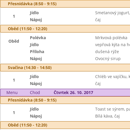
Přesnídávka (8:50 - 9:15)
Jídlo
Smetanový jogurt,
1
Nápoj
čaj
Oběd (11:50 - 12:20)
Polévka
Mrkvová polévka
Oběd
Jídlo
vepřová kýta na 
Příloha
dušená rýže
Nápoj
Ovocný sirup
Svačina (14:30 - 14:50)
Jídlo
Chléb ve vajíčku, 
1
Nápoj
čaj
Menu
Chod
Čtvrtek 26. 10. 2017
Přesnídávka (8:50 - 9:15)
Jídlo
Toast se sýrem, p
1
Nápoj
Bílá káva, čaj
Oběd (11:50 - 12:20)