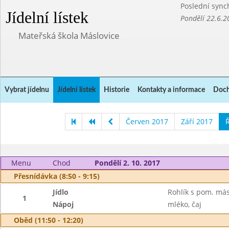
Poslední sync
Jídelní lístek
Pondělí 22.6.2
Mateřská škola Máslovice
Vybrat jídelnu
Jídelní lístek
Historie
Kontakty a informace
Doch
Červen 2017
Září 2017
Ř
Menu
Chod
Pondělí 2. 10. 2017
Přesnídávka (8:50 - 9:15)
Jídlo
Rohlík s pom. más
1
Nápoj
mléko, čaj
Oběd (11:50 - 12:20)