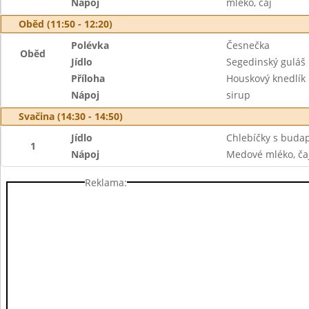
Nápoj
mléko, čaj
Oběd (11:50 - 12:20)
Polévka
Česnečka
Oběd
Jídlo
Segedinský guláš
Příloha
Houskový knedlík
Nápoj
sirup
Svačina (14:30 - 14:50)
Jídlo
Chlebíčky s buda
1
Nápoj
Medové mléko, ča
Reklama: