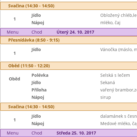
Svačina (14:30 - 14:50)
Jídlo
Obložený chléb,le
1
Nápoj
mléko, čaj
Menu
Chod
Úterý 24. 10. 2017
Přesnídávka (8:50 - 9:15)
Jídlo
Vánočka (máslo, m
1
Oběd (11:50 - 12:20)
Polévka
Selská s lečem
Oběd
Jídlo
Sekaná
Příloha
vařený brambor,ze
Nápoj
sirup
Svačina (14:30 - 14:50)
Jídlo
dalamánek s česn
1
Nápoj
Medové mléko, ča
Menu
Chod
Středa 25. 10. 2017