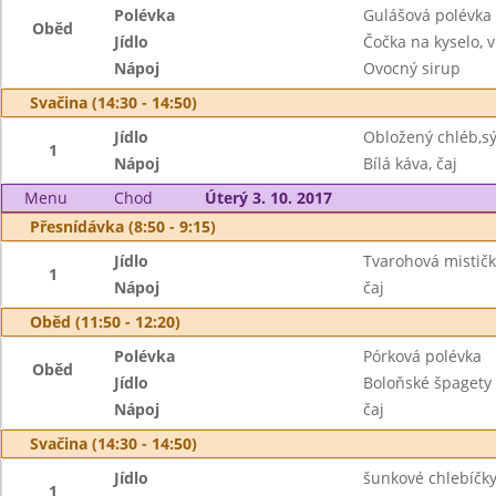
Polévka
Gulášová polévka
Oběd
Jídlo
Čočka na kyselo, v
Nápoj
Ovocný sirup
Svačina (14:30 - 14:50)
Jídlo
Obložený chléb,sý
1
Nápoj
Bílá káva, čaj
Menu
Chod
Úterý 3. 10. 2017
Přesnídávka (8:50 - 9:15)
Jídlo
Tvarohová mističk
1
Nápoj
čaj
Oběd (11:50 - 12:20)
Polévka
Pórková polévka
Oběd
Jídlo
Boloňské špagety
Nápoj
čaj
Svačina (14:30 - 14:50)
Jídlo
šunkové chlebíčky
1