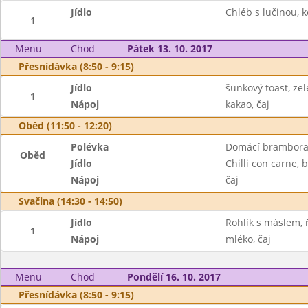
Jídlo
Chléb s lučinou, k
1
Menu
Chod
Pátek 13. 10. 2017
Přesnídávka (8:50 - 9:15)
Jídlo
šunkový toast, ze
1
Nápoj
kakao, čaj
Oběd (11:50 - 12:20)
Polévka
Domácí brambora
Oběd
Jídlo
Chilli con carne, 
Nápoj
čaj
Svačina (14:30 - 14:50)
Jídlo
Rohlík s máslem, ř
1
Nápoj
mléko, čaj
Menu
Chod
Pondělí 16. 10. 2017
Přesnídávka (8:50 - 9:15)