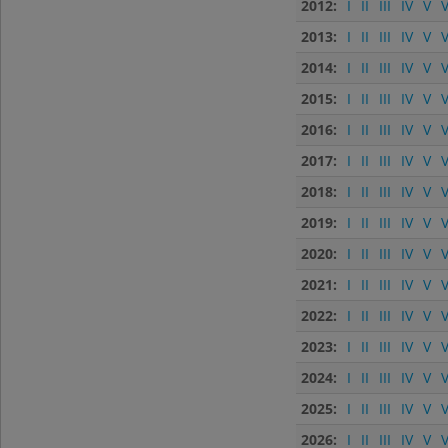
2012:
I
II
III
IV
V
V
2013:
I
II
III
IV
V
V
2014:
I
II
III
IV
V
V
2015:
I
II
III
IV
V
V
2016:
I
II
III
IV
V
V
2017:
I
II
III
IV
V
V
2018:
I
II
III
IV
V
V
2019:
I
II
III
IV
V
V
2020:
I
II
III
IV
V
V
2021:
I
II
III
IV
V
V
2022:
I
II
III
IV
V
V
2023:
I
II
III
IV
V
V
2024:
I
II
III
IV
V
V
2025:
I
II
III
IV
V
V
2026:
I
II
III
IV
V
V