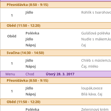
Přesnídávka (8:50 - 9:15)
Jídlo
Rohlík s tvarohov
1
Oběd (11:50 - 12:20)
Polévka
Gulášová polévka
Oběd
Jídlo
Nudle s mákem,k
Nápoj
čaj
Svačina (14:30 - 14:50)
Jídlo
Chléb s máslem,t
1
Nápoj
Čaj, mléko
Menu
Chod
Úterý 28. 3. 2017
Přesnídávka (8:50 - 9:15)
Jídlo
loupák,ovoce
1
Nápoj
Bílá káva, čaj
Oběd (11:50 - 12:20)
Polévka
Zeleninový krém