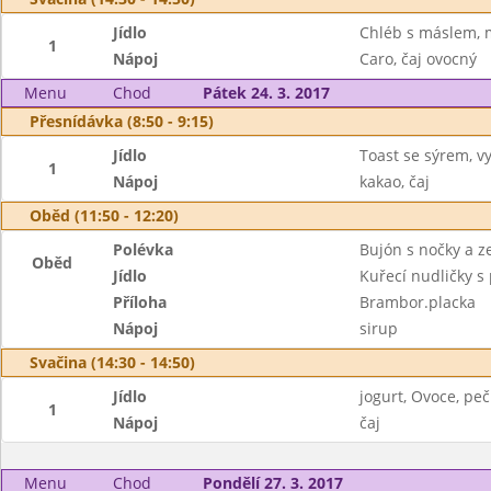
Jídlo
Chléb s máslem,
1
Nápoj
Caro, čaj ovocný
Menu
Chod
Pátek 24. 3. 2017
Přesnídávka (8:50 - 9:15)
Jídlo
Toast se sýrem, v
1
Nápoj
kakao, čaj
Oběd (11:50 - 12:20)
Polévka
Bujón s nočky a z
Oběd
Jídlo
Kuřecí nudličky s
Příloha
Brambor.placka
Nápoj
sirup
Svačina (14:30 - 14:50)
Jídlo
jogurt, Ovoce, peč
1
Nápoj
čaj
Menu
Chod
Pondělí 27. 3. 2017