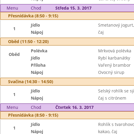
Menu
Chod
Středa 15. 3. 2017
Přesnídávka (8:50 - 9:15)
Jídlo
Smetanový jogurt,
1
Nápoj
čaj
Oběd (11:50 - 12:20)
Polévka
Mrkvová polévka
Oběd
Jídlo
Rybí karbanátky
Příloha
Vařený brambor
Nápoj
Ovocný sirup
Svačina (14:30 - 14:50)
Jídlo
Selský rohlík se s
1
Nápoj
čaj s citrónem
Menu
Chod
Čtvrtek 16. 3. 2017
Přesnídávka (8:50 - 9:15)
Jídlo
Rohlík s tvarohov
1
Nápoj
kakao, čaj