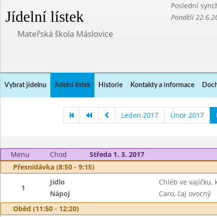
Poslední sync
Jídelní lístek
Pondělí 22.6.2
Mateřská škola Máslovice
Vybrat jídelnu
Jídelní lístek
Historie
Kontakty a informace
Doch
Leden 2017
Únor 2017
Menu
Chod
Středa 1. 3. 2017
Přesnídávka (8:50 - 9:15)
Jídlo
Chléb ve vajíčku, 
1
Nápoj
Caro, čaj ovocný
Oběd (11:50 - 12:20)