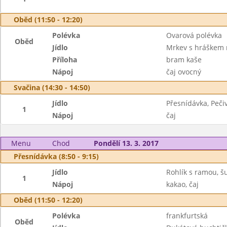
Oběd (11:50 - 12:20)
Polévka
Ovarová polévka
Oběd
Jídlo
Mrkev s hráškem n
Příloha
bram kaše
Nápoj
čaj ovocný
Svačina (14:30 - 14:50)
Jídlo
Přesnídávka, Peči
1
Nápoj
čaj
Menu
Chod
Pondělí 13. 3. 2017
Přesnídávka (8:50 - 9:15)
Jídlo
Rohlík s ramou, š
1
Nápoj
kakao, čaj
Oběd (11:50 - 12:20)
Polévka
frankfurtská
Oběd