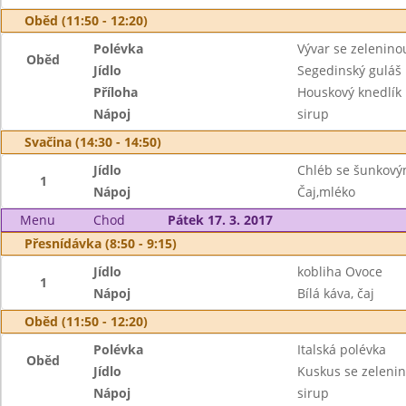
Oběd (11:50 - 12:20)
Polévka
Vývar se zelenino
Oběd
Jídlo
Segedinský guláš
Příloha
Houskový knedlík
Nápoj
sirup
Svačina (14:30 - 14:50)
Jídlo
Chléb se šunkový
1
Nápoj
Čaj,mléko
Menu
Chod
Pátek 17. 3. 2017
Přesnídávka (8:50 - 9:15)
Jídlo
kobliha Ovoce
1
Nápoj
Bílá káva, čaj
Oběd (11:50 - 12:20)
Polévka
Italská polévka
Oběd
Jídlo
Kuskus se zeleni
Nápoj
sirup