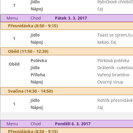
Jídlo
Rybičkové chlebíč
1
Nápoj
čaj
Menu
Chod
Pátek 3. 3. 2017
Přesnídávka (8:50 - 9:15)
Jídlo
Toast se sýrem,šu
1
Nápoj
kakao, čaj
Oběd (11:50 - 12:20)
Polévka
Pórková polévka
Oběd
Jídlo
Dráteník -cuketov
Příloha
Vařený brambor
Nápoj
Ovocný sirup
Svačina (14:30 - 14:50)
Jídlo
Rohlík přesnídávk
1
Nápoj
čaj
Menu
Chod
Pondělí 6. 3. 2017
Přesnídávka (8:50 - 9:15)