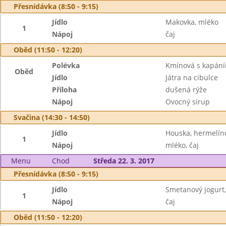
Přesnídávka (8:50 - 9:15)
Jídlo
Makovka, mléko
1
Nápoj
čaj
Oběd (11:50 - 12:20)
Polévka
Kmínová s kapán
Oběd
Jídlo
Játra na cibulce
Příloha
dušená rýže
Nápoj
Ovocný sirup
Svačina (14:30 - 14:50)
Jídlo
Houska, hermelín
1
Nápoj
mléko, čaj
Menu
Chod
Středa 22. 3. 2017
Přesnídávka (8:50 - 9:15)
Jídlo
Smetanový jogurt,
1
Nápoj
čaj
Oběd (11:50 - 12:20)