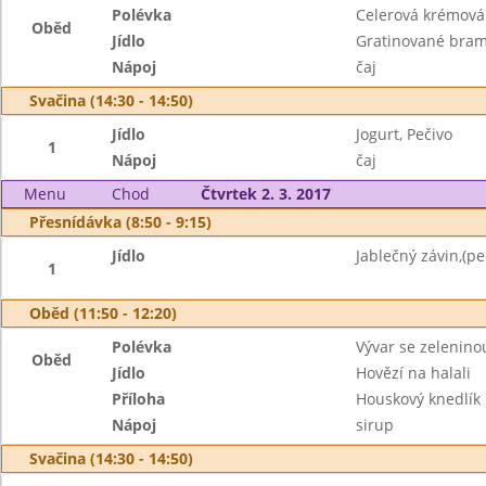
Polévka
Celerová krémová
Oběd
Jídlo
Gratinované bram
Nápoj
čaj
Svačina (14:30 - 14:50)
Jídlo
Jogurt, Pečivo
1
Nápoj
čaj
Menu
Chod
Čtvrtek 2. 3. 2017
Přesnídávka (8:50 - 9:15)
Jídlo
Jablečný závin,(pe
1
Oběd (11:50 - 12:20)
Polévka
Vývar se zelenino
Oběd
Jídlo
Hovězí na halali
Příloha
Houskový knedlík
Nápoj
sirup
Svačina (14:30 - 14:50)