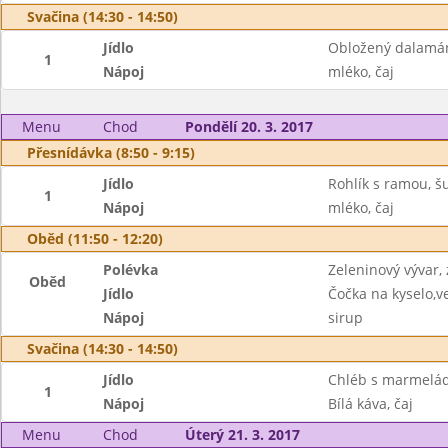
Svačina (14:30 - 14:50)
Jídlo
Obložený dalamá
1
Nápoj
mléko, čaj
Menu
Chod
Pondělí 20. 3. 2017
Přesnídávka (8:50 - 9:15)
Jídlo
Rohlík s ramou, šu
1
Nápoj
mléko, čaj
Oběd (11:50 - 12:20)
Polévka
Zeleninový vývar,
Oběd
Jídlo
Čočka na kyselo,v
Nápoj
sirup
Svačina (14:30 - 14:50)
Jídlo
Chléb s marmelád
1
Nápoj
Bílá káva, čaj
Menu
Chod
Úterý 21. 3. 2017