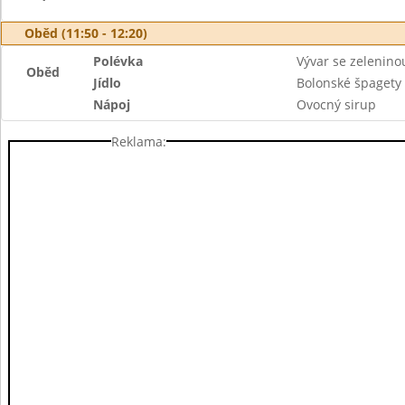
Oběd (11:50 - 12:20)
Polévka
Vývar se zelenino
Oběd
Jídlo
Bolonské špagety
Nápoj
Ovocný sirup
Reklama: