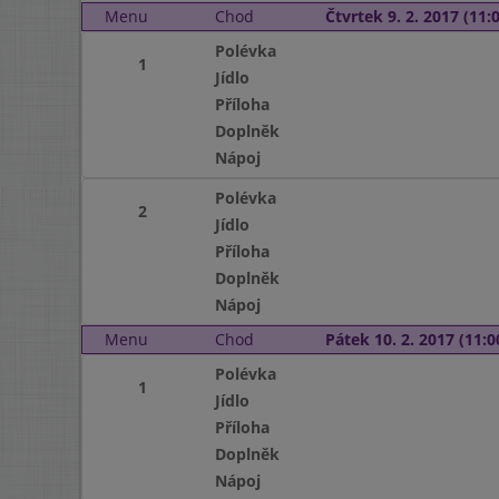
Menu
Chod
Čtvrtek 9. 2. 2017 (11:0
Polévka
1
Jídlo
Příloha
Doplněk
Nápoj
Polévka
2
Jídlo
Příloha
Doplněk
Nápoj
Menu
Chod
Pátek 10. 2. 2017 (11:0
Polévka
1
Jídlo
Příloha
Doplněk
Nápoj