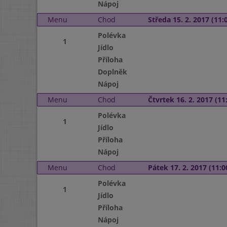
Nápoj
Menu
Chod
Středa 15. 2. 2017 (11:0
Polévka
1
Jídlo
Příloha
Doplněk
Nápoj
Menu
Chod
Čtvrtek 16. 2. 2017 (11:
Polévka
1
Jídlo
Příloha
Nápoj
Menu
Chod
Pátek 17. 2. 2017 (11:0
Polévka
1
Jídlo
Příloha
Nápoj