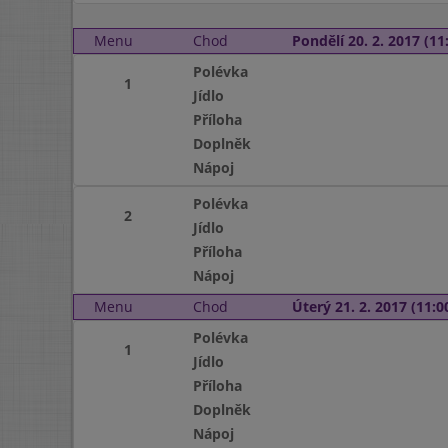
Menu
Chod
Pondělí 20. 2. 2017 (11:
Polévka
1
Jídlo
Příloha
Doplněk
Nápoj
Polévka
2
Jídlo
Příloha
Nápoj
Menu
Chod
Úterý 21. 2. 2017 (11:00
Polévka
1
Jídlo
Příloha
Doplněk
Nápoj