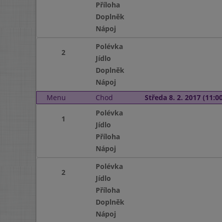
Příloha
Doplněk
Nápoj
Polévka
2
Jídlo
Doplněk
Nápoj
Menu
Chod
Středa 8. 2. 2017 (11:00
Polévka
1
Jídlo
Příloha
Nápoj
Polévka
2
Jídlo
Příloha
Doplněk
Nápoj