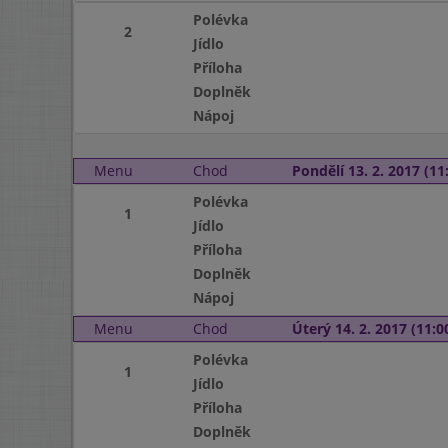
Polévka
2
Jídlo
Příloha
Doplněk
Nápoj
Menu
Chod
Pondělí 13. 2. 2017 (11:
Polévka
1
Jídlo
Příloha
Doplněk
Nápoj
Menu
Chod
Úterý 14. 2. 2017 (11:00
Polévka
1
Jídlo
Příloha
Doplněk