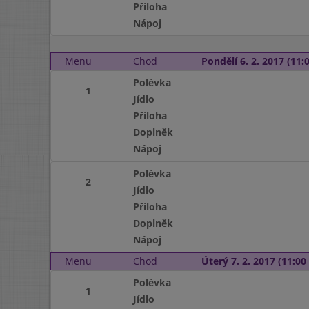
Příloha
Nápoj
Menu
Chod
Pondělí 6. 2. 2017 (11:0
Polévka
1
Jídlo
Příloha
Doplněk
Nápoj
Polévka
2
Jídlo
Příloha
Doplněk
Nápoj
Menu
Chod
Úterý 7. 2. 2017 (11:00 
Polévka
1
Jídlo