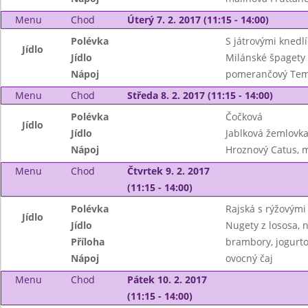
Menu
Chod
Úterý 7. 2. 2017 (11:15 - 14:00)
Polévka
S játrovými knedlí
Jídlo
Jídlo
Milánské špagety 
Nápoj
pomerančový Tem
Menu
Chod
Středa 8. 2. 2017 (11:15 - 14:00)
Polévka
Čočková
Jídlo
Jídlo
Jablková žemlovk
Nápoj
Hroznový Catus, me
Menu
Chod
Čtvrtek 9. 2. 2017
(11:15 - 14:00)
Polévka
Rajská s rýžovými
Jídlo
Jídlo
Nugety z lososa, 
Příloha
brambory, jogurto
Nápoj
ovocný čaj
Menu
Chod
Pátek 10. 2. 2017
(11:15 - 14:00)