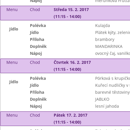
Nápoj
meruňková Frutta
Menu
Chod
Středa 15. 2. 2017
(11:15 - 14:00)
Polévka
Kulajda
Jídlo
Jídlo
Plátek kýty, zele
Příloha
brambory
Doplněk
MANDARINKA
Nápoj
ovocný čaj, vanil
Menu
Chod
Čtvrtek 16. 2. 2017
(11:15 - 14:00)
Polévka
Pórková s krupičk
Jídlo
Jídlo
Kuřecí nudličky v
Příloha
barevné těstoviny
Doplněk
JABLKO
Nápoj
lesní jahoda
Menu
Chod
Pátek 17. 2. 2017
(11:15 - 14:00)