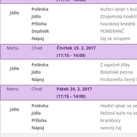
Polévka
Kuřecí vývar s bu
Jídlo
Jídlo
Znojemská hovězí
Příloha
houskový knedlík
Doplněk
POMERANČ
Nápoj
čaj se sirupem
Menu
Chod
Čtvrtek 23. 2. 2017
(11:15 - 14:00)
Polévka
Z vaječné jíšky
Jídlo
Jídlo
Boloňské penne
Nápoj
Fruttanella černý 
Menu
Chod
Pátek 24. 2. 2017
(11:15 - 14:00)
Polévka
Hovězí vývar se z
Jídlo
Jídlo
Pečené kuře na z
Příloha
brambory
Nápoj
ovocný čaj