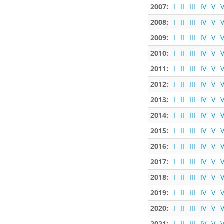
2007:
I
II
III
IV
V
V
2008:
I
II
III
IV
V
V
2009:
I
II
III
IV
V
V
2010:
I
II
III
IV
V
V
2011:
I
II
III
IV
V
V
2012:
I
II
III
IV
V
V
2013:
I
II
III
IV
V
V
2014:
I
II
III
IV
V
V
2015:
I
II
III
IV
V
V
2016:
I
II
III
IV
V
V
2017:
I
II
III
IV
V
V
2018:
I
II
III
IV
V
V
2019:
I
II
III
IV
V
V
2020:
I
II
III
IV
V
V
2021:
I
II
III
IV
V
V