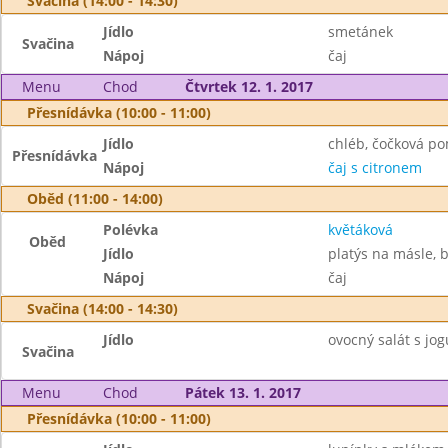
Svačina (14:00 - 14:30)
Jídlo
smetánek
Svačina
Nápoj
čaj
Menu
Chod
Čtvrtek 12. 1. 2017
Přesnídávka (10:00 - 11:00)
Jídlo
chléb, čočková p
Přesnídávka
Nápoj
čaj s citronem
Oběd (11:00 - 14:00)
Polévka
květáková
Oběd
Jídlo
platýs na másle,
Nápoj
čaj
Svačina (14:00 - 14:30)
Jídlo
ovocný salát s jog
Svačina
Menu
Chod
Pátek 13. 1. 2017
Přesnídávka (10:00 - 11:00)