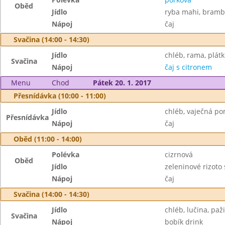
Oběd
Jídlo
ryba mahi, bramb
Nápoj
čaj
Svačina (14:00 - 14:30)
Jídlo
chléb, rama, plátk
Svačina
Nápoj
čaj s citronem
Menu
Chod
Pátek 20. 1. 2017
Přesnídávka (10:00 - 11:00)
Jídlo
chléb, vaječná p
Přesnídávka
Nápoj
čaj
Oběd (11:00 - 14:00)
Polévka
cizrnová
Oběd
Jídlo
zeleninové rizoto
Nápoj
čaj
Svačina (14:00 - 14:30)
Jídlo
chléb, lučina, paž
Svačina
Nápoj
bobík drink