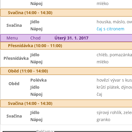
Nápoj
mléko
Svačina (14:00 - 14:30)
Jídlo
houska, máslo, ov
Svačina
Nápoj
čaj s citronem
Menu
Chod
Úterý 31. 1. 2017
Přesnídávka (10:00 - 11:00)
Jídlo
chléb, pomazánka
Přesnídávka
Nápoj
mléko
Oběd (11:00 - 14:00)
Polévka
hovězí vývar s k
Oběd
Jídlo
krůtí plátek, dýn
Nápoj
čaj
Svačina (14:00 - 14:30)
Jídlo
sýrový rohlík, zel
Svačina
Nápoj
granko
Reklama: