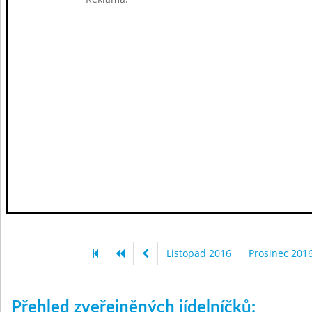
Listopad 2016
Prosinec 201
Přehled zveřejněných jídelníčků: