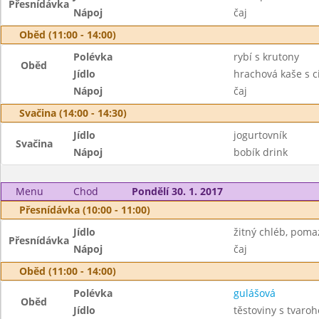
Přesnídávka
Nápoj
čaj
Oběd (11:00 - 14:00)
Polévka
rybí s krutony
Oběd
Jídlo
hrachová kaše s c
Nápoj
čaj
Svačina (14:00 - 14:30)
Jídlo
jogurtovník
Svačina
Nápoj
bobík drink
Menu
Chod
Pondělí 30. 1. 2017
Přesnídávka (10:00 - 11:00)
Jídlo
žitný chléb, poma
Přesnídávka
Nápoj
čaj
Oběd (11:00 - 14:00)
Polévka
gulášová
Oběd
Jídlo
těstoviny s tvaro