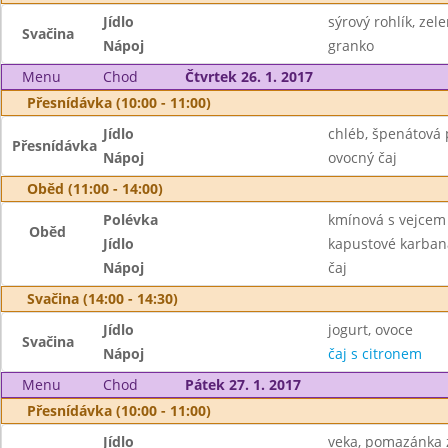
Jídlo
sýrový rohlík, zel
Svačina
Nápoj
granko
Menu
Chod
Čtvrtek 26. 1. 2017
Přesnídávka (10:00 - 11:00)
Jídlo
chléb, špenátová
Přesnídávka
Nápoj
ovocný čaj
Oběd (11:00 - 14:00)
Polévka
kmínová s vejcem
Oběd
Jídlo
kapustové karban
Nápoj
čaj
Svačina (14:00 - 14:30)
Jídlo
jogurt, ovoce
Svačina
Nápoj
čaj s citronem
Menu
Chod
Pátek 27. 1. 2017
Přesnídávka (10:00 - 11:00)
Jídlo
veka, pomazánka z