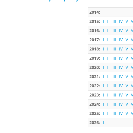
2014:
2015:
I
II
III
IV
V
V
2016:
I
II
III
IV
V
V
2017:
I
II
III
IV
V
V
2018:
I
II
III
IV
V
V
2019:
I
II
III
IV
V
V
2020:
I
II
III
IV
V
V
2021:
I
II
III
IV
V
V
2022:
I
II
III
IV
V
V
2023:
I
II
III
IV
V
V
2024:
I
II
III
IV
V
V
2025:
I
II
III
IV
V
V
2026:
I