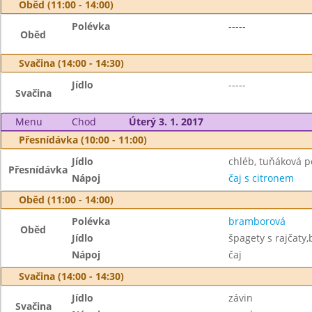
Oběd (11:00 - 14:00)
Polévka
-----
Oběd
Svačina (14:00 - 14:30)
Jídlo
-----
Svačina
Menu
Chod
Úterý 3. 1. 2017
Přesnídávka (10:00 - 11:00)
Jídlo
chléb, tuňáková 
Přesnídávka
Nápoj
čaj s citronem
Oběd (11:00 - 14:00)
Polévka
bramborová
Oběd
Jídlo
špagety s rajčaty
Nápoj
čaj
Svačina (14:00 - 14:30)
Jídlo
závin
Svačina