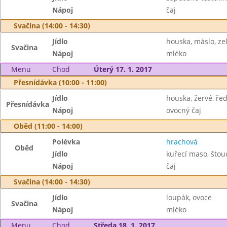
Nápoj
čaj
Svačina (14:00 - 14:30)
Jídlo
houska, máslo, ze
Svačina
Nápoj
mléko
Menu
Chod
Úterý 17. 1. 2017
Přesnídávka (10:00 - 11:00)
Jídlo
houska, žervé, řed
Přesnídávka
Nápoj
ovocný čaj
Oběd (11:00 - 14:00)
Polévka
hrachová
Oběd
Jídlo
kuřecí maso, što
Nápoj
čaj
Svačina (14:00 - 14:30)
Jídlo
loupák, ovoce
Svačina
Nápoj
mléko
Menu
Chod
Středa 18. 1. 2017