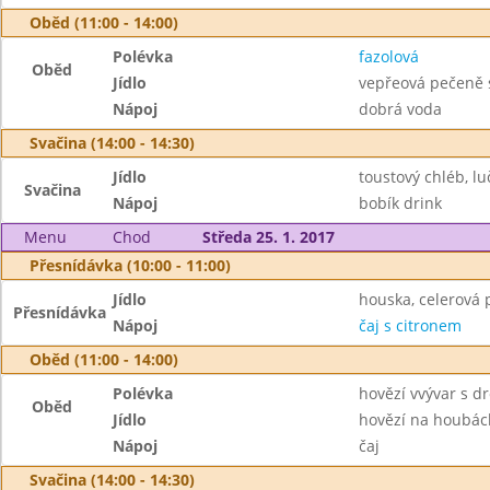
Oběd (11:00 - 14:00)
Polévka
fazolová
Oběd
Jídlo
vepřeová pečeně 
Nápoj
dobrá voda
Svačina (14:00 - 14:30)
Jídlo
toustový chléb, lu
Svačina
Nápoj
bobík drink
Menu
Chod
Středa 25. 1. 2017
Přesnídávka (10:00 - 11:00)
Jídlo
houska, celerová
Přesnídávka
Nápoj
čaj s citronem
Oběd (11:00 - 14:00)
Polévka
hovězí vvývar s 
Oběd
Jídlo
hovězí na houbách
Nápoj
čaj
Svačina (14:00 - 14:30)