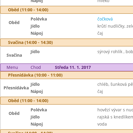
Nápoj
mléko
Oběd (11:00 - 14:00)
Polévka
čočková
Oběd
Jídlo
krůtí nudličky, zel
Nápoj
čaj
Svačina (14:00 - 14:30)
Jídlo
sýrový rohlík , bo
Svačina
Menu
Chod
Středa 11. 1. 2017
Přesnídávka (10:00 - 11:00)
Jídlo
chléb, šunková pě
Přesnídávka
Nápoj
čaj
Oběd (11:00 - 14:00)
Polévka
hovězí vývar s nu
Oběd
Jídlo
rajská s knedlíke
Nápoj
voda