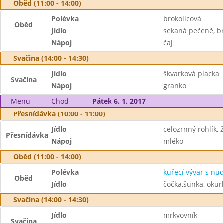
Oběd (11:00 - 14:00)
Polévka
brokolicová
Oběd
Jídlo
sekaná pečeně, br
Nápoj
čaj
Svačina (14:00 - 14:30)
Jídlo
škvarková placka
Svačina
Nápoj
granko
Menu
Chod
Pátek 6. 1. 2017
Přesnídávka (10:00 - 11:00)
Jídlo
celozrnný rohlík, 
Přesnídávka
Nápoj
mléko
Oběd (11:00 - 14:00)
Polévka
kuřecí vývar s nu
Oběd
Jídlo
čočka,šunka, okur
Svačina (14:00 - 14:30)
Jídlo
mrkvovník
Svačina