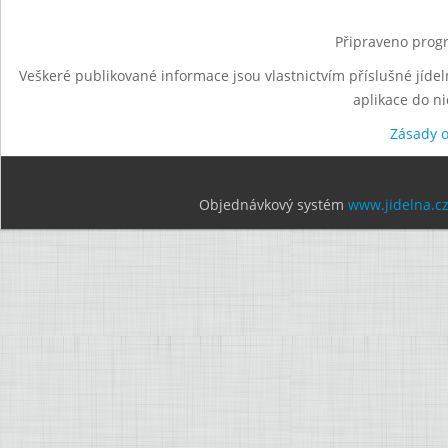
Připraveno progr
Veškeré publikované informace jsou vlastnictvím příslušné jídel
aplikace do n
Zásady 
Objednávkový systém
www.jidelna.c