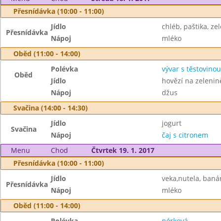
Přesnídávka (10:00 - 11:00)
Jídlo
chléb, paštika, ze
Přesnídávka
Nápoj
mléko
Oběd (11:00 - 14:00)
Polévka
vývar s těstovinou
Oběd
Jídlo
hovězí na zelenin
Nápoj
džus
Svačina (14:00 - 14:30)
Jídlo
jogurt
Svačina
Nápoj
čaj s citronem
Menu
Chod
Čtvrtek 19. 1. 2017
Přesnídávka (10:00 - 11:00)
Jídlo
veka,nutela, baná
Přesnídávka
Nápoj
mléko
Oběd (11:00 - 14:00)
Polévka
pórková