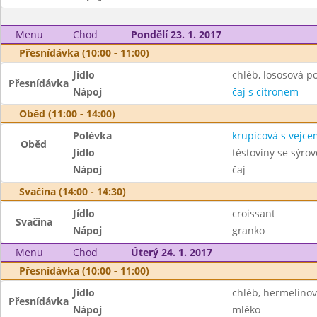
Menu
Chod
Pondělí 23. 1. 2017
Přesnídávka (10:00 - 11:00)
Jídlo
chléb, lososová 
Přesnídávka
Nápoj
čaj s citronem
Oběd (11:00 - 14:00)
Polévka
krupicová s vejce
Oběd
Jídlo
těstoviny se sýro
Nápoj
čaj
Svačina (14:00 - 14:30)
Jídlo
croissant
Svačina
Nápoj
granko
Menu
Chod
Úterý 24. 1. 2017
Přesnídávka (10:00 - 11:00)
Jídlo
chléb, hermelíno
Přesnídávka
Nápoj
mléko