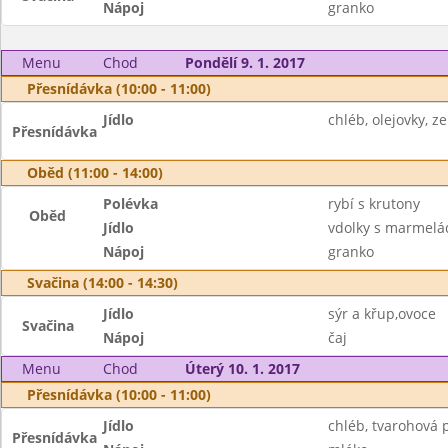
Nápoj
granko
Menu
Chod
Pondělí 9. 1. 2017
Přesnídávka (10:00 - 11:00)
Jídlo
chléb, olejovky, z
Přesnídávka
Oběd (11:00 - 14:00)
Polévka
rybí s krutony
Oběd
Jídlo
vdolky s marmel
Nápoj
granko
Svačina (14:00 - 14:30)
Jídlo
sýr a křup,ovoce
Svačina
Nápoj
čaj
Menu
Chod
Úterý 10. 1. 2017
Přesnídávka (10:00 - 11:00)
Jídlo
chléb, tvarohová 
Přesnídávka