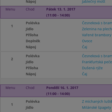
Nápoj
Jablečný mošt
Menu
Chod
Pátek 13. 1. 2017
(11:00 - 14:00)
Polévka
Česneková s bram
1
Jídlo
Zelenina na plech
Příloha
Vařené brambor
Doplněk
Ovoce
Nápoj
Čaj
Polévka
Česneková s bram
2
Jídlo
Frankfurtská peč
Příloha
Dušená rýže
Nápoj
Čaj
Menu
Chod
Pondělí 16. 1. 2017
(11:00 - 14:00)
Polévka
Z míchaných lušt
1
Jídlo
Milánské špagety