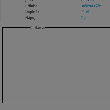
Příloha
Dušená rýže
Doplněk
Pórek
Nápoj
Čaj
Reklama: