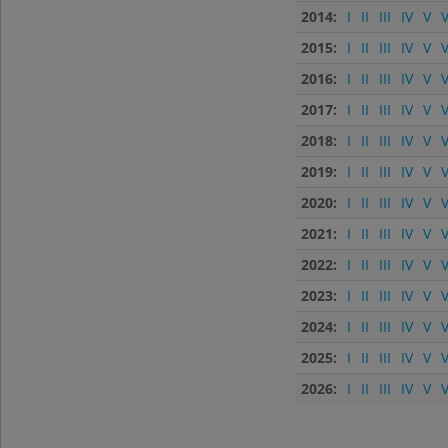
2014:
I
II
III
IV
V
V
2015:
I
II
III
IV
V
V
2016:
I
II
III
IV
V
V
2017:
I
II
III
IV
V
V
2018:
I
II
III
IV
V
V
2019:
I
II
III
IV
V
V
2020:
I
II
III
IV
V
V
2021:
I
II
III
IV
V
V
2022:
I
II
III
IV
V
V
2023:
I
II
III
IV
V
V
2024:
I
II
III
IV
V
V
2025:
I
II
III
IV
V
V
2026:
I
II
III
IV
V
V