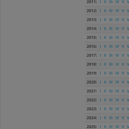
2011:
I
II
III
IV
V
V
2012:
I
II
III
IV
V
V
2013:
I
II
III
IV
V
V
2014:
I
II
III
IV
V
V
2015:
I
II
III
IV
V
V
2016:
I
II
III
IV
V
V
2017:
I
II
III
IV
V
V
2018:
I
II
III
IV
V
V
2019:
I
II
III
IV
V
V
2020:
I
II
III
IV
V
V
2021:
I
II
III
IV
V
V
2022:
I
II
III
IV
V
V
2023:
I
II
III
IV
V
V
2024:
I
II
III
IV
V
V
2025:
I
II
III
IV
V
V