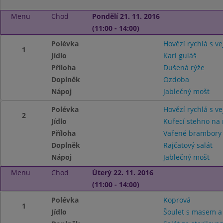
Menu
Chod
Pondělí 21. 11. 2016
(11:00 - 14:00)
Polévka
Hovězí rychlá s v
1
Jídlo
Kari guláš
Příloha
Dušená rýže
Doplněk
Ozdoba
Nápoj
Jablečný mošt
Polévka
Hovězí rychlá s v
2
Jídlo
Kuřecí stehno na
Příloha
Vařené brambory
Doplněk
Rajčatový salát
Nápoj
Jablečný mošt
Menu
Chod
Úterý 22. 11. 2016
(11:00 - 14:00)
Polévka
Koprová
1
Jídlo
Šoulet s masem a