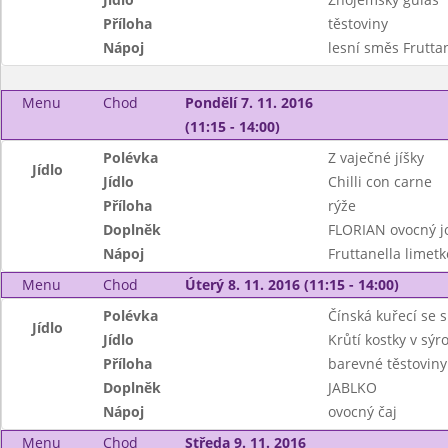
Příloha
těstoviny
Nápoj
lesní směs Frutta
Menu
Chod
Pondělí 7. 11. 2016
(11:15 - 14:00)
Polévka
Z vaječné jíšky
Jídlo
Jídlo
Chilli con carne
Příloha
rýže
Doplněk
FLORIAN ovocný j
Nápoj
Fruttanella limetk
Menu
Chod
Úterý 8. 11. 2016 (11:15 - 14:00)
Polévka
Čínská kuřecí se 
Jídlo
Jídlo
Krůtí kostky v sý
Příloha
barevné těstoviny
Doplněk
JABLKO
Nápoj
ovocný čaj
Menu
Chod
Středa 9. 11. 2016