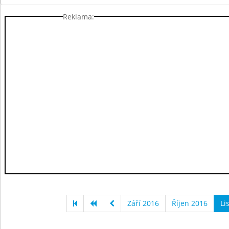
Reklama:
Září 2016
Říjen 2016
Li