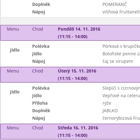
Doplněk
POMERANČ
Nápoj
višňová Fruttanel
Menu
Chod
Pondělí 14. 11. 2016
(11:15 - 14:00)
Polévka
Pórková s krupičk
Jídlo
Jídlo
Boloňské penne z
Nápoj
čaj se sirupem
Menu
Chod
Úterý 15. 11. 2016
(11:15 - 14:00)
Polévka
Slepičí s cizrnov
Jídlo
Jídlo
Vepřové na celer
Příloha
rýže
Doplněk
JABLKO
Nápoj
černorybízová Fru
Menu
Chod
Středa 16. 11. 2016
(11:15 - 14:00)