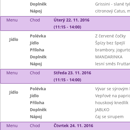
Doplněk
Grissini - slané ty
Nápoj
citronový Catus, 
Menu
Chod
Úterý 22. 11. 2016
(11:15 - 14:00)
Polévka
Z červené čočky
Jídlo
Jídlo
Špízy bez špejlí
Příloha
brambory, jogurto
Doplněk
MANDARINKA
Nápoj
lesní směs Frutta
Menu
Chod
Středa 23. 11. 2016
(11:15 - 14:00)
Polévka
Vývar se sýrovým
Jídlo
Jídlo
Vepřové na papri
Příloha
houskový knedlík
Doplněk
JABLKO
Nápoj
čaj se sirupem
Menu
Chod
Čtvrtek 24. 11. 2016