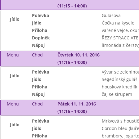
(11:15 - 14:00)
Polévka
Gulášová
Jídlo
Jídlo
Čočka na kyselo
Příloha
vařené vejce, oku
Doplněk
ŘEZY STRACCIATE
Nápoj
limonáda z čerstv
Menu
Chod
Čtvrtek 10. 11. 2016
(11:15 - 14:00)
Polévka
Vývar se zelenino
Jídlo
Jídlo
Segedínský guláš
Příloha
houskový knedlík
Nápoj
čaj se sirupem
Menu
Chod
Pátek 11. 11. 2016
(11:15 - 14:00)
Polévka
Mrkvová s housti
Jídlo
Jídlo
Cordon bleu (kuře
Příloha
brambory, jogurto