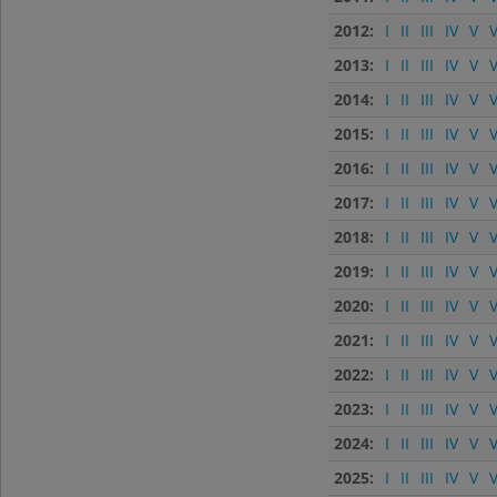
2012:
I
II
III
IV
V
V
2013:
I
II
III
IV
V
V
2014:
I
II
III
IV
V
V
2015:
I
II
III
IV
V
V
2016:
I
II
III
IV
V
V
2017:
I
II
III
IV
V
V
2018:
I
II
III
IV
V
V
2019:
I
II
III
IV
V
V
2020:
I
II
III
IV
V
V
2021:
I
II
III
IV
V
V
2022:
I
II
III
IV
V
V
2023:
I
II
III
IV
V
V
2024:
I
II
III
IV
V
V
2025:
I
II
III
IV
V
V