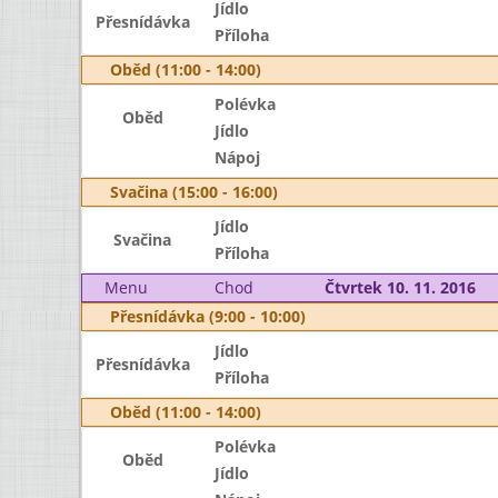
Jídlo
Přesnídávka
Příloha
Oběd (11:00 - 14:00)
Polévka
Oběd
Jídlo
Nápoj
Svačina (15:00 - 16:00)
Jídlo
Svačina
Příloha
Menu
Chod
Čtvrtek 10. 11. 2016
Přesnídávka (9:00 - 10:00)
Jídlo
Přesnídávka
Příloha
Oběd (11:00 - 14:00)
Polévka
Oběd
Jídlo