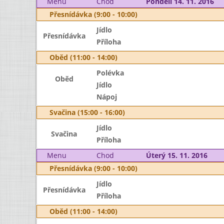
Menu
Chod
Pondělí 14. 11. 2016
Přesnídávka (9:00 - 10:00)
Jídlo
Přesnídávka
Příloha
Oběd (11:00 - 14:00)
Polévka
Oběd
Jídlo
Nápoj
Svačina (15:00 - 16:00)
Jídlo
Svačina
Příloha
Menu
Chod
Úterý 15. 11. 2016
Přesnídávka (9:00 - 10:00)
Jídlo
Přesnídávka
Příloha
Oběd (11:00 - 14:00)