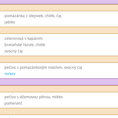
pomazánka z olejovek, chléb, čaj
jablko
zeleninová s kapáním
bretaňské fazole, chléb
ovocný čaj
pečivo s pomazánkovým máslem, ovocný čaj
mrkev
pečivo s džemovou pěnou, mléko
pomeranč