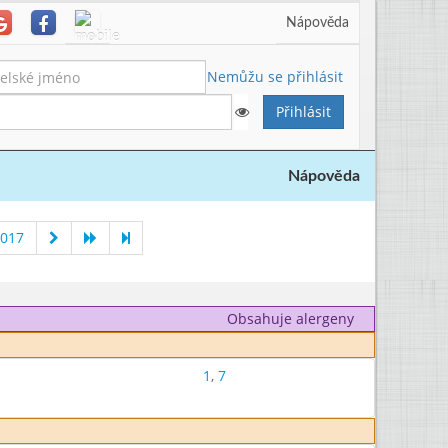
Nápověda
Nemůžu se přihlásit
Nápověda
2017
Obsahuje alergeny
1
,
7