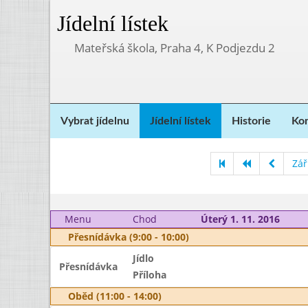
Jídelní lístek
Mateřská škola, Praha 4, K Podjezdu 2
Vybrat jídelnu
Jídelní lístek
Historie
Kon
Zář
Menu
Chod
Úterý 1. 11. 2016
Přesnídávka (9:00 - 10:00)
Jídlo
Přesnídávka
Příloha
Oběd (11:00 - 14:00)