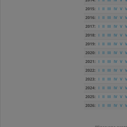
2015:
I
II
III
IV
V
V
2016:
I
II
III
IV
V
V
2017:
I
II
III
IV
V
V
2018:
I
II
III
IV
V
V
2019:
I
II
III
IV
V
V
2020:
I
II
III
IV
V
V
2021:
I
II
III
IV
V
V
2022:
I
II
III
IV
V
V
2023:
I
II
III
IV
V
V
2024:
I
II
III
IV
V
V
2025:
I
II
III
IV
V
V
2026:
I
II
III
IV
V
V