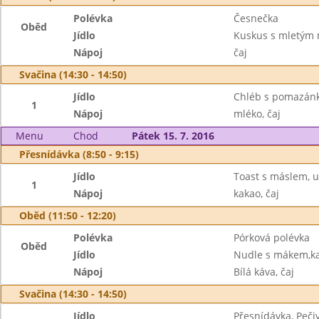
Polévka
Česnečka
Oběd
Jídlo
Kuskus s mletým 
Nápoj
čaj
Svačina (14:30 - 14:50)
Jídlo
Chléb s pomazánk
1
Nápoj
mléko, čaj
Menu
Chod
Pátek 15. 7. 2016
Přesnídávka (8:50 - 9:15)
Jídlo
Toast s máslem, u
1
Nápoj
kakao, čaj
Oběd (11:50 - 12:20)
Polévka
Pórková polévka
Oběd
Jídlo
Nudle s mákem,k
Nápoj
Bílá káva, čaj
Svačina (14:30 - 14:50)
Jídlo
Přesnídávka, Peči