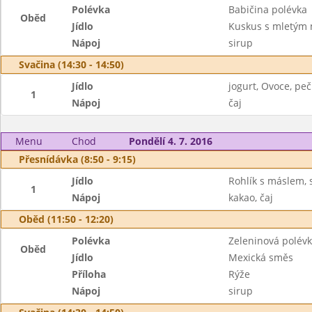
Polévka
Babičina polévka
Oběd
Jídlo
Kuskus s mletým 
Nápoj
sirup
Svačina (14:30 - 14:50)
Jídlo
jogurt, Ovoce, peč
1
Nápoj
čaj
Menu
Chod
Pondělí 4. 7. 2016
Přesnídávka (8:50 - 9:15)
Jídlo
Rohlík s máslem, 
1
Nápoj
kakao, čaj
Oběd (11:50 - 12:20)
Polévka
Zeleninová polév
Oběd
Jídlo
Mexická směs
Příloha
Rýže
Nápoj
sirup