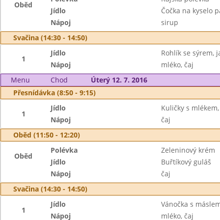
Oběd
Jídlo
Čočka na kyselo p
Nápoj
sirup
Svačina (14:30 - 14:50)
Jídlo
Rohlík se sýrem, j
1
Nápoj
mléko, čaj
Menu
Chod
Úterý 12. 7. 2016
Přesnídávka (8:50 - 9:15)
Jídlo
Kuličky s mlékem,
1
Nápoj
čaj
Oběd (11:50 - 12:20)
Polévka
Zeleninový krém
Oběd
Jídlo
Buřtíkový guláš
Nápoj
čaj
Svačina (14:30 - 14:50)
Jídlo
Vánočka s máslem
1
Nápoj
mléko, čaj