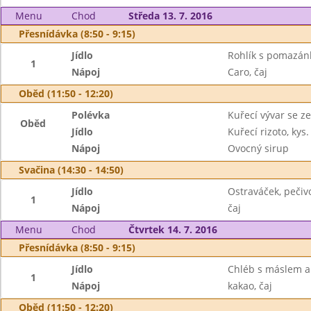
Menu
Chod
Středa 13. 7. 2016
Přesnídávka (8:50 - 9:15)
Jídlo
Rohlík s pomazá
1
Nápoj
Caro, čaj
Oběd (11:50 - 12:20)
Polévka
Kuřecí vývar se z
Oběd
Jídlo
Kuřecí rizoto, kys.
Nápoj
Ovocný sirup
Svačina (14:30 - 14:50)
Jídlo
Ostraváček, pečiv
1
Nápoj
čaj
Menu
Chod
Čtvrtek 14. 7. 2016
Přesnídávka (8:50 - 9:15)
Jídlo
Chléb s máslem 
1
Nápoj
kakao, čaj
Oběd (11:50 - 12:20)