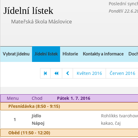
Poslední sync
Jídelní lístek
Pondělí 22.6.2
Mateřská škola Máslovice
Vybrat jídelnu
Jídelní lístek
Historie
Kontakty a informace
Doch
Květen 2016
Červen 2016
Menu
Chod
Pátek 1. 7. 2016
Přesnídávka (8:50 - 9:15)
Jídlo
Rohlíkks tvaroho
1
Nápoj
kakao, čaj
Oběd (11:50 - 12:20)