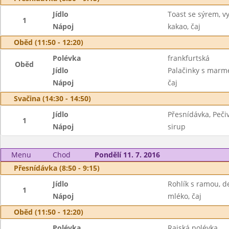
Jídlo
Toast se sýrem, v
1
Nápoj
kakao, čaj
Oběd (11:50 - 12:20)
Polévka
frankfurtská
Oběd
Jídlo
Palačinky s marm
Nápoj
čaj
Svačina (14:30 - 14:50)
Jídlo
Přesnídávka, Peči
1
Nápoj
sirup
Menu
Chod
Pondělí 11. 7. 2016
Přesnídávka (8:50 - 9:15)
Jídlo
Rohlík s ramou, d
1
Nápoj
mléko, čaj
Oběd (11:50 - 12:20)
Polévka
Rajská polévka