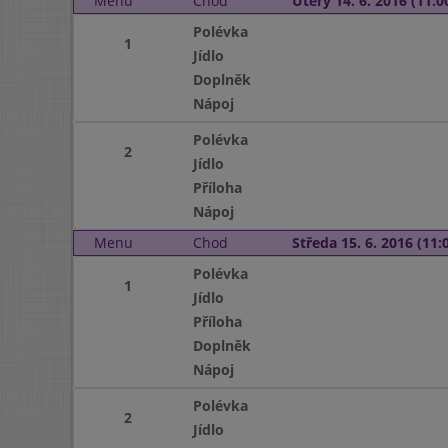
Menu
Chod
Úterý 14. 6. 2016 (11:00
Polévka
1
Jídlo
Doplněk
Nápoj
Polévka
2
Jídlo
Příloha
Nápoj
Menu
Chod
Středa 15. 6. 2016 (11:0
Polévka
1
Jídlo
Příloha
Doplněk
Nápoj
Polévka
2
Jídlo