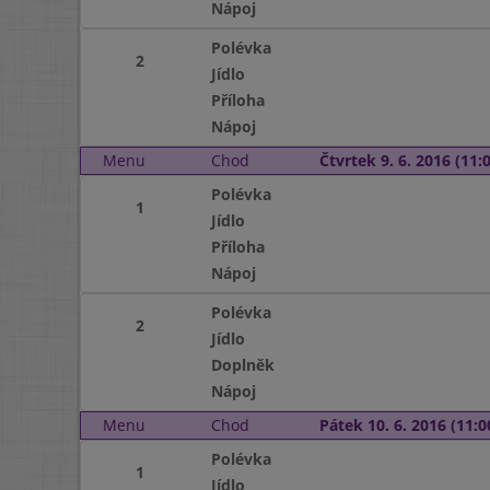
Nápoj
Polévka
2
Jídlo
Příloha
Nápoj
Menu
Chod
Čtvrtek 9. 6. 2016 (11:0
Polévka
1
Jídlo
Příloha
Nápoj
Polévka
2
Jídlo
Doplněk
Nápoj
Menu
Chod
Pátek 10. 6. 2016 (11:0
Polévka
1
Jídlo