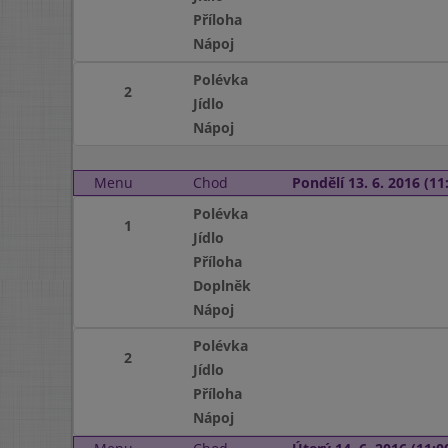
Příloha
Nápoj
Polévka
2
Jídlo
Nápoj
Menu
Chod
Pondělí 13. 6. 2016 (11:
Polévka
1
Jídlo
Příloha
Doplněk
Nápoj
Polévka
2
Jídlo
Příloha
Nápoj