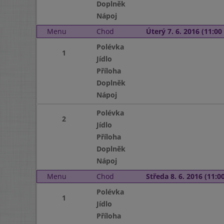
Doplněk
Nápoj
Menu
Chod
Úterý 7. 6. 2016 (11:00 
Polévka
1
Jídlo
Příloha
Doplněk
Nápoj
Polévka
2
Jídlo
Příloha
Doplněk
Nápoj
Menu
Chod
Středa 8. 6. 2016 (11:00
Polévka
1
Jídlo
Příloha