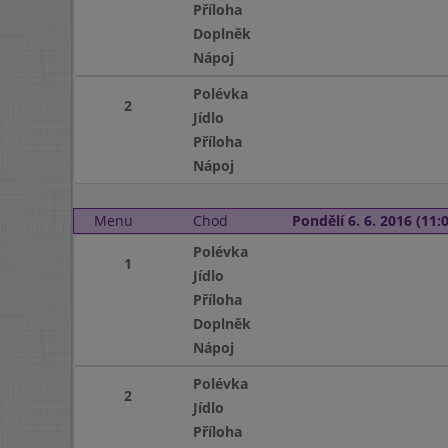
Příloha
Doplněk
Nápoj
Polévka
2
Jídlo
Příloha
Nápoj
Menu
Chod
Pondělí 6. 6. 2016 (11:0
Polévka
1
Jídlo
Příloha
Doplněk
Nápoj
Polévka
2
Jídlo
Příloha