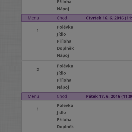
Příloha
Nápoj
Menu
Chod
Čtvrtek 16. 6. 2016 (11:
Polévka
1
Jídlo
Příloha
Doplněk
Nápoj
Polévka
2
Jídlo
Příloha
Nápoj
Menu
Chod
Pátek 17. 6. 2016 (11:0
Polévka
1
Jídlo
Příloha
Doplněk