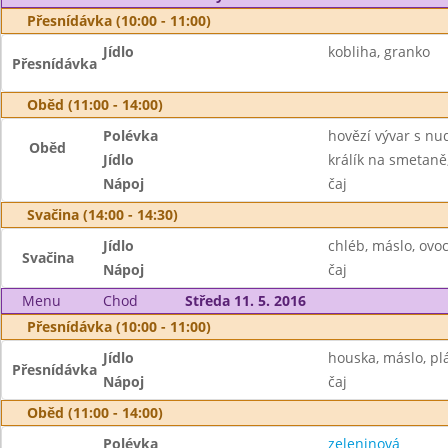
Přesnídávka (10:00 - 11:00)
Jídlo
kobliha, granko
Přesnídávka
Oběd (11:00 - 14:00)
Polévka
hovězí vývar s nu
Oběd
Jídlo
králík na smetaně
Nápoj
čaj
Svačina (14:00 - 14:30)
Jídlo
chléb, máslo, ovo
Svačina
Nápoj
čaj
Menu
Chod
Středa 11. 5. 2016
Přesnídávka (10:00 - 11:00)
Jídlo
houska, máslo, plá
Přesnídávka
Nápoj
čaj
Oběd (11:00 - 14:00)
Polévka
zeleninová