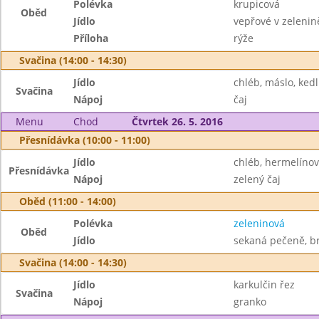
Polévka
krupicová
Oběd
Jídlo
vepřové v zelenin
Příloha
rýže
Svačina (14:00 - 14:30)
Jídlo
chléb, máslo, ked
Svačina
Nápoj
čaj
Menu
Chod
Čtvrtek 26. 5. 2016
Přesnídávka (10:00 - 11:00)
Jídlo
chléb, hermelíno
Přesnídávka
Nápoj
zelený čaj
Oběd (11:00 - 14:00)
Polévka
zeleninová
Oběd
Jídlo
sekaná pečeně, b
Svačina (14:00 - 14:30)
Jídlo
karkulčin řez
Svačina
Nápoj
granko