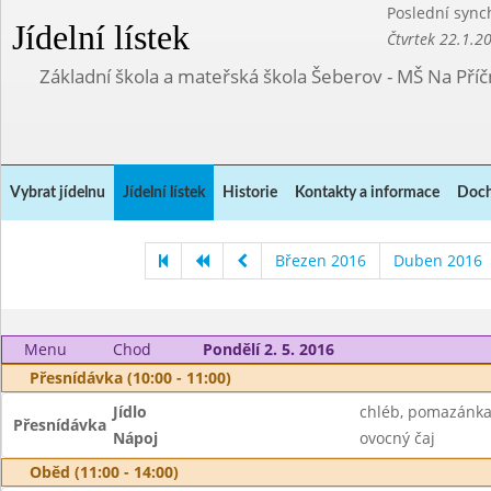
Poslední sync
Jídelní lístek
Čtvrtek 22.1.2
Základní škola a mateřská škola Šeberov - MŠ Na Pří
Vybrat jídelnu
Jídelní lístek
Historie
Kontakty a informace
Doch
Březen 2016
Duben 2016
Menu
Chod
Pondělí 2. 5. 2016
Přesnídávka (10:00 - 11:00)
Jídlo
chléb, pomazánka 
Přesnídávka
Nápoj
ovocný čaj
Oběd (11:00 - 14:00)