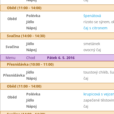
Oběd (11:00 - 14:00)
Polévka
špenátová
Oběd
Jídlo
rizoto se sýrem, 
Nápoj
čaj s citronem
Svačina (14:00 - 14:30)
Jídlo
smetánek
Svačina
Nápoj
ovocný čaj
Menu
Chod
Pátek 6. 5. 2016
Přesnídávka (10:00 - 11:00)
Jídlo
toustový chléb, š
Přesnídávka
Nápoj
čaj
Oběd (11:00 - 14:00)
Polévka
krupicová s vejce
Oběd
Jídlo
zapečené těstovin
Nápoj
čaj