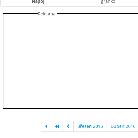
Nápoj
granko
Reklama:
Březen 2016
Duben 2016