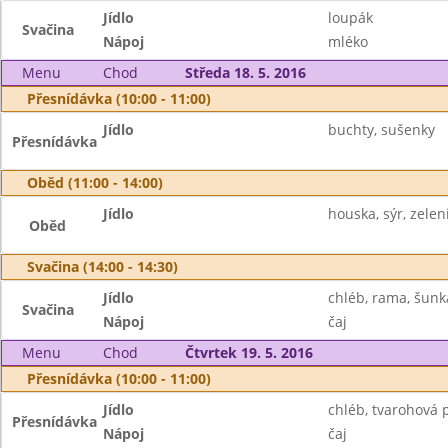
Jídlo
loupák
Svačina
Nápoj
mléko
Menu
Chod
Středa 18. 5. 2016
Přesnídávka (10:00 - 11:00)
Jídlo
buchty, sušenky
Přesnídávka
Oběd (11:00 - 14:00)
Jídlo
houska, sýr, zelen
Oběd
Svačina (14:00 - 14:30)
Jídlo
chléb, rama, šunk
Svačina
Nápoj
čaj
Menu
Chod
Čtvrtek 19. 5. 2016
Přesnídávka (10:00 - 11:00)
Jídlo
chléb, tvarohová 
Přesnídávka
Nápoj
čaj