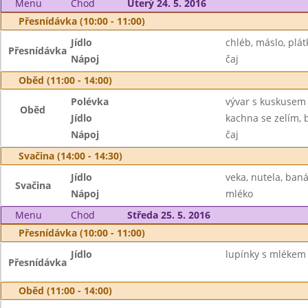
Menu
Chod
Úterý 24. 5. 2016
Přesnídávka (10:00 - 11:00)
Jídlo
chléb, máslo, plát
Přesnídávka
Nápoj
čaj
Oběd (11:00 - 14:00)
Polévka
vývar s kuskusem
Oběd
Jídlo
kachna se zelím, 
Nápoj
čaj
Svačina (14:00 - 14:30)
Jídlo
veka, nutela, ban
Svačina
Nápoj
mléko
Menu
Chod
Středa 25. 5. 2016
Přesnídávka (10:00 - 11:00)
Jídlo
lupínky s mlékem
Přesnídávka
Oběd (11:00 - 14:00)