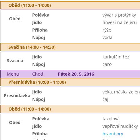
Oběd (11:00 - 14:00)
Polévka
vývar s prstýnky
Oběd
Jídlo
hovězí na celeru
Příloha
rýže
Nápoj
voda
Svačina (14:00 - 14:30)
Jídlo
karkulčin řez
Svačina
Nápoj
caro
Menu
Chod
Pátek 20. 5. 2016
Přesnídávka (10:00 - 11:00)
Jídlo
veka, máslo, zele
Přesnídávka
Nápoj
čaj
Oběd (11:00 - 14:00)
Polévka
fazolová
Oběd
Jídlo
vepřové nudličky
Příloha
brambory