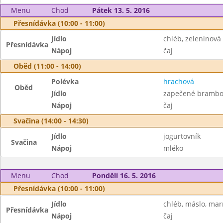
Menu
Chod
Pátek 13. 5. 2016
Přesnídávka (10:00 - 11:00)
Jídlo
chléb, zeleninov
Přesnídávka
Nápoj
čaj
Oběd (11:00 - 14:00)
Polévka
hrachová
Oběd
Jídlo
zapečené brambo
Nápoj
čaj
Svačina (14:00 - 14:30)
Jídlo
jogurtovník
Svačina
Nápoj
mléko
Menu
Chod
Pondělí 16. 5. 2016
Přesnídávka (10:00 - 11:00)
Jídlo
chléb, máslo, ma
Přesnídávka
Nápoj
čaj