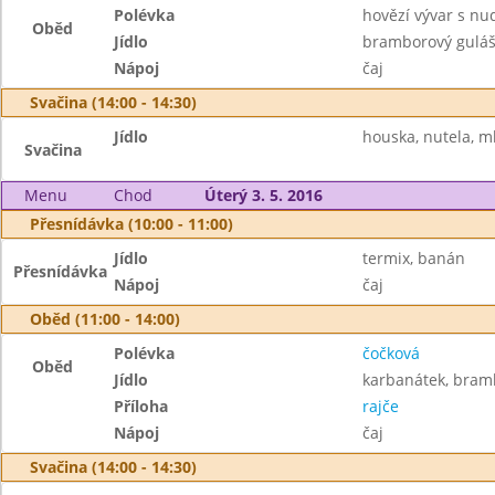
Polévka
hovězí vývar s nu
Oběd
Jídlo
bramborový guláš
Nápoj
čaj
Svačina (14:00 - 14:30)
Jídlo
houska, nutela, m
Svačina
Menu
Chod
Úterý 3. 5. 2016
Přesnídávka (10:00 - 11:00)
Jídlo
termix, banán
Přesnídávka
Nápoj
čaj
Oběd (11:00 - 14:00)
Polévka
čočková
Oběd
Jídlo
karbanátek, bram
Příloha
rajče
Nápoj
čaj
Svačina (14:00 - 14:30)