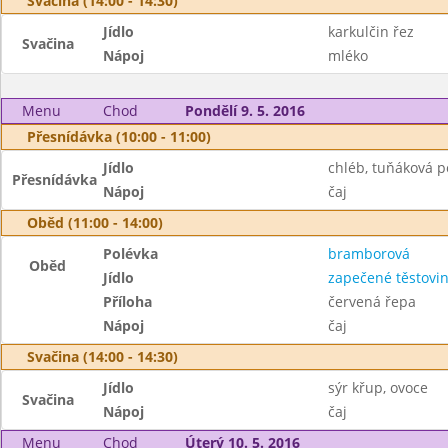
Svačina (14:00 - 14:30)
Jídlo
karkulčin řez
Svačina
Nápoj
mléko
Menu
Chod
Pondělí 9. 5. 2016
Přesnídávka (10:00 - 11:00)
Jídlo
chléb, tuňáková 
Přesnídávka
Nápoj
čaj
Oběd (11:00 - 14:00)
Polévka
bramborová
Oběd
Jídlo
zapečené těstovi
Příloha
červená řepa
Nápoj
čaj
Svačina (14:00 - 14:30)
Jídlo
sýr křup, ovoce
Svačina
Nápoj
čaj
Menu
Chod
Úterý 10. 5. 2016