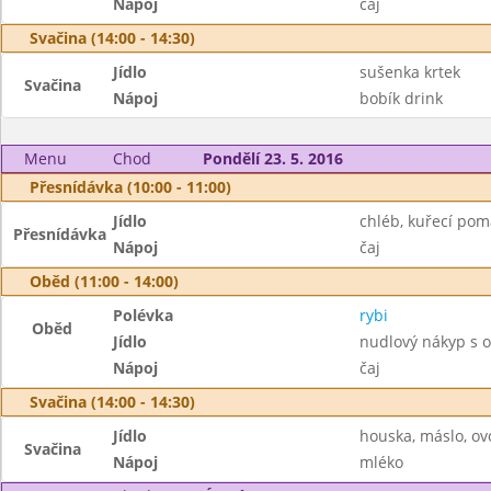
Nápoj
čaj
Svačina (14:00 - 14:30)
Jídlo
sušenka krtek
Svačina
Nápoj
bobík drink
Menu
Chod
Pondělí 23. 5. 2016
Přesnídávka (10:00 - 11:00)
Jídlo
chléb, kuřecí pom
Přesnídávka
Nápoj
čaj
Oběd (11:00 - 14:00)
Polévka
rybi
Oběd
Jídlo
nudlový nákyp s 
Nápoj
čaj
Svačina (14:00 - 14:30)
Jídlo
houska, máslo, ov
Svačina
Nápoj
mléko