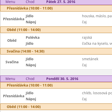
Menu
Chod
Pátek 27. 5. 2016
Přesnídávka (10:00 - 11:00)
Jídlo
houska, máslo, pa
Přesnídávka
Nápoj
čaj
Oběd (11:00 - 14:00)
Polévka
rajská
Oběd
Jídlo
čočka na kyselo, v
Svačina (14:00 - 14:30)
Jídlo
smetánek
Svačina
Nápoj
čaj
Menu
Chod
Pondělí 30. 5. 2016
Přesnídávka (10:00 - 11:00)
Jídlo
chléb, lososová 
Přesnídávka
Nápoj
čaj
Oběd (11:00 - 14:00)