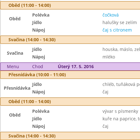
Oběd (11:00 - 14:00)
Polévka
čočková
Oběd
Jídlo
halušky se zelím
Nápoj
čaj s citronem
Svačina (14:00 - 14:30)
Jídlo
houska, máslo, ze
Svačina
Nápoj
mléko
Menu
Chod
Úterý 17. 5. 2016
Přesnídávka (10:00 - 11:00)
Jídlo
chléb, tuňáková 
Přesnídávka
Nápoj
čaj
Oběd (11:00 - 14:00)
Polévka
vývar s písmenky
Oběd
Jídlo
kuře na paprice, t
Nápoj
čaj
Svačina (14:00 - 14:30)