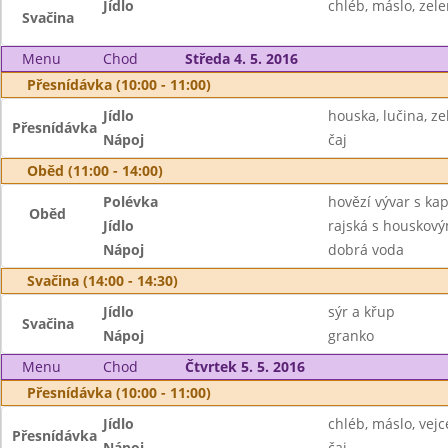
Jídlo
chléb, máslo, zel
Svačina
Menu
Chod
Středa 4. 5. 2016
Přesnídávka (10:00 - 11:00)
Jídlo
houska, lučina, ze
Přesnídávka
Nápoj
čaj
Oběd (11:00 - 14:00)
Polévka
hovězí vývar s ka
Oběd
Jídlo
rajská s houskov
Nápoj
dobrá voda
Svačina (14:00 - 14:30)
Jídlo
sýr a křup
Svačina
Nápoj
granko
Menu
Chod
Čtvrtek 5. 5. 2016
Přesnídávka (10:00 - 11:00)
Jídlo
chléb, máslo, vejc
Přesnídávka
Nápoj
čaj