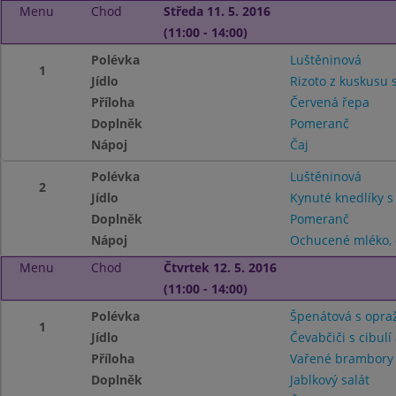
Menu
Chod
Středa 11. 5. 2016
(11:00 - 14:00)
Polévka
Luštěninová
1
Jídlo
Rizoto z kuskusu 
Příloha
Červená řepa
Doplněk
Pomeranč
Nápoj
Čaj
Polévka
Luštěninová
2
Jídlo
Kynuté knedlíky 
Doplněk
Pomeranč
Nápoj
Ochucené mléko, 
Menu
Chod
Čtvrtek 12. 5. 2016
(11:00 - 14:00)
Polévka
Špenátová s opra
1
Jídlo
Čevabčiči s cibulí 
Příloha
Vařené brambory
Doplněk
Jablkový salát