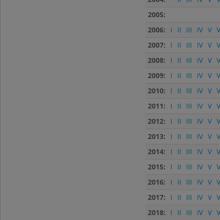
2005:
2006:
I
II
III
IV
V
V
2007:
I
II
III
IV
V
V
2008:
I
II
III
IV
V
V
2009:
I
II
III
IV
V
V
2010:
I
II
III
IV
V
V
2011:
I
II
III
IV
V
V
2012:
I
II
III
IV
V
V
2013:
I
II
III
IV
V
V
2014:
I
II
III
IV
V
V
2015:
I
II
III
IV
V
V
2016:
I
II
III
IV
V
V
2017:
I
II
III
IV
V
V
2018:
I
II
III
IV
V
V