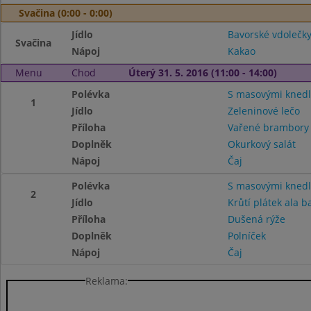
Svačina (0:00 - 0:00)
Jídlo
Bavorské vdolečk
Svačina
Nápoj
Kakao
Menu
Chod
Úterý 31. 5. 2016 (11:00 - 14:00)
Polévka
S masovými knedl
1
Jídlo
Zeleninové lečo
Příloha
Vařené brambor
Doplněk
Okurkový salát
Nápoj
Čaj
Polévka
S masovými knedl
2
Jídlo
Krůtí plátek ala b
Příloha
Dušená rýže
Doplněk
Polníček
Nápoj
Čaj
Reklama: