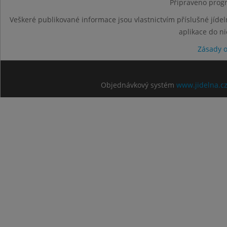
Připraveno progr
Veškeré publikované informace jsou vlastnictvím příslušné jídel
aplikace do n
Zásady 
Objednávkový systém
www.jidelna.c