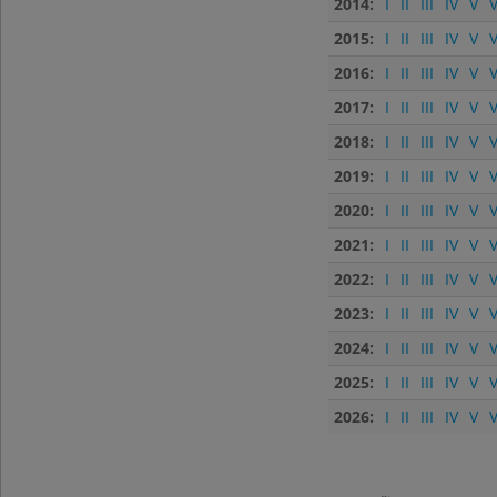
2014:
I
II
III
IV
V
V
2015:
I
II
III
IV
V
V
2016:
I
II
III
IV
V
V
2017:
I
II
III
IV
V
V
2018:
I
II
III
IV
V
V
2019:
I
II
III
IV
V
V
2020:
I
II
III
IV
V
V
2021:
I
II
III
IV
V
V
2022:
I
II
III
IV
V
V
2023:
I
II
III
IV
V
V
2024:
I
II
III
IV
V
V
2025:
I
II
III
IV
V
V
2026:
I
II
III
IV
V
V