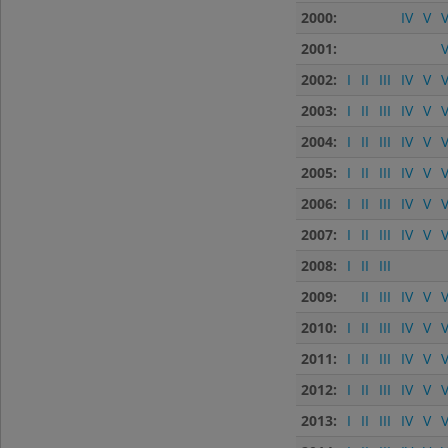
2000:
IV
V
V
2001:
V
2002:
I
II
III
IV
V
V
2003:
I
II
III
IV
V
V
2004:
I
II
III
IV
V
V
2005:
I
II
III
IV
V
V
2006:
I
II
III
IV
V
V
2007:
I
II
III
IV
V
V
2008:
I
II
III
2009:
II
III
IV
V
V
2010:
I
II
III
IV
V
V
2011:
I
II
III
IV
V
V
2012:
I
II
III
IV
V
V
2013:
I
II
III
IV
V
V