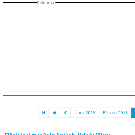
Reklama:
Únor 2016
Březen 2016