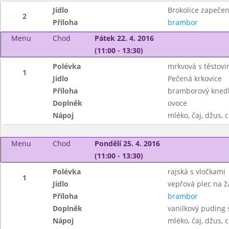
Jídlo
Brokolice zapeče
2
Příloha
brambor
Menu
Chod
Pátek 22. 4. 2016
(11:00 - 13:30)
Polévka
mrkvová s těstovi
1
Jídlo
Pečená krkovice
Příloha
bramborový knedlí
Doplněk
ovoce
Nápoj
mléko, čaj, džus, 
Menu
Chod
Pondělí 25. 4. 2016
(11:00 - 13:30)
Polévka
rajská s vločkami
1
Jídlo
vepřová plec na 
Příloha
brambor
Doplněk
vanilkový puding
Nápoj
mléko, čaj, džus, 